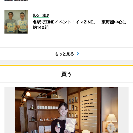
見る・遊ぶ
名駅でZINEイベント「イマZINE」 東海圏中心に
約140組
もっと見る
買う