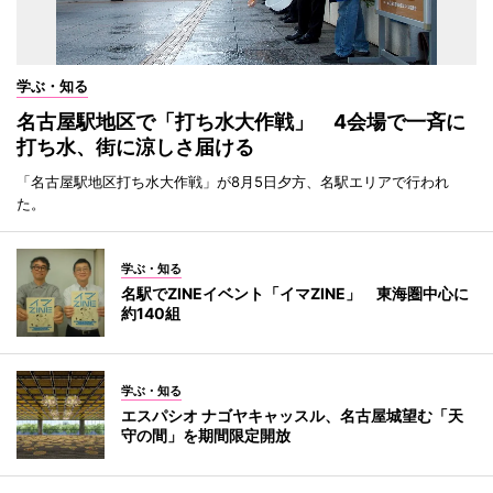
学ぶ・知る
名古屋駅地区で「打ち水大作戦」 4会場で一斉に
打ち水、街に涼しさ届ける
「名古屋駅地区打ち水大作戦」が8月5日夕方、名駅エリアで行われ
た。
学ぶ・知る
名駅でZINEイベント「イマZINE」 東海圏中心に
約140組
学ぶ・知る
エスパシオ ナゴヤキャッスル、名古屋城望む「天
守の間」を期間限定開放