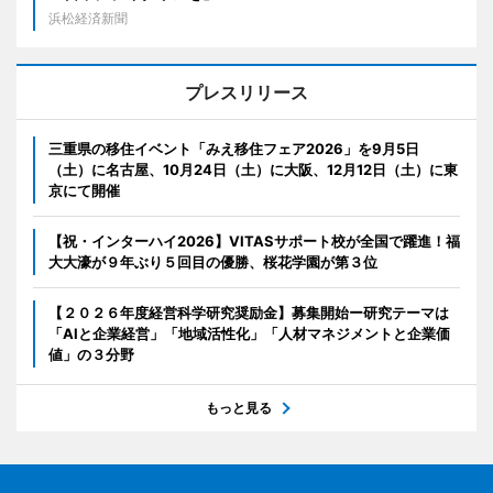
浜松経済新聞
プレスリリース
三重県の移住イベント「みえ移住フェア2026」を9月5日
（土）に名古屋、10月24日（土）に大阪、12月12日（土）に東
京にて開催
【祝・インターハイ2026】VITASサポート校が全国で躍進！福
大大濠が９年ぶり５回目の優勝、桜花学園が第３位
【２０２６年度経営科学研究奨励金】募集開始ー研究テーマは
「AIと企業経営」「地域活性化」「人材マネジメントと企業価
値」の３分野
もっと見る