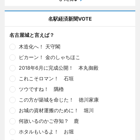
名駅経済新聞VOTE
名古屋城と言えば？
木造化へ！ 天守閣
ピカーン！ 金のしゃちほこ
2018年6月に完成公開！ 本丸御殿
これこそロマン！ 石垣
ツウですね！ 隅櫓
この方が築城を命じた！ 徳川家康
お城の資材運搬のために！ 堀川
何故いるのかご存知？ 鹿
ホタルもいるよ！ お堀