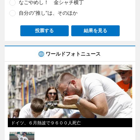
なごやめし！ 金シャチ横丁
自分の“推し”は、そのほか
投票する
結果を見る
ワールドフォトニュース
ドイツ、６月熱波で９６００人死亡