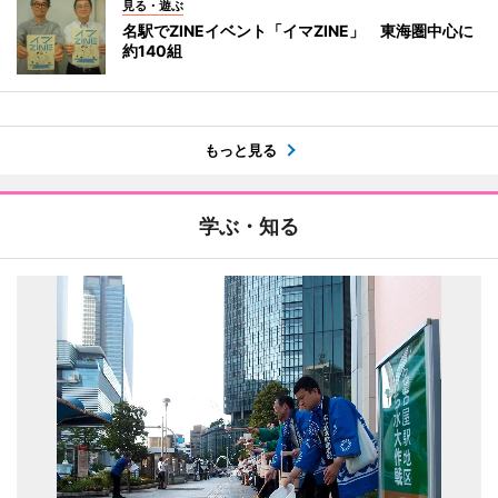
見る・遊ぶ
名駅でZINEイベント「イマZINE」 東海圏中心に
約140組
もっと見る
学ぶ・知る