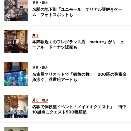
見る・遊ぶ
名駅の地下街「ユニモール」でリアル謎解きゲー
ム フォトスポットも
買う
本陣駅近くのフレグランス店「meture」がリニュ
ーアル ドーナツ販売も
見る・遊ぶ
名古屋マリオットで「錦魚の舞」 200匹の弥富金
魚泳ぐ、浮世絵アートも
見る・遊ぶ
名駅で体験型イベント「メイエキクエスト」 街中
10拠点にクエスト500種類超