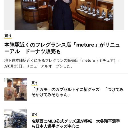
買う
本陣駅近くのフレグランス店「meture」がリニュ
ーアル ドーナツ販売も
地下鉄本陣駅近くにあるフレグランス販売店「meture（ミチュア）」
が6月25日、リニューアルオープンした。
買う
「ナカモ」のカプセルトイに新グッズ 「つけてみ
そかけてみそちゃん」
買う
名駅西にMLB公式グッズ店が移転 大谷翔平選手
ら日本人選手グッズ中心に