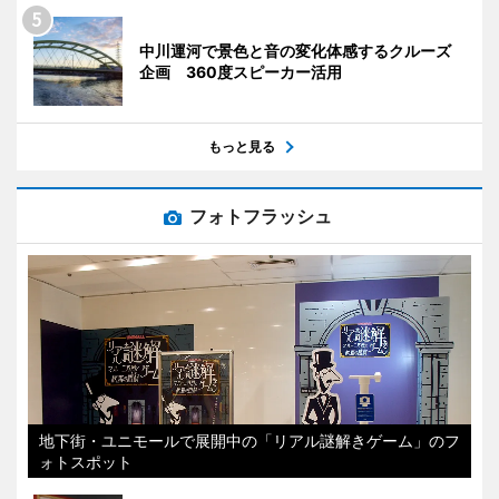
中川運河で景色と音の変化体感するクルーズ
企画 360度スピーカー活用
もっと見る
フォトフラッシュ
地下街・ユニモールで展開中の「リアル謎解きゲーム」のフ
ォトスポット