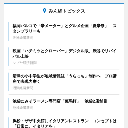
みん経トピックス
福岡パルコで「辛メーター」とグルメ企画「夏辛祭」 ス
タンプラリーも
天神経済新聞
映画「ハチミツとクローバー」デジタル版、渋谷でリバイ
バル上映
シブヤ経済新聞
沼津の小中学生が地域情報誌「うらっち」制作へ プロ講
座で表現力磨く
沼津経済新聞
池袋にみそラーメン専門店「萬馬軒」 池袋2店舗目
池袋経済新聞
浜松・ザザ中央館にイタリアンレストラン コンセプトは
「日常に、イタリアを」