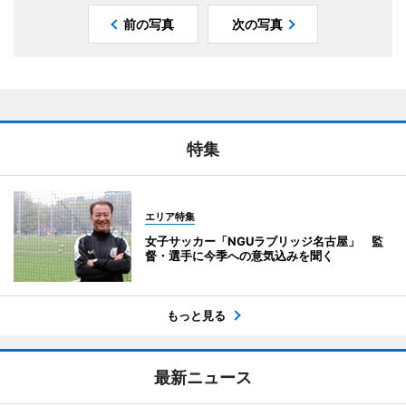
前の写真
次の写真
特集
エリア特集
女子サッカー「NGUラブリッジ名古屋」 監
督・選手に今季への意気込みを聞く
もっと見る
最新ニュース