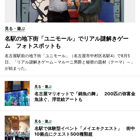
見る・遊ぶ
名駅の地下街「ユニモール」でリアル謎解きゲー
ム フォトスポットも
名古屋駅前の地下街「ユニモール」（名古屋市中村区名駅4）で8月5
日、「リアル謎解きゲーム～マルーニ男爵と秘密の題材（テーマ）～」
が始まった。
見る・遊ぶ
名古屋マリオットで「錦魚の舞」 200匹の弥富金
魚泳ぐ、浮世絵アートも
見る・遊ぶ
名駅で体験型イベント「メイエキクエスト」 街中
10拠点にクエスト500種類超