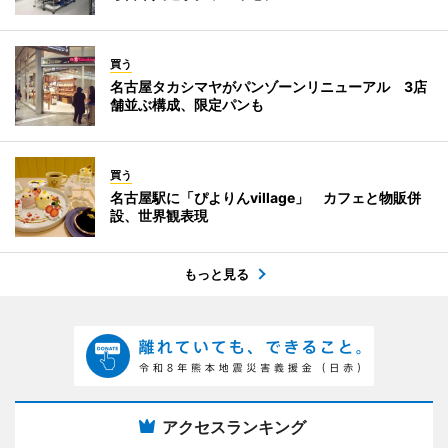
買う
名古屋タカシマヤがパンゾーンリニューアル 3店
舗並ぶ構成、限定パンも
買う
名古屋駅に「ぴよりんvillage」 カフェと物販併
設、世界観表現
もっと見る
アクセスランキング