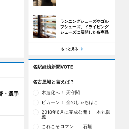
ランニングシューズやゴル
フシューズ、ドライビング
シューズに展開した各商品
もっと見る
名駅経済新聞VOTE
名古屋城と言えば？
木造化へ！ 天守閣
督・選手
ピカーン！ 金のしゃちほこ
2018年6月に完成公開！ 本丸御
殿
これこそロマン！ 石垣