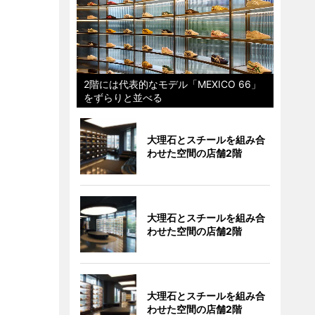
2階には代表的なモデル「MEXICO 66」
をずらりと並べる
大理石とスチールを組み合
わせた空間の店舗2階
大理石とスチールを組み合
わせた空間の店舗2階
大理石とスチールを組み合
わせた空間の店舗2階