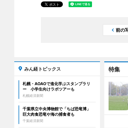
前の
みん経トピックス
特集
札幌・AOAOで進化学ぶスタンプラリ
ー 小学生向けラボツアーも
札幌経済新聞
千葉県立中央博物館で「ちば恐竜博」
巨大肉食恐竜や海の捕食者も
千葉経済新聞