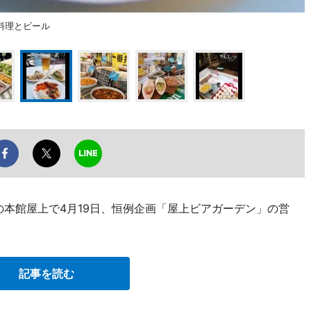
料理とビール
の本館屋上で4月19日、恒例企画「屋上ビアガーデン」の営
記事を読む