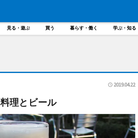
見る・遊ぶ
買う
暮らす・働く
学ぶ・知る
2019.04.22
の料理とビール