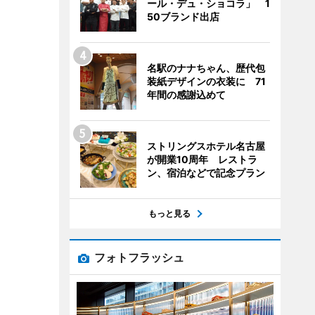
ール・デュ・ショコラ」 1
50ブランド出店
名駅のナナちゃん、歴代包
装紙デザインの衣装に 71
年間の感謝込めて
ストリングスホテル名古屋
が開業10周年 レストラ
ン、宿泊などで記念プラン
もっと見る
フォトフラッシュ