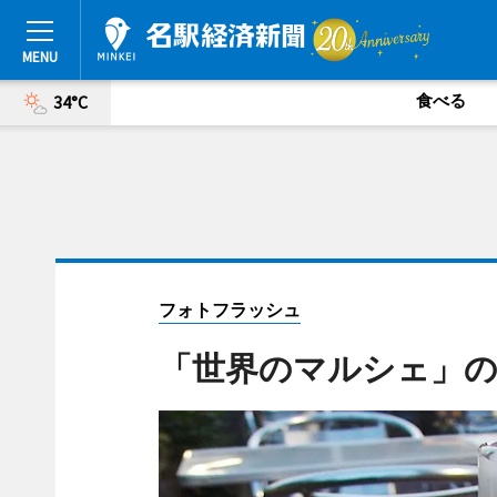
食べる
34°C
フォトフラッシュ
「世界のマルシェ」