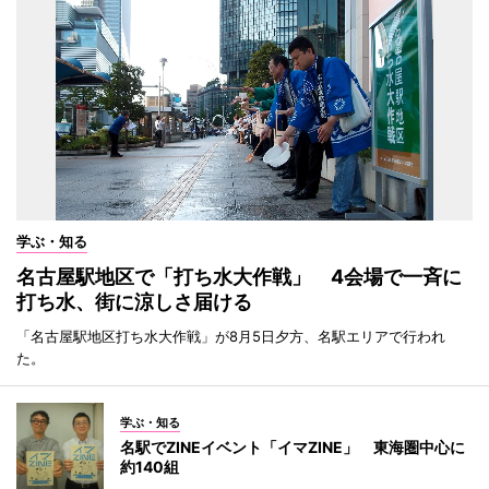
学ぶ・知る
名古屋駅地区で「打ち水大作戦」 4会場で一斉に
打ち水、街に涼しさ届ける
「名古屋駅地区打ち水大作戦」が8月5日夕方、名駅エリアで行われ
た。
学ぶ・知る
名駅でZINEイベント「イマZINE」 東海圏中心に
約140組