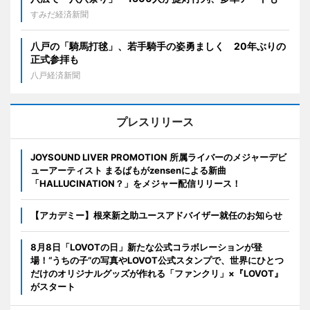
すみだ経済新聞
八戸の「騎馬打毬」、若手騎手の姿勇ましく 20年ぶりの
正式参拝も
八戸経済新聞
プレスリリース
JOYSOUND LIVER PROMOTION 所属ライバーのメジャーデビ
ューアーティスト まるぱもがzensenによる新曲
「HALLUCINATION？」をメジャー配信リリース！
【アカデミー】根來新之助ユースアドバイザー就任のお知らせ
8月8日「LOVOTの日」新たな公式コラボレーションが登
場！“うちの子”の写真やLOVOT公式スタンプで、世界にひとつ
だけのオリジナルグッズが作れる「ファンクリ」×『LOVOT』
がスタート