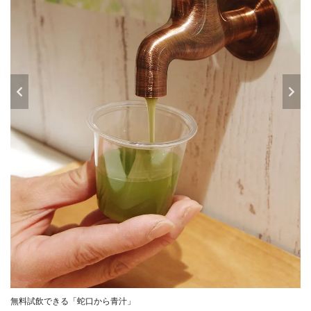
無料試飲できる「蛇口から青汁」