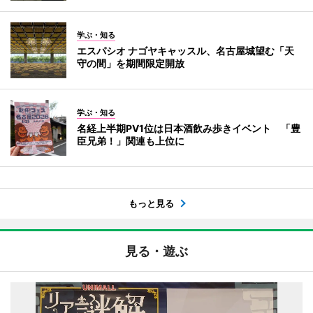
学ぶ・知る
エスパシオ ナゴヤキャッスル、名古屋城望む「天
守の間」を期間限定開放
学ぶ・知る
名経上半期PV1位は日本酒飲み歩きイベント 「豊
臣兄弟！」関連も上位に
もっと見る
見る・遊ぶ