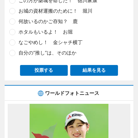
この方が築城を命じた！ 徳川家康
お城の資材運搬のために！ 堀川
何故いるのかご存知？ 鹿
ホタルもいるよ！ お堀
なごやめし！ 金シャチ横丁
自分の“推し”は、そのほか
投票する
結果を見る
ワールドフォトニュース