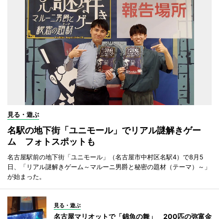
見る・遊ぶ
名駅の地下街「ユニモール」でリアル謎解きゲー
ム フォトスポットも
名古屋駅前の地下街「ユニモール」（名古屋市中村区名駅4）で8月5
日、「リアル謎解きゲーム～マルーニ男爵と秘密の題材（テーマ）～」
が始まった。
見る・遊ぶ
名古屋マリオットで「錦魚の舞」 200匹の弥富金