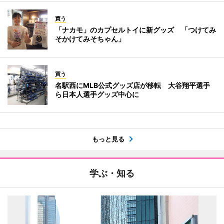
買う
「ナカモ」のカプセルトイに新グッズ 「つけてみ
そかけてみそちゃん」
買う
名駅西にMLB公式グッズ店が移転 大谷翔平選手
ら日本人選手グッズ中心に
もっと見る
学ぶ・知る