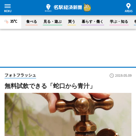
35°C
食べる
見る・遊ぶ
買う
暮らす・働く
学ぶ・知る
フォトフラッシュ
2019.05.09
無料試飲できる「蛇口から青汁」