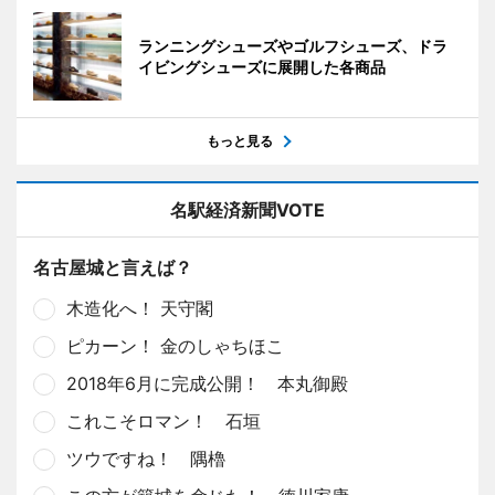
ランニングシューズやゴルフシューズ、ドラ
イビングシューズに展開した各商品
もっと見る
名駅経済新聞VOTE
名古屋城と言えば？
木造化へ！ 天守閣
ピカーン！ 金のしゃちほこ
2018年6月に完成公開！ 本丸御殿
これこそロマン！ 石垣
ツウですね！ 隅櫓