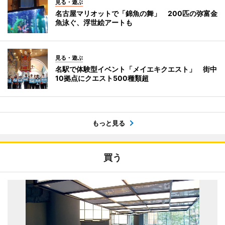
見る・遊ぶ
名古屋マリオットで「錦魚の舞」 200匹の弥富金
魚泳ぐ、浮世絵アートも
見る・遊ぶ
名駅で体験型イベント「メイエキクエスト」 街中
10拠点にクエスト500種類超
もっと見る
買う