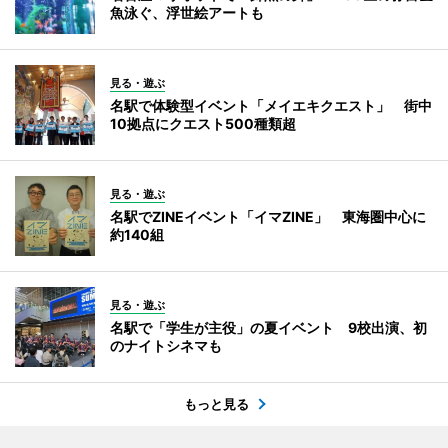
魚泳ぐ、浮世絵アートも
見る・遊ぶ
名駅で体験型イベント「メイエキクエスト」 街中
10拠点にクエスト500種類超
見る・遊ぶ
名駅でZINEイベント「イマZINE」 東海圏中心に
約140組
見る・遊ぶ
名駅で「学生が主役」の夏イベント 9校出演、初
のナイトシネマも
もっと見る