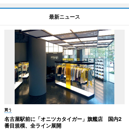
最新ニュース
買う
名古屋駅前に「オニツカタイガー」旗艦店 国内2
番目規模、全ライン展開