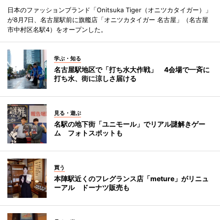
日本のファッションブランド「Onitsuka Tiger（オニツカタイガー）」
が8月7日、名古屋駅前に旗艦店「オニツカタイガー 名古屋」（名古屋
市中村区名駅4）をオープンした。
学ぶ・知る
名古屋駅地区で「打ち水大作戦」 4会場で一斉に
打ち水、街に涼しさ届ける
見る・遊ぶ
名駅の地下街「ユニモール」でリアル謎解きゲー
ム フォトスポットも
買う
本陣駅近くのフレグランス店「meture」がリニュ
ーアル ドーナツ販売も