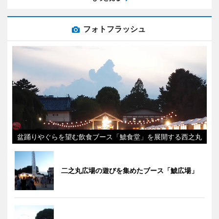
フォトフラッシュ
盆踊りやぐらを望む飲食ブース「鯱食堂」を展開する西之丸
二之丸広場の遊びを集めたブース「鯱広場」