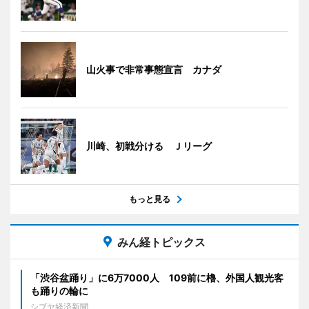
山火事で非常事態宣言 カナダ
川崎、初戦分ける Ｊリーグ
もっと見る
みん経トピックス
「渋谷盆踊り」に6万7000人 109前に櫓、外国人観光客
も踊りの輪に
シブヤ経済新聞