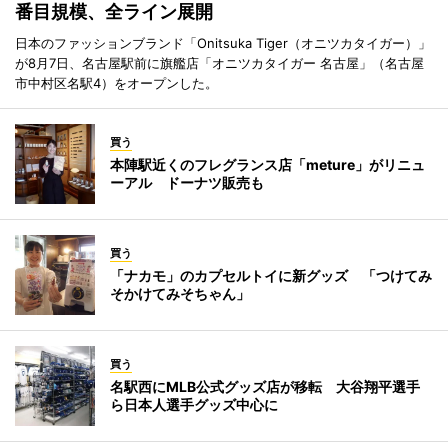
番目規模、全ライン展開
日本のファッションブランド「Onitsuka Tiger（オニツカタイガー）」
が8月7日、名古屋駅前に旗艦店「オニツカタイガー 名古屋」（名古屋
市中村区名駅4）をオープンした。
買う
本陣駅近くのフレグランス店「meture」がリニュ
ーアル ドーナツ販売も
買う
「ナカモ」のカプセルトイに新グッズ 「つけてみ
そかけてみそちゃん」
買う
名駅西にMLB公式グッズ店が移転 大谷翔平選手
ら日本人選手グッズ中心に