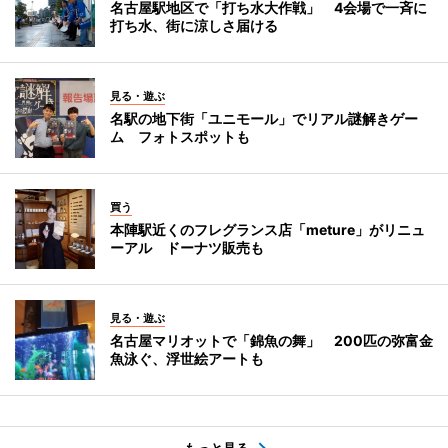
名古屋駅地区で「打ち水大作戦」 4会場で一斉に
打ち水、街に涼しさ届ける
見る・遊ぶ
名駅の地下街「ユニモール」でリアル謎解きゲー
ム フォトスポットも
買う
本陣駅近くのフレグランス店「meture」がリニュ
ーアル ドーナツ販売も
見る・遊ぶ
名古屋マリオットで「錦魚の舞」 200匹の弥富金
魚泳ぐ、浮世絵アートも
もっと見る