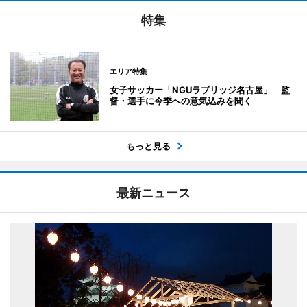
特集
エリア特集
女子サッカー「NGUラブリッジ名古屋」 監
督・選手に今季への意気込みを聞く
もっと見る
最新ニュース