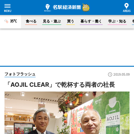
35°C
食べる
見る・遊ぶ
買う
暮らす・働く
学ぶ・知る
フォトフラッシュ
2019.05.09
「AOJIL CLEAR」で乾杯する両者の社長