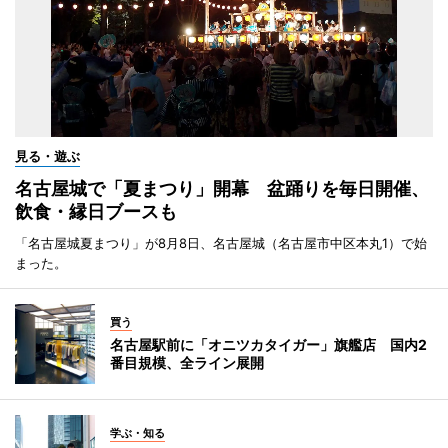
見る・遊ぶ
名古屋城で「夏まつり」開幕 盆踊りを毎日開催、
飲食・縁日ブースも
「名古屋城夏まつり」が8月8日、名古屋城（名古屋市中区本丸1）で始
まった。
買う
名古屋駅前に「オニツカタイガー」旗艦店 国内2
番目規模、全ライン展開
学ぶ・知る