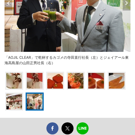
「AOJIL CLEAR」で乾杯するカゴメの寺田直行社長（左）とジェイアール東
海高島屋の山田正男社長（右）