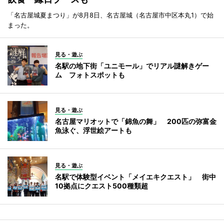
「名古屋城夏まつり」が8月8日、名古屋城（名古屋市中区本丸1）で始
まった。
見る・遊ぶ
名駅の地下街「ユニモール」でリアル謎解きゲー
ム フォトスポットも
見る・遊ぶ
名古屋マリオットで「錦魚の舞」 200匹の弥富金
魚泳ぐ、浮世絵アートも
見る・遊ぶ
名駅で体験型イベント「メイエキクエスト」 街中
10拠点にクエスト500種類超