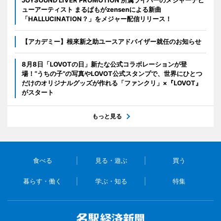
ューアーティスト まるぱもがzensenによる新曲
「HALLUCINATION？」をメジャー配信リリース！
【アカデミー】根來新之助ユースアドバイザー就任のお知らせ
8月8日「LOVOTの日」新たな公式コラボレーションが登
場！“うちの子”の写真やLOVOT公式スタンプで、世界にひとつ
だけのオリジナルグッズが作れる「ファンクリ」×『LOVOT』
がスタート
もっと見る
食べる
見る・遊ぶ
買う
暮らす・働く
学ぶ・知る
特集