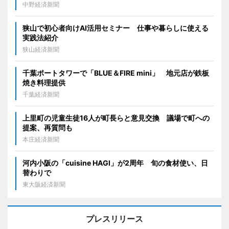
中野経済新聞
狭山で初心者向けAI活用セミナー 仕事や暮らしに使える
実践法紹介
狭山経済新聞
千葉ポートタワーで「BLUE＆FIRE mini」 地元店が鉄板
焼き料理提供
千葉経済新聞
上里町の児童生徒16人が町長らと意見交換 議場で町への
提案、再質問も
本庄経済新聞
河内小阪の「cuisine HAGI」が2周年 旬の食材使い、日
替わりで
東大阪経済新聞
プレスリリース