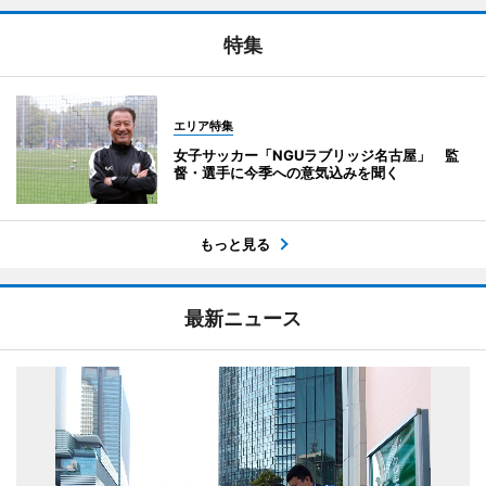
特集
エリア特集
女子サッカー「NGUラブリッジ名古屋」 監
督・選手に今季への意気込みを聞く
もっと見る
最新ニュース