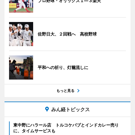
プロ野球・オリックス１―３楽天
佐野日大、２回戦へ 高校野球
平和への祈り、灯籠流しに
もっと見る
みん経トピックス
東中野にハラール店 トルコケバブとインドカレー売り
に、タイムサービスも