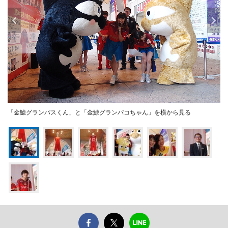
「金鯱グランパスくん」と「金鯱グランパコちゃん」を横から見る