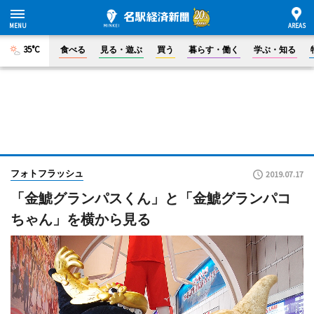
35°C
食べる
見る・遊ぶ
買う
暮らす・働く
学ぶ・知る
フォトフラッシュ
2019.07.17
「金鯱グランパスくん」と「金鯱グランパコ
ちゃん」を横から見る