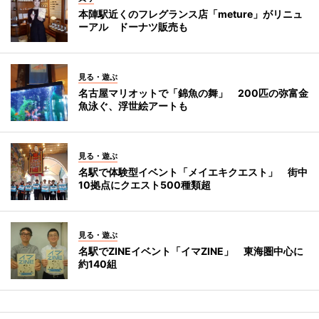
本陣駅近くのフレグランス店「meture」がリニュ
ーアル ドーナツ販売も
見る・遊ぶ
名古屋マリオットで「錦魚の舞」 200匹の弥富金
魚泳ぐ、浮世絵アートも
見る・遊ぶ
名駅で体験型イベント「メイエキクエスト」 街中
10拠点にクエスト500種類超
見る・遊ぶ
名駅でZINEイベント「イマZINE」 東海圏中心に
約140組