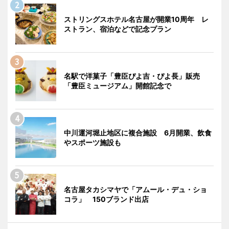
ストリングスホテル名古屋が開業10周年 レ
ストラン、宿泊などで記念プラン
名駅で洋菓子「豊臣ぴよ吉・ぴよ長」販売
「豊臣ミュージアム」開館記念で
中川運河堀止地区に複合施設 6月開業、飲食
やスポーツ施設も
名古屋タカシマヤで「アムール・デュ・ショ
コラ」 150ブランド出店