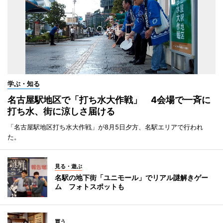
学ぶ・知る
名古屋駅地区で「打ち水大作戦」 4会場で一斉に
打ち水、街に涼しさ届ける
「名古屋駅地区打ち水大作戦」が8月5日夕方、名駅エリアで行われ
た。
見る・遊ぶ
名駅の地下街「ユニモール」でリアル謎解きゲー
ム フォトスポットも
買う