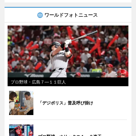
ワールドフォトニュース
プロ野球・広島７―１１巨人
「デジポリス」普及呼び掛け