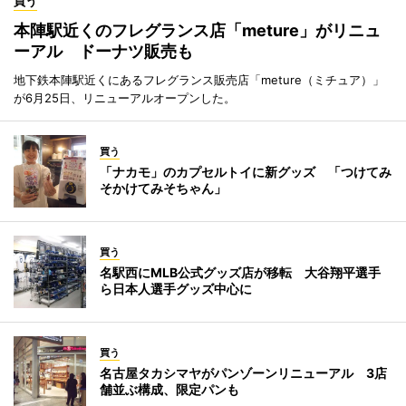
買う
本陣駅近くのフレグランス店「meture」がリニュ
ーアル ドーナツ販売も
地下鉄本陣駅近くにあるフレグランス販売店「meture（ミチュア）」
が6月25日、リニューアルオープンした。
買う
「ナカモ」のカプセルトイに新グッズ 「つけてみ
そかけてみそちゃん」
買う
名駅西にMLB公式グッズ店が移転 大谷翔平選手
ら日本人選手グッズ中心に
買う
名古屋タカシマヤがパンゾーンリニューアル 3店
舗並ぶ構成、限定パンも