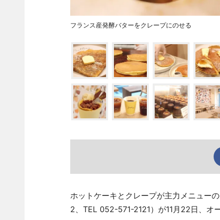
フランス産発酵バターをクレープにのせる
ホットケーキとクレープが主力メニューの「B
2、TEL 052-571-2121）が11月22日