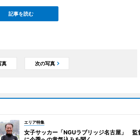
記事を読む
写真
次の写真
エリア特集
女子サッカー「NGUラブリッジ名古屋」 監
に今季への意気込みを聞く