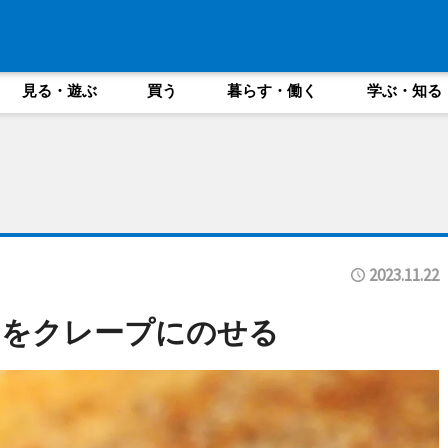
見る・遊ぶ
買う
暮らす・働く
学ぶ・知る
2023.11.22
ーをクレープにのせる