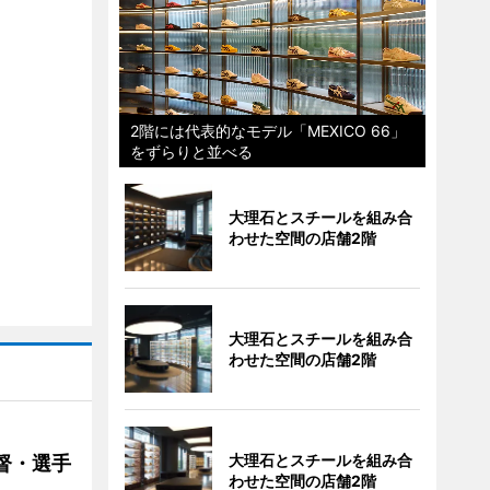
2階には代表的なモデル「MEXICO 66」
をずらりと並べる
大理石とスチールを組み合
わせた空間の店舗2階
大理石とスチールを組み合
わせた空間の店舗2階
大理石とスチールを組み合
督・選手
わせた空間の店舗2階