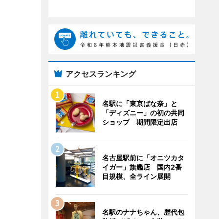
アクセスランキング
名駅に「東京ばな奈」と
「ディズニー」の初の共同
ショップ 期間限定出店
名古屋駅前に「オニツカタ
イガー」旗艦店 国内2番
目規模、全ライン展開
名駅のナナちゃん、歴代包