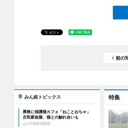
前の
みん経トピックス
特集
厚狭に保護猫カフェ「ねことおちゃ」
古民家改築、猫との触れ合いも
山口宇部経済新聞