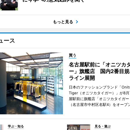
もっと見る
ュース
買う
名古屋駅前に「オニツカ
ー」旗艦店 国内2番目規
ライン展開
日本のファッションブランド「Onits
Tiger（オニツカタイガー）」が8
屋駅前に旗艦店「オニツカタイガー
（名古屋市中村区名駅4）をオープ
学ぶ・知る
見る・遊ぶ