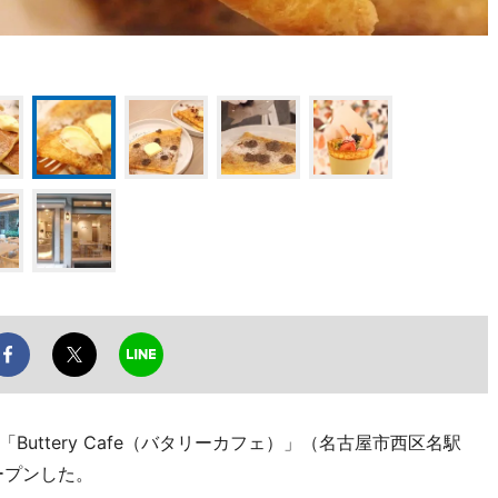
uttery Cafe（バタリーカフェ）」（名古屋市西区名駅
、オープンした。