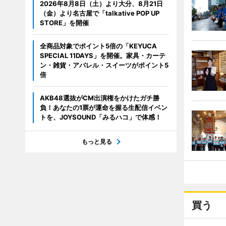
2026年8月8日（土）より大分、8月21日
（金）より名古屋で「talkative POP UP
STORE」を開催
全商品対象でポイント5倍の「KEYUCA
SPECIAL 11DAYS」を開催。家具・カーテ
ン・雑貨・アパレル・スイーツがポイント5
倍
AKB48選抜がCM出演権をかけたガチ勝
負！あなたの1票が運命を握る生配信イベン
トを、JOYSOUND「みるハコ」で体感！
もっと見る
買う