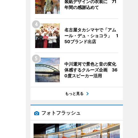
装紙デザインの衣装に 71
年間の感謝込めて
名古屋タカシマヤで「アム
ール・デュ・ショコラ」 1
50ブランド出店
中川運河で景色と音の変化
体感するクルーズ企画 36
0度スピーカー活用
もっと見る
フォトフラッシュ