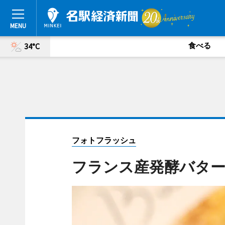
食べる
34°C
フォトフラッシュ
フランス産発酵バタ