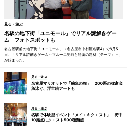
見る・遊ぶ
名駅の地下街「ユニモール」でリアル謎解きゲー
ム フォトスポットも
名古屋駅前の地下街「ユニモール」（名古屋市中村区名駅4）で8月5
日、「リアル謎解きゲーム～マルーニ男爵と秘密の題材（テーマ）～」
が始まった。
見る・遊ぶ
名古屋マリオットで「錦魚の舞」 200匹の弥富金
魚泳ぐ、浮世絵アートも
見る・遊ぶ
名駅で体験型イベント「メイエキクエスト」 街中
10拠点にクエスト500種類超