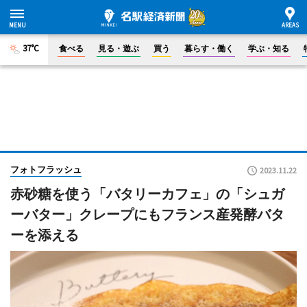
37°C
食べる
見る・遊ぶ
買う
暮らす・働く
学ぶ・知る
フォトフラッシュ
2023.11.22
赤砂糖を使う「バタリーカフェ」の「シュガ
ーバター」クレープにもフランス産発酵バタ
ーを添える