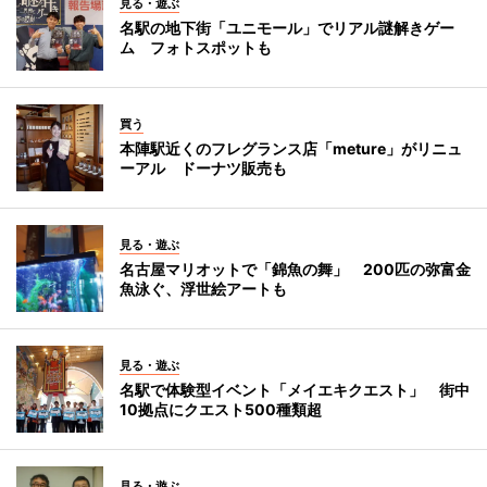
見る・遊ぶ
名駅の地下街「ユニモール」でリアル謎解きゲー
ム フォトスポットも
買う
本陣駅近くのフレグランス店「meture」がリニュ
ーアル ドーナツ販売も
見る・遊ぶ
名古屋マリオットで「錦魚の舞」 200匹の弥富金
魚泳ぐ、浮世絵アートも
見る・遊ぶ
名駅で体験型イベント「メイエキクエスト」 街中
10拠点にクエスト500種類超
見る・遊ぶ