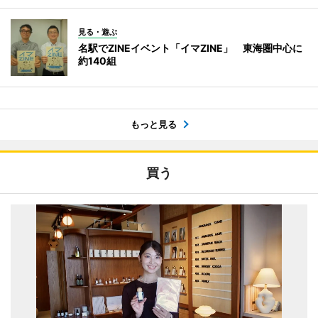
見る・遊ぶ
名駅でZINEイベント「イマZINE」 東海圏中心に
約140組
もっと見る
買う