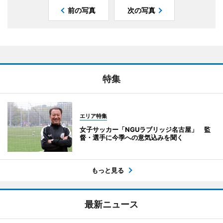
前の写真
次の写真
特集
エリア特集
女子サッカー「NGUラブリッジ名古屋」 監
督・選手に今季への意気込みを聞く
もっと見る
最新ニュース