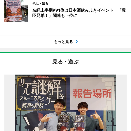
学ぶ・知る
名経上半期PV1位は日本酒飲み歩きイベント 「豊
臣兄弟！」関連も上位に
もっと見る
見る・遊ぶ