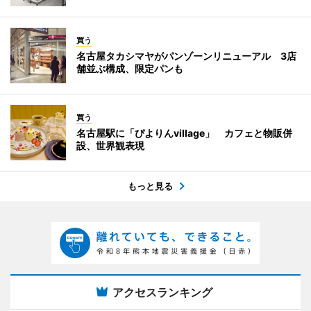
買う
名古屋タカシマヤがパンゾーンリニューアル 3店
舗並ぶ構成、限定パンも
買う
名古屋駅に「ぴよりんvillage」 カフェと物販併
設、世界観表現
もっと見る
アクセスランキング