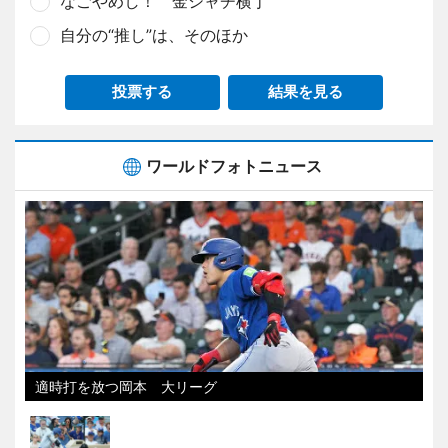
なごやめし！ 金シャチ横丁
自分の“推し”は、そのほか
投票する
結果を見る
ワールドフォトニュース
適時打を放つ岡本 大リーグ