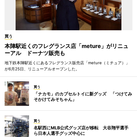
買う
本陣駅近くのフレグランス店「meture」がリニュ
ーアル ドーナツ販売も
地下鉄本陣駅近くにあるフレグランス販売店「meture（ミチュア）」
が6月25日、リニューアルオープンした。
買う
「ナカモ」のカプセルトイに新グッズ 「つけてみ
そかけてみそちゃん」
買う
名駅西にMLB公式グッズ店が移転 大谷翔平選手
ら日本人選手グッズ中心に