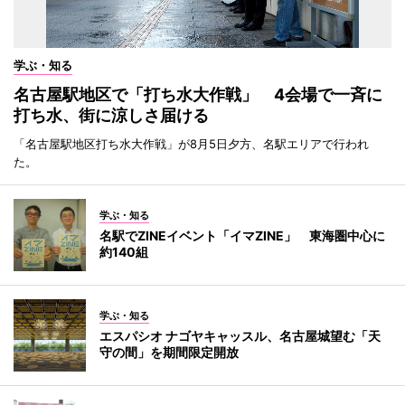
学ぶ・知る
名古屋駅地区で「打ち水大作戦」 4会場で一斉に
打ち水、街に涼しさ届ける
「名古屋駅地区打ち水大作戦」が8月5日夕方、名駅エリアで行われ
た。
学ぶ・知る
名駅でZINEイベント「イマZINE」 東海圏中心に
約140組
学ぶ・知る
エスパシオ ナゴヤキャッスル、名古屋城望む「天
守の間」を期間限定開放