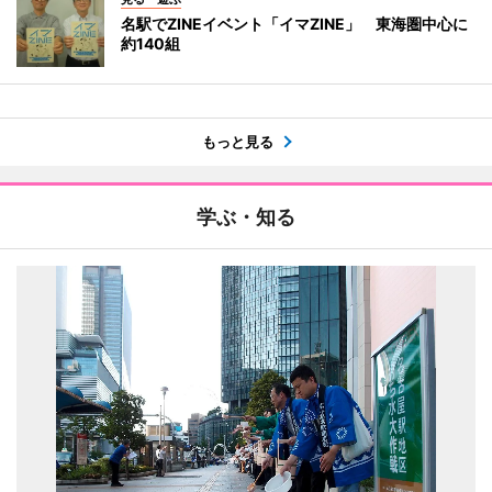
名駅でZINEイベント「イマZINE」 東海圏中心に
約140組
もっと見る
学ぶ・知る