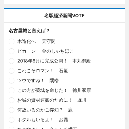
名駅経済新聞VOTE
名古屋城と言えば？
木造化へ！ 天守閣
ピカーン！ 金のしゃちほこ
2018年6月に完成公開！ 本丸御殿
これこそロマン！ 石垣
ツウですね！ 隅櫓
この方が築城を命じた！ 徳川家康
お城の資材運搬のために！ 堀川
何故いるのかご存知？ 鹿
ホタルもいるよ！ お堀