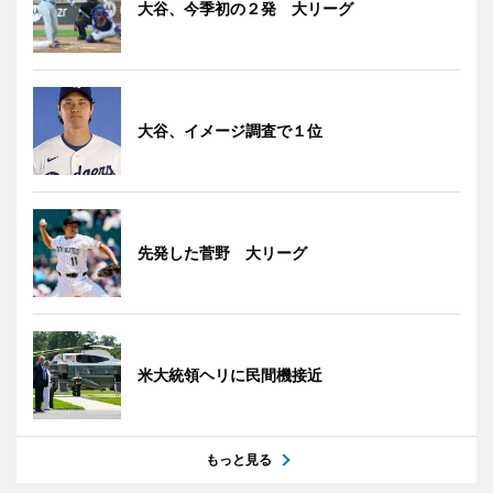
大谷、今季初の２発 大リーグ
大谷、イメージ調査で１位
先発した菅野 大リーグ
米大統領ヘリに民間機接近
もっと見る