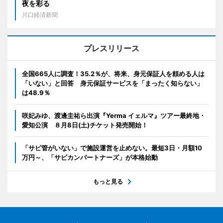
夜を彩る
川口経済新聞
プレスリリース
全国665人に調査！35.2％が、将来、身元保証人を頼める人は
「いない」と回答 身元保証サービスを「まったく知らない」
は48.9％
咲妃みゆ、渡邊圭祐ら出演『Yerma イェルマ』ツアー最終地・
愛知公演 ８月8日(土)チケット発売開始！
「サビ管がいない」で施設運営を止めない。最短3日・月額10
万円～、「サビカンパートナーズ」が本格始動
もっと見る