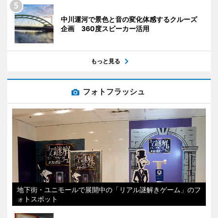
中川運河で景色と音の変化体感するクルーズ
企画 360度スピーカー活用
もっと見る
フォトフラッシュ
地下街・ユニモールで展開中の「リアル謎解きゲーム」のフ
ォトスポット