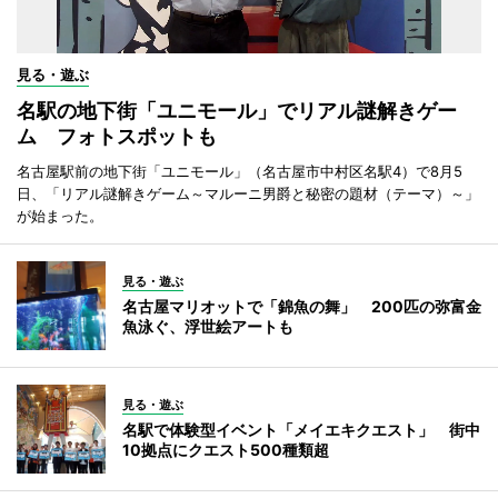
見る・遊ぶ
名駅の地下街「ユニモール」でリアル謎解きゲー
ム フォトスポットも
名古屋駅前の地下街「ユニモール」（名古屋市中村区名駅4）で8月5
日、「リアル謎解きゲーム～マルーニ男爵と秘密の題材（テーマ）～」
が始まった。
見る・遊ぶ
名古屋マリオットで「錦魚の舞」 200匹の弥富金
魚泳ぐ、浮世絵アートも
見る・遊ぶ
名駅で体験型イベント「メイエキクエスト」 街中
10拠点にクエスト500種類超