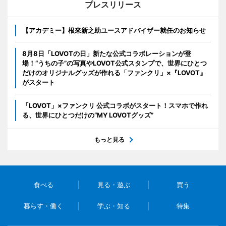
プレスリリース
【アカデミー】根來新之助ユースアドバイザー就任のお知らせ
8月8日「LOVOTの日」新たな公式コラボレーションが登
場！“うちの子”の写真やLOVOT公式スタンプで、世界にひとつ
だけのオリジナルグッズが作れる「ファンクリ」×『LOVOT』
がスタート
「LOVOT」×ファンクリ 公式コラボがスタート！スマホで作れ
る、世界にひとつだけの“MY LOVOTグッズ”
もっと見る
食べる
見る・遊ぶ
買う
暮らす・働く
学ぶ・知る
特集