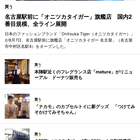
買う
名古屋駅前に「オニツカタイガー」旗艦店 国内2
番目規模、全ライン展開
日本のファッションブランド「Onitsuka Tiger（オニツカタイガー）」
が8月7日、名古屋駅前に旗艦店「オニツカタイガー 名古屋」（名古屋
市中村区名駅4）をオープンした。
買う
本陣駅近くのフレグランス店「meture」がリニュ
ーアル ドーナツ販売も
買う
「ナカモ」のカプセルトイに新グッズ 「つけてみ
そかけてみそちゃん」
買う