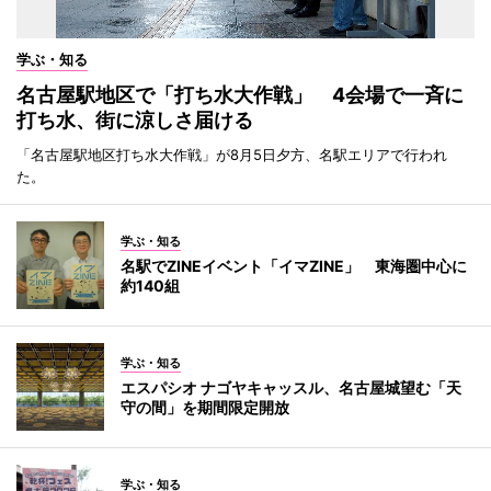
学ぶ・知る
名古屋駅地区で「打ち水大作戦」 4会場で一斉に
打ち水、街に涼しさ届ける
「名古屋駅地区打ち水大作戦」が8月5日夕方、名駅エリアで行われ
た。
学ぶ・知る
名駅でZINEイベント「イマZINE」 東海圏中心に
約140組
学ぶ・知る
エスパシオ ナゴヤキャッスル、名古屋城望む「天
守の間」を期間限定開放
学ぶ・知る