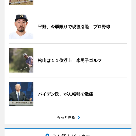
平野、今季限りで現役引退 プロ野球
松山は１１位浮上 米男子ゴルフ
バイデン氏、がん転移で激痛
もっと見る