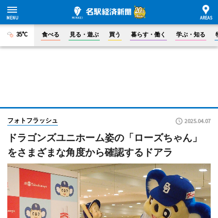
35°C
食べる
見る・遊ぶ
買う
暮らす・働く
学ぶ・知る
フォトフラッシュ
2025.04.07
ドラゴンズユニホーム姿の「ローズちゃん」
をさまざまな角度から確認するドアラ