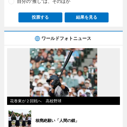
自分の“推し”は、そのほか
投票する
結果を見る
ワールドフォトニュース
花巻東が２回戦へ 高校野球
核廃絶願い「人間の鎖」