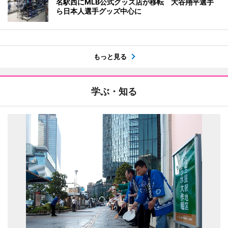
名駅西にMLB公式グッズ店が移転 大谷翔平選手
ら日本人選手グッズ中心に
もっと見る
学ぶ・知る