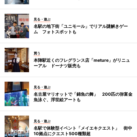
見る・遊ぶ
名駅の地下街「ユニモール」でリアル謎解きゲー
ム フォトスポットも
買う
本陣駅近くのフレグランス店「meture」がリニュ
ーアル ドーナツ販売も
見る・遊ぶ
名古屋マリオットで「錦魚の舞」 200匹の弥富金
魚泳ぐ、浮世絵アートも
見る・遊ぶ
名駅で体験型イベント「メイエキクエスト」 街中
10拠点にクエスト500種類超