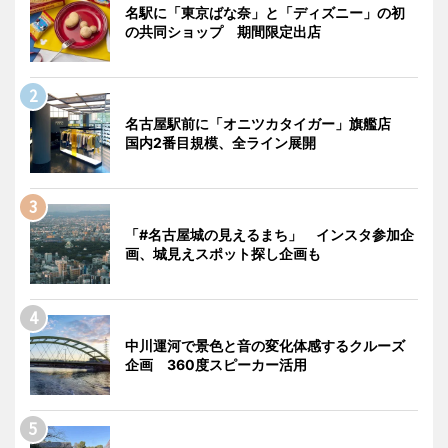
名駅に「東京ばな奈」と「ディズニー」の初
の共同ショップ 期間限定出店
名古屋駅前に「オニツカタイガー」旗艦店
国内2番目規模、全ライン展開
「#名古屋城の見えるまち」 インスタ参加企
画、城見えスポット探し企画も
中川運河で景色と音の変化体感するクルーズ
企画 360度スピーカー活用