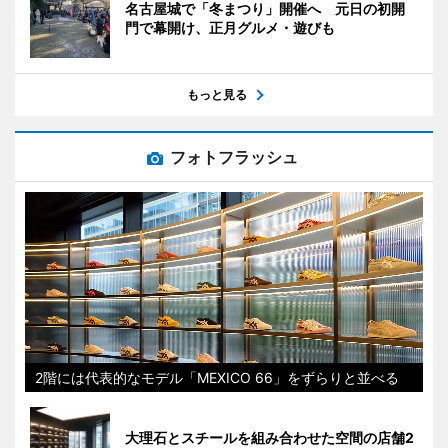
名古屋城で「冬まつり」開催へ 元日の初開
門で幕開け、正月グルメ・遊びも
もっと見る
フォトフラッシュ
2階には代表的なモデル「MEXICO 66」をずらりと並べる
大理石とスチールを組み合わせた空間の店舗2