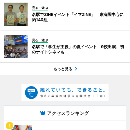
見る・遊ぶ
名駅でZINEイベント「イマZINE」 東海圏中心に
約140組
見る・遊ぶ
名駅で「学生が主役」の夏イベント 9校出演、初
のナイトシネマも
もっと見る
アクセスランキング