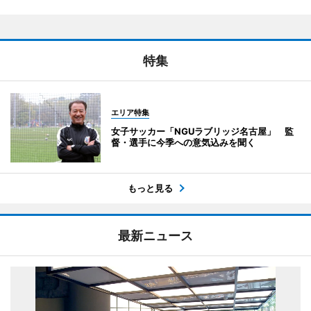
特集
エリア特集
女子サッカー「NGUラブリッジ名古屋」 監
督・選手に今季への意気込みを聞く
もっと見る
最新ニュース