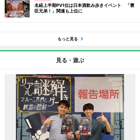
名経上半期PV1位は日本酒飲み歩きイベント 「豊
臣兄弟！」関連も上位に
もっと見る
見る・遊ぶ