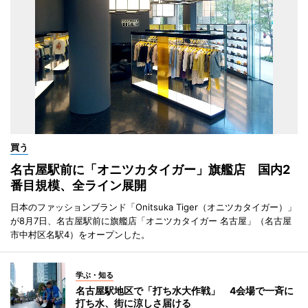
買う
名古屋駅前に「オニツカタイガー」旗艦店 国内2
番目規模、全ライン展開
日本のファッションブランド「Onitsuka Tiger（オニツカタイガー）」
が8月7日、名古屋駅前に旗艦店「オニツカタイガー 名古屋」（名古屋
市中村区名駅4）をオープンした。
学ぶ・知る
名古屋駅地区で「打ち水大作戦」 4会場で一斉に
打ち水、街に涼しさ届ける