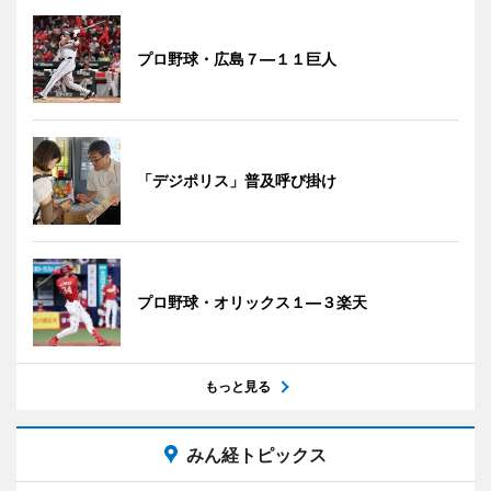
プロ野球・広島７―１１巨人
「デジポリス」普及呼び掛け
プロ野球・オリックス１―３楽天
もっと見る
みん経トピックス