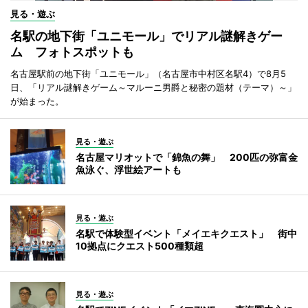
見る・遊ぶ
名駅の地下街「ユニモール」でリアル謎解きゲー
ム フォトスポットも
名古屋駅前の地下街「ユニモール」（名古屋市中村区名駅4）で8月5
日、「リアル謎解きゲーム～マルーニ男爵と秘密の題材（テーマ）～」
が始まった。
見る・遊ぶ
名古屋マリオットで「錦魚の舞」 200匹の弥富金
魚泳ぐ、浮世絵アートも
見る・遊ぶ
名駅で体験型イベント「メイエキクエスト」 街中
10拠点にクエスト500種類超
見る・遊ぶ