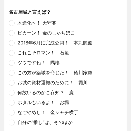
名古屋城と言えば？
木造化へ！ 天守閣
ピカーン！ 金のしゃちほこ
2018年6月に完成公開！ 本丸御殿
これこそロマン！ 石垣
ツウですね！ 隅櫓
この方が築城を命じた！ 徳川家康
お城の資材運搬のために！ 堀川
何故いるのかご存知？ 鹿
ホタルもいるよ！ お堀
なごやめし！ 金シャチ横丁
自分の“推し”は、そのほか