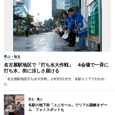
学ぶ・知る
名古屋駅地区で「打ち水大作戦」 4会場で一斉に
打ち水、街に涼しさ届ける
「名古屋駅地区打ち水大作戦」が8月5日夕方、名駅エリアで行われ
た。
見る・遊ぶ
名駅の地下街「ユニモール」でリアル謎解きゲー
ム フォトスポットも