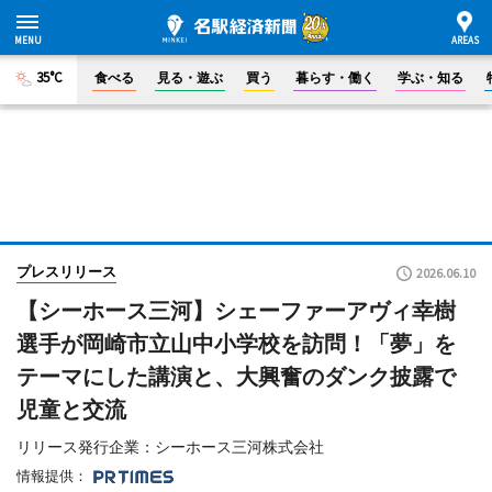
35°C
食べる
見る・遊ぶ
買う
暮らす・働く
学ぶ・知る
プレスリリース
2026.06.10
【シーホース三河】シェーファーアヴィ幸樹
選手が岡崎市立山中小学校を訪問！「夢」を
テーマにした講演と、大興奮のダンク披露で
児童と交流
リリース発行企業：シーホース三河株式会社
情報提供：