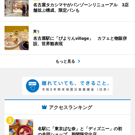
名古屋タカシマヤがパンゾーンリニューアル 3店
舗並ぶ構成、限定パンも
買う
名古屋駅に「ぴよりんvillage」 カフェと物販併
設、世界観表現
もっと見る
アクセスランキング
名駅に「東京ばな奈」と「ディズニー」の初
の共同ショップ 期間限定出店