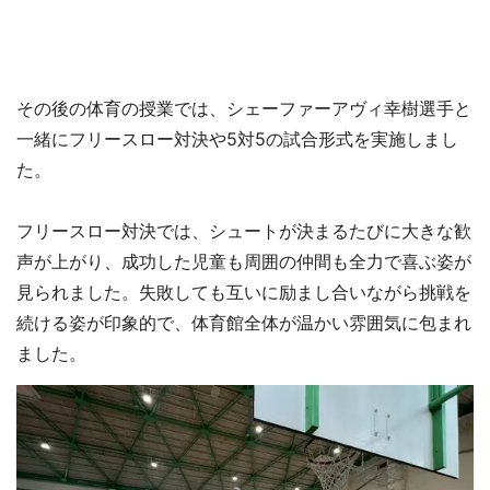
その後の体育の授業では、シェーファーアヴィ幸樹選手と
一緒にフリースロー対決や5対5の試合形式を実施しまし
た。
フリースロー対決では、シュートが決まるたびに大きな歓
声が上がり、成功した児童も周囲の仲間も全力で喜ぶ姿が
見られました。失敗しても互いに励まし合いながら挑戦を
続ける姿が印象的で、体育館全体が温かい雰囲気に包まれ
ました。