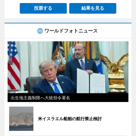
投票する
結果を見る
ワールドフォトニュース
出生地主義制限へ大統領令署名
米イスラエル船舶の航行禁止検討