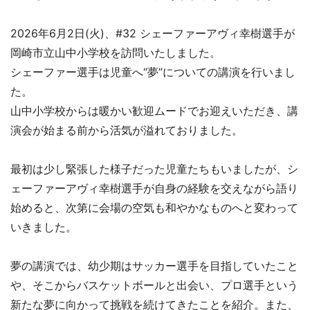
2026年6月2日(火)、#32 シェーファーアヴィ幸樹選手が
岡崎市立山中小学校を訪問いたしました。
シェーファー選手は児童へ“夢”についての講演を行いまし
た。
山中小学校からは暖かい歓迎ムードでお迎えいただき、講
演会が始まる前から活気が溢れておりました。
最初は少し緊張した様子だった児童たちもいましたが、シ
ェーファーアヴィ幸樹選手が自身の経験を交えながら語り
始めると、次第に会場の空気も和やかなものへと変わって
いきました。
夢の講演では、幼少期はサッカー選手を目指していたこと
や、そこからバスケットボールと出会い、プロ選手という
新たな夢に向かって挑戦を続けてきたことを紹介。また、