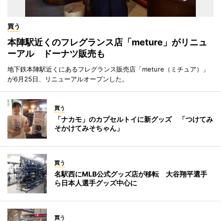
買う
本陣駅近くのフレグランス店「meture」がリニュ
ーアル ドーナツ販売も
地下鉄本陣駅近くにあるフレグランス販売店「meture（ミチュア）」
が6月25日、リニューアルオープンした。
買う
「ナカモ」のカプセルトイに新グッズ 「つけてみ
そかけてみそちゃん」
買う
名駅西にMLB公式グッズ店が移転 大谷翔平選手
ら日本人選手グッズ中心に
買う