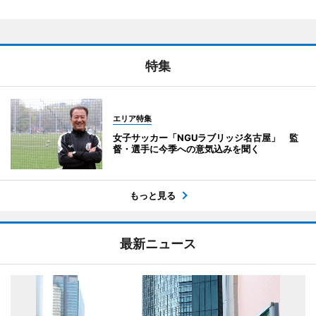
特集
エリア特集
女子サッカー「NGUラブリッジ名古屋」 監
督・選手に今季への意気込みを聞く
もっと見る
最新ニュース