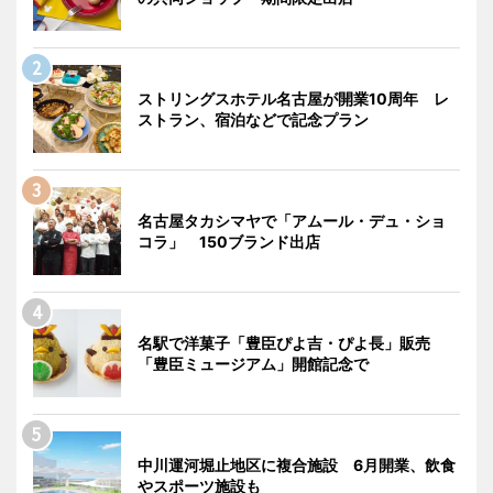
ストリングスホテル名古屋が開業10周年 レ
ストラン、宿泊などで記念プラン
名古屋タカシマヤで「アムール・デュ・ショ
コラ」 150ブランド出店
名駅で洋菓子「豊臣ぴよ吉・ぴよ長」販売
「豊臣ミュージアム」開館記念で
中川運河堀止地区に複合施設 6月開業、飲食
やスポーツ施設も