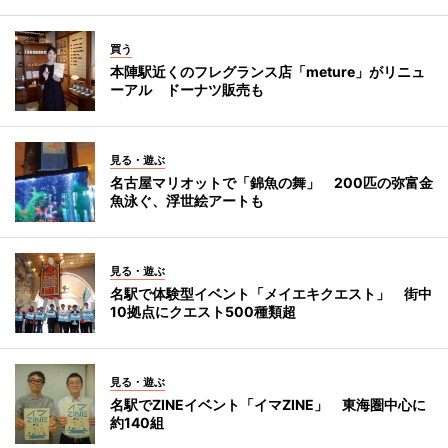
買う
本陣駅近くのフレグランス店「meture」がリニュ
ーアル ドーナツ販売も
見る・遊ぶ
名古屋マリオットで「錦魚の舞」 200匹の弥富金
魚泳ぐ、浮世絵アートも
見る・遊ぶ
名駅で体験型イベント「メイエキクエスト」 街中
10拠点にクエスト500種類超
見る・遊ぶ
名駅でZINEイベント「イマZINE」 東海圏中心に
約140組