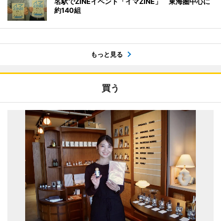
名駅でZINEイベント「イマZINE」 東海圏中心に
約140組
もっと見る
買う