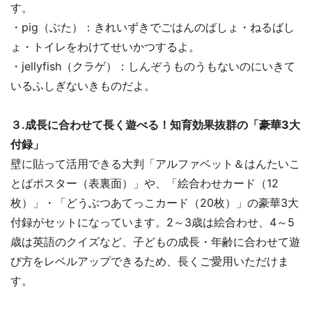
す。
・pig（ぶた）：きれいずきでごはんのばしょ・ねるばし
ょ・トイレをわけてせいかつするよ。
・jellyfish（クラゲ）：しんぞうものうもないのにいきて
いるふしぎないきものだよ。
３.成長に合わせて長く遊べる！知育効果抜群の「豪華3大
付録」
壁に貼って活用できる大判「アルファベット＆はんたいこ
とばポスター（表裏面）」や、「絵合わせカード（12
枚）」・「どうぶつあてっこカード（20枚）」の豪華3大
付録がセットになっています。2～3歳は絵合わせ、4～5
歳は英語のクイズなど、子どもの成長・年齢に合わせて遊
び方をレベルアップできるため、長くご愛用いただけま
す。