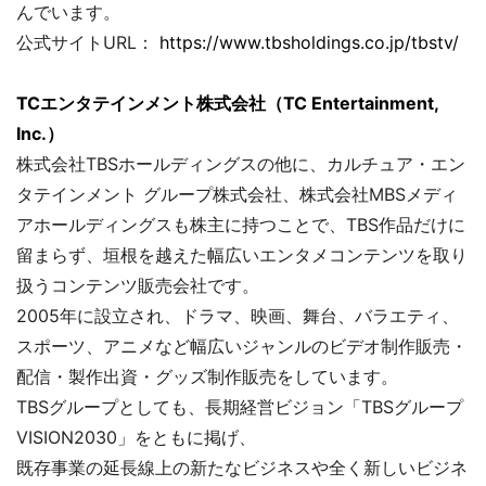
んでいます。
公式サイトURL：
https://www.tbsholdings.co.jp/tbstv/
TCエンタテインメント株式会社（TC Entertainment,
Inc.）
株式会社TBSホールディングスの他に、カルチュア・エン
タテインメント グループ株式会社、株式会社MBSメディ
アホールディングスも株主に持つことで、TBS作品だけに
留まらず、垣根を越えた幅広いエンタメコンテンツを取り
扱うコンテンツ販売会社です。
2005年に設立され、ドラマ、映画、舞台、バラエティ、
スポーツ、アニメなど幅広いジャンルのビデオ制作販売・
配信・製作出資・グッズ制作販売をしています。
TBSグループとしても、長期経営ビジョン「TBSグループ
VISION2030」をともに掲げ、
既存事業の延長線上の新たなビジネスや全く新しいビジネ