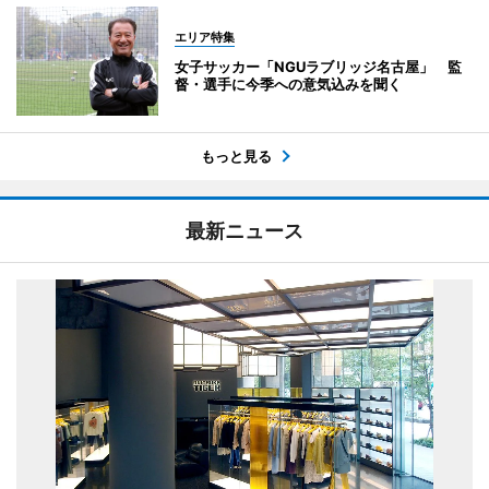
エリア特集
女子サッカー「NGUラブリッジ名古屋」 監
督・選手に今季への意気込みを聞く
もっと見る
最新ニュース