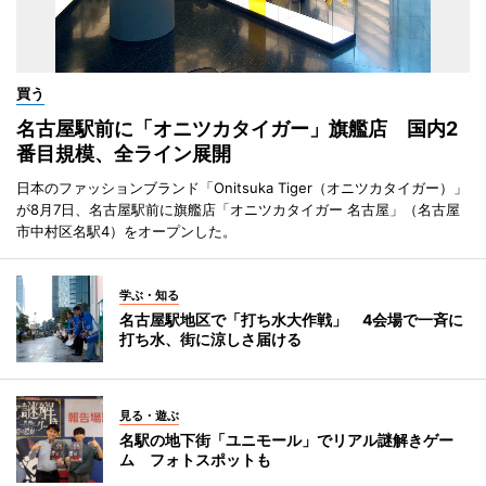
買う
名古屋駅前に「オニツカタイガー」旗艦店 国内2
番目規模、全ライン展開
日本のファッションブランド「Onitsuka Tiger（オニツカタイガー）」
が8月7日、名古屋駅前に旗艦店「オニツカタイガー 名古屋」（名古屋
市中村区名駅4）をオープンした。
学ぶ・知る
名古屋駅地区で「打ち水大作戦」 4会場で一斉に
打ち水、街に涼しさ届ける
見る・遊ぶ
名駅の地下街「ユニモール」でリアル謎解きゲー
ム フォトスポットも