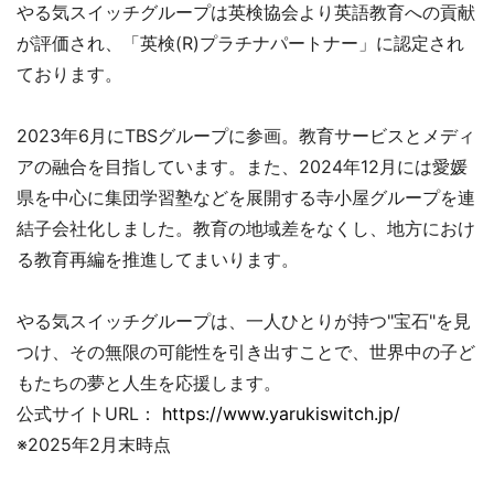
やる気スイッチグループは英検協会より英語教育への貢献
が評価され、「英検(R)プラチナパートナー」に認定され
ております。
2023年6月にTBSグループに参画。教育サービスとメディ
アの融合を目指しています。また、2024年12月には愛媛
県を中心に集団学習塾などを展開する寺小屋グループを連
結子会社化しました。教育の地域差をなくし、地方におけ
る教育再編を推進してまいります。
やる気スイッチグループは、一人ひとりが持つ"宝石"を見
つけ、その無限の可能性を引き出すことで、世界中の子ど
もたちの夢と人生を応援します。
公式サイトURL：
https://www.yarukiswitch.jp/
※2025年2月末時点