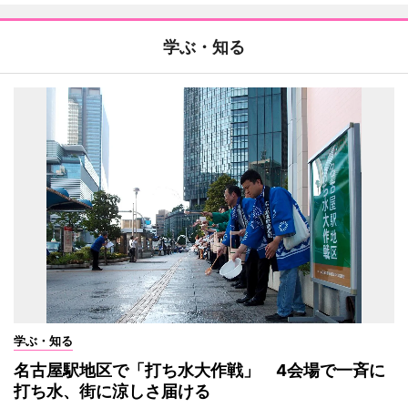
学ぶ・知る
学ぶ・知る
名古屋駅地区で「打ち水大作戦」 4会場で一斉に
打ち水、街に涼しさ届ける