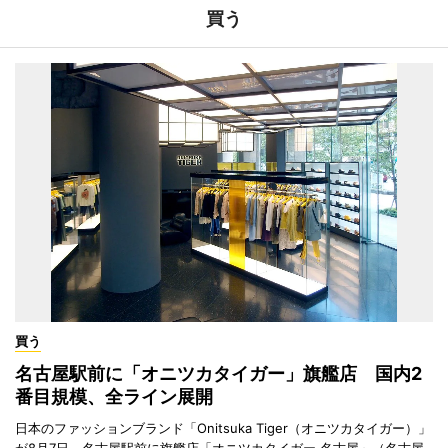
買う
買う
名古屋駅前に「オニツカタイガー」旗艦店 国内2
番目規模、全ライン展開
日本のファッションブランド「Onitsuka Tiger（オニツカタイガー）」
が8月7日、名古屋駅前に旗艦店「オニツカタイガー 名古屋」（名古屋