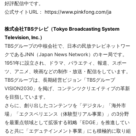
好評配信中です。
公式サイトURL：
https://www.pinkfong.com/ja
株式会社TBSテレビ（Tokyo Broadcasting System
Television, Inc.）
TBSグループの中核会社で、日本の民放テレビネットワー
クであるJNN（Japan News Network）のキー局です。
1951年に設立され、ドラマ、バラエティ、報道、スポー
ツ、アニメ、映画などの制作・放送・配信をしています。
TBSグループは、長期経営ビジョン「TBSグループ
VISION2030」を掲げ、コンテンツクリエイティブの革新
を目指しています。
さらに、創り出したコンテンツを「デジタル」「海外市
場」「エクスペリエンス（体験型リアル事業）」の3分野
を最重点領域として拡張する戦略「EDGE」を推進してい
ると共に「エデュテインメント事業」にも積極的に取り組