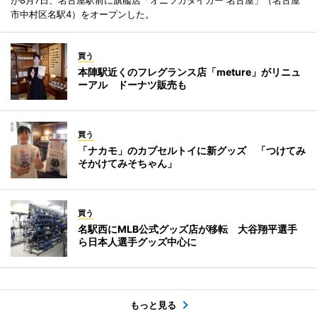
市中村区名駅4）をオープンした。
買う
本陣駅近くのフレグランス店「meture」がリニュ
ーアル ドーナツ販売も
買う
「ナカモ」のカプセルトイに新グッズ 「つけてみ
そかけてみそちゃん」
買う
名駅西にMLB公式グッズ店が移転 大谷翔平選手
ら日本人選手グッズ中心に
もっと見る