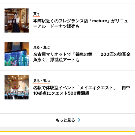
買う
本陣駅近くのフレグランス店「meture」がリニュ
ーアル ドーナツ販売も
見る・遊ぶ
名古屋マリオットで「錦魚の舞」 200匹の弥富金
魚泳ぐ、浮世絵アートも
見る・遊ぶ
名駅で体験型イベント「メイエキクエスト」 街中
10拠点にクエスト500種類超
もっと見る