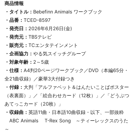
商品情報
・タイトル：
Bebefinn Animals ワークブック
・品番：
TCED-8597
・発売日：
2026年6月26日(金)
・発売元：
TBSテレビ
・販売元：
TCエンタテインメント
・企画協力：
やる気スイッチグループ
・対象年齢：
2～5歳
・仕様：
A4判20ページワークブック／DVD（本編65分・
全21曲収録）／豪華3大付録つき
・付録：
大判「アルファベット＆はんたいことばポスター
（表裏面）」／「絵合わせカード（12枚）」／「どうぶつ
あてっこカード（20枚）」
・収録曲：
英語11曲・日本語10曲収録・以下、一部抜粋
ABC Animals T-Rex Song ～ティーレックスのうた
～