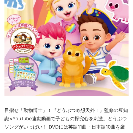
目指せ「動物博士」！『どうぶつ奇想天外！』監修の豆知
識×YouTube連動動画で子どもの探究心を刺激。どうぶつ
ソングがいっぱい！ DVDには英語11曲・日本語10曲を厳