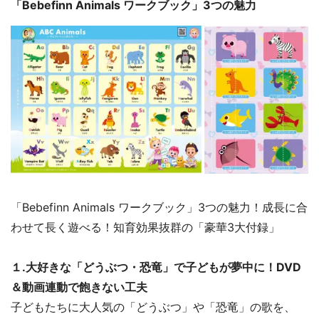
「Bebefinn Animals ワークブック」3つの魅力
「Bebefinn Animals ワークブック」3つの魅力！成長に合
わせて長く遊べる！知育効果抜群の「豪華3大付録」
１.大好きな「どうぶつ・恐竜」で子どもが夢中に！DVD
＆動画連動で飽きない工夫
子どもたちに大人気の「どうぶつ」や「恐竜」の歌を、