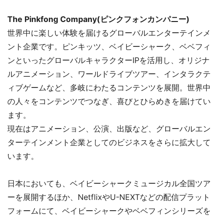
The Pinkfong Company(ピンクフォンカンパニー)
世界中に楽しい体験を届けるグローバルエンターテインメ
ント企業です。ピンキッツ、ベイビーシャーク、ベベフィ
ンといったグローバルキャラクターIPを活用し、オリジナ
ルアニメーション、ワールドライブツアー、インタラクテ
ィブゲームなど、多岐にわたるコンテンツを展開。世界中
の人々をコンテンツでつなぎ、喜びとひらめきを届けてい
ます。
現在はアニメーション、公演、出版など、グローバルエン
ターテインメント企業としてのビジネスをさらに拡大して
います。
日本においても、ベイビーシャークミュージカル全国ツア
ーを展開するほか、NetflixやU-NEXTなどの配信プラット
フォームにて、ベイビーシャークやベベフィンシリーズを