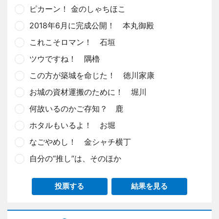
ピカーン！ 金のしゃちほこ
2018年6月に完成公開！ 本丸御殿
これこそロマン！ 石垣
ツウですね！ 隅櫓
この方が築城を命じた！ 徳川家康
お城の資材運搬のために！ 堀川
何故いるのかご存知？ 鹿
ホタルもいるよ！ お堀
なごやめし！ 金シャチ横丁
自分の“推し”は、そのほか
投票する
結果を見る