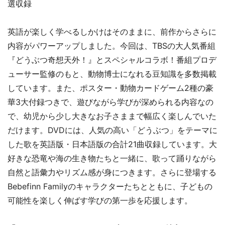
選収録
英語が楽しく学べるしかけはそのままに、前作からさらに
内容がパワーアップしました。今回は、TBSの大人気番組
『どうぶつ奇想天外！』とスペシャルコラボ！番組プロデ
ューサー監修のもと、動物博士になれる豆知識を多数掲載
しています。また、ポスター・動物カードゲーム2種の豪
華3大付録つきで、遊びながら学びが深められる内容なの
で、幼児から少し大きなお子さままで幅広く楽しんでいた
だけます。DVDには、人気の高い「どうぶつ」をテーマに
した歌を英語版・日本語版の合計21曲収録しています。大
好きな恐竜や海の生き物たちと一緒に、歌って踊りながら
自然と語彙力やリズム感が身につきます。さらに登場する
Bebefinn Familyのキャラクターたちとともに、子どもの
可能性を楽しく伸ばす学びの第一歩を応援します。