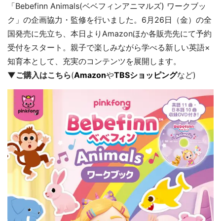
「Bebefinn Animals(ベベフィンアニマルズ) ワークブッ
ク」の企画協力・監修を行いました。6月26日（金）の全
国発売に先立ち、本日よりAmazonほか各販売先にて予約
受付をスタート。親子で楽しみながら学べる新しい英語×
知育本として、充実のコンテンツを展開します。
▼ご購入はこちら
(
Amazon
や
TBSショッピング
など)