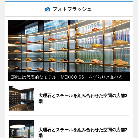
フォトフラッシュ
2階には代表的なモデル「MEXICO 66」をずらりと並べる
大理石とスチールを組み合わせた空間の店舗2
階
大理石とスチールを組み合わせた空間の店舗2
階