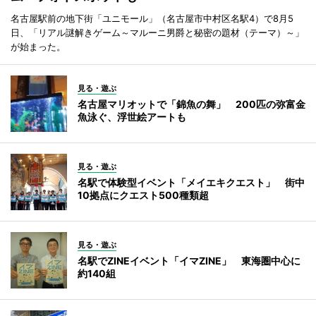
名古屋駅前の地下街「ユニモール」（名古屋市中村区名駅4）で8月5
日、「リアル謎解きゲーム～マルーニ男爵と秘密の題材（テーマ）～」
が始まった。
見る・遊ぶ
名古屋マリオットで「錦魚の舞」 200匹の弥富金
魚泳ぐ、浮世絵アートも
見る・遊ぶ
名駅で体験型イベント「メイエキクエスト」 街中
10拠点にクエスト500種類超
見る・遊ぶ
名駅でZINEイベント「イマZINE」 東海圏中心に
約140組