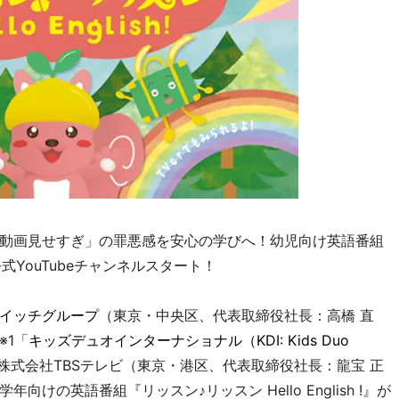
動画見せすぎ」の罪悪感を安心の学びへ！幼児向け英語番組
』の公式YouTubeチャンネルスタート！
イッチグループ
（東京・中央区、代表取締役社長：高橋 直
※1「
キッズデュオインターナショナル（KDI: Kids Duo
株式会社TBSテレビ（東京・港区、代表取締役社長：龍宝 正
けの英語番組『リッスン♪リッスン Hello English !』が