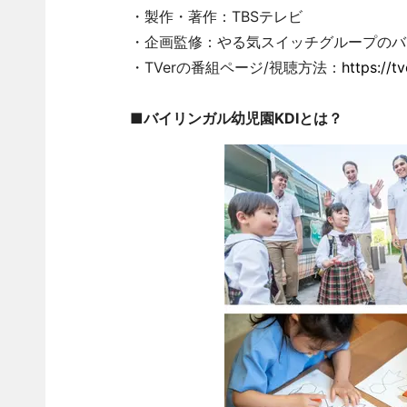
・製作・著作：TBSテレビ
・企画監修：やる気スイッチグループのバイリンガル
・TVerの番組ページ/視聴方法：
https://t
■バイリンガル幼児園KDIとは？