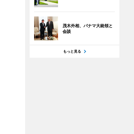
茂木外相、パナマ大統領と
会談
もっと見る