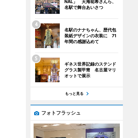
NAL」 天海祐希さんら、
名駅で舞台あいさつ
名駅のナナちゃん、歴代包
装紙デザインの衣装に 71
年間の感謝込めて
ギネス世界記録のステンド
グラス製甲冑 名古屋マリ
オットで展示
もっと見る
フォトフラッシュ