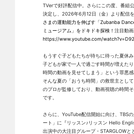
TVerで好評配信中。さらにこの度、番組公
決定し、2026年6月12日（金）より配
さまの運動能力を伸ばす「Zubanba Dan
ミュージアム」をドキドキ探検！
注目動画
https://www.youtube.com/watch?v=D92
もうすぐ子どもたちが待ちに待った夏休み
子どもが家で一人で過ごす時間が増えたり
時間の動画を見せてしまう」という罪悪感
そんな夏の「おうち時間」の救世主として、
のプロが監修しており、動画視聴の時間そ
です。
さらに、YouTube配信開始に向け、T
ート」に『リッスン♪リッスン Hello E
出演中の大注目グループ・STARGLOW