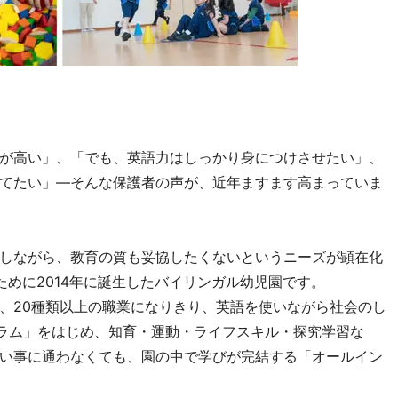
が高い」、「でも、英語力はしっかり身につけさせたい」、
てたい」―そんな保護者の声が、近年ますます高まっていま
しながら、教育の質も妥協したくないというニーズが顕在化
ために2014年に誕生したバイリンガル幼児園です。
、20種類以上の職業になりきり、英語を使いながら社会のし
ラム」をはじめ、知育・運動・ライフスキル・探究学習な
い事に通わなくても、園の中で学びが完結する「オールイン