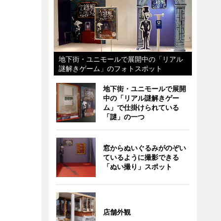
地下街・ユニモールで展開中の「リアル
謎解きゲーム」のフォトスポット
地下街・ユニモールで展開
中の「リアル謎解きゲー
ム」で仕掛けられている
「謎」の一つ
窓からぬいぐるみがのぞい
ているように撮影できる
「ぬい撮り」スポット
店舗外観