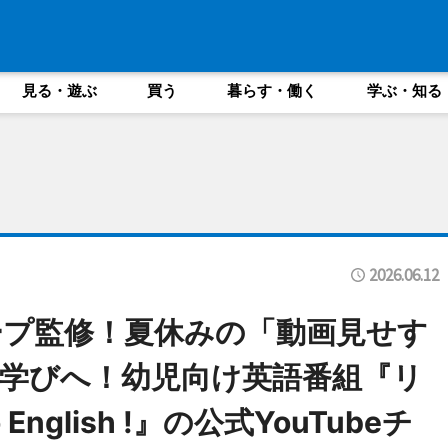
見る・遊ぶ
買う
暮らす・働く
学ぶ・知る
2026.06.12
プ監修！夏休みの「動画見せす
学びへ！幼児向け英語番組『リ
English !』の公式YouTubeチ