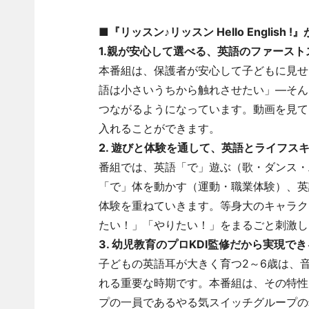
■『リッスン♪リッスン Hello English
1.親が安心して選べる、英語のファースト
本番組は、保護者が安心して子どもに見せ
語は小さいうちから触れさせたい」―そん
つながるようになっています。動画を見て
入れることができます。
2. 遊びと体験を通して、英語とライフス
番組では、英語「で」遊ぶ（歌・ダンス・
「で」体を動かす（運動・職業体験）、英
体験を重ねていきます。等身大のキャラク
たい！」「やりたい！」をまるごと刺激し
3. 幼児教育のプロKDI監修だから実現
子どもの英語耳が大きく育つ2～6歳は、
れる重要な時期です。本番組は、その特性を
プの一員であるやる気スイッチグループの