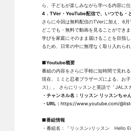
ら、子どもが楽しみながら学べる内容に仕
4．TVer・YouTube配信で、いつで
さらに今回は無料配信のTVerに加え、6月1
どこでも・無料で動画を見ることができま
学びを家庭にそのまま届けることを目指し
るため、日常の中に無理なく取り入れられ
■Youtube概要
番組の内容をさらに手軽に短時間で見れる
現在、ミミと忍者ブラザーズによる、お子さま
ス)」。 さらにリッスンと英語で「JAL
・チャンネル名：リッスン リッスンちゃん
・URL：
https://www.youtube.com/@liste
■番組情報
・番組名：「リッスン♪リッスン Hello Engl