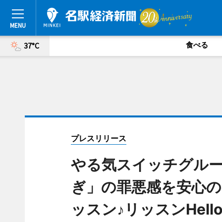
食べる
37°C
プレスリリース
やる気スイッチグルー
ぎ」の罪悪感を安心の
ッスン♪リッスンHello 