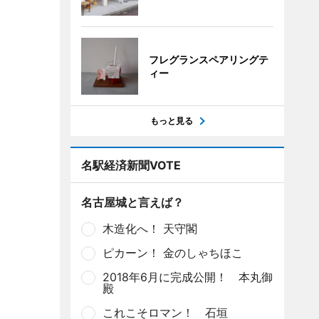
フレグランスペアリングテ
ィー
もっと見る
名駅経済新聞VOTE
名古屋城と言えば？
木造化へ！ 天守閣
ピカーン！ 金のしゃちほこ
2018年6月に完成公開！ 本丸御
殿
これこそロマン！ 石垣