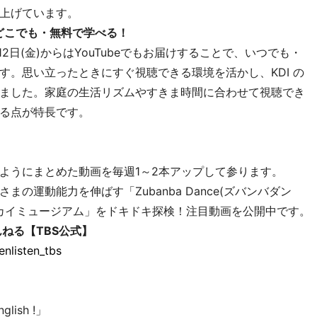
上げています。
も・どこでも・無料で学べる！
2日(金)からはYouTubeでもお届けすることで、いつでも・
す。思い立ったときにすぐ視聴できる環境を活かし、KDI の
ました。家庭の生活リズムやすきま時間に合わせて視聴でき
る点が特長です。
ようにまとめた動画を毎週1～2本アップして参ります。
の運動能力を伸ばす「Zubanba Dance(ズバンバダン
スカイミュージアム」をドキドキ探検！注目動画を公開中です。
ねる【TBS公式】
nlisten_tbs
ish !」