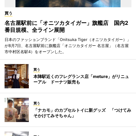
買う
名古屋駅前に「オニツカタイガー」旗艦店 国内2
番目規模、全ライン展開
日本のファッションブランド「Onitsuka Tiger（オニツカタイガー）」
が8月7日、名古屋駅前に旗艦店「オニツカタイガー 名古屋」（名古屋
市中村区名駅4）をオープンした。
買う
本陣駅近くのフレグランス店「meture」がリニュ
ーアル ドーナツ販売も
買う
「ナカモ」のカプセルトイに新グッズ 「つけてみ
そかけてみそちゃん」