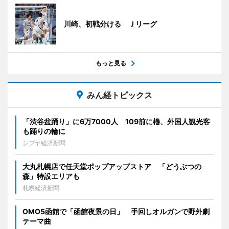
川崎、初戦分ける Ｊリーグ
もっと見る
みん経トピックス
「渋谷盆踊り」に6万7000人 109前に櫓、外国人観光客
も踊りの輪に
シブヤ経済新聞
大丸札幌店で任天堂ポップアップストア 「どうぶつの
森」特設エリアも
札幌経済新聞
OMO5函館で「函館夜景の日」 手回しオルガンで野外劇
テーマ曲