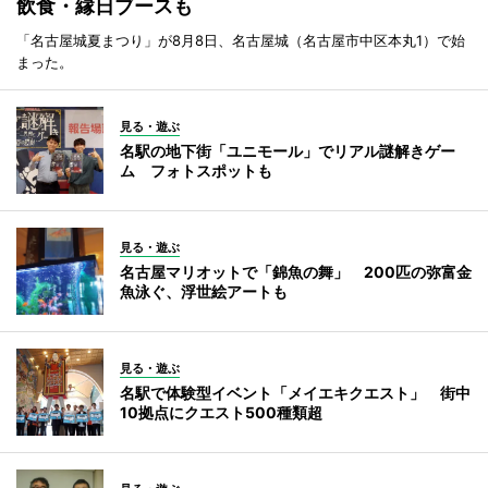
飲食・縁日ブースも
「名古屋城夏まつり」が8月8日、名古屋城（名古屋市中区本丸1）で始
まった。
見る・遊ぶ
名駅の地下街「ユニモール」でリアル謎解きゲー
ム フォトスポットも
見る・遊ぶ
名古屋マリオットで「錦魚の舞」 200匹の弥富金
魚泳ぐ、浮世絵アートも
見る・遊ぶ
名駅で体験型イベント「メイエキクエスト」 街中
10拠点にクエスト500種類超