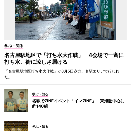
学ぶ・知る
名古屋駅地区で「打ち水大作戦」 4会場で一斉に
打ち水、街に涼しさ届ける
「名古屋駅地区打ち水大作戦」が8月5日夕方、名駅エリアで行われ
た。
学ぶ・知る
名駅でZINEイベント「イマZINE」 東海圏中心に
約140組
学ぶ・知る