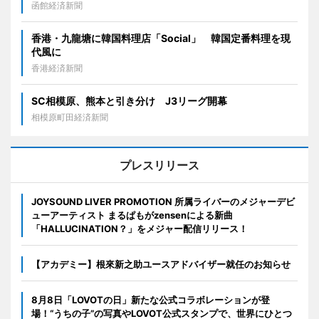
函館経済新聞
香港・九龍塘に韓国料理店「Social」 韓国定番料理を現
代風に
香港経済新聞
SC相模原、熊本と引き分け J3リーグ開幕
相模原町田経済新聞
プレスリリース
JOYSOUND LIVER PROMOTION 所属ライバーのメジャーデビ
ューアーティスト まるぱもがzensenによる新曲
「HALLUCINATION？」をメジャー配信リリース！
【アカデミー】根來新之助ユースアドバイザー就任のお知らせ
8月8日「LOVOTの日」新たな公式コラボレーションが登
場！“うちの子”の写真やLOVOT公式スタンプで、世界にひとつ