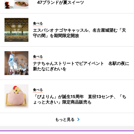
47ブランドが夏スイーツ
食べる
エスパシオ ナゴヤキャッスル、名古屋城望む「天
守の間」を期間限定開放
食べる
ナナちゃんストリートでビアイベント 名駅の夜に
新たなにぎわいを
食べる
「ぴよりん」が誕生15周年 直径13センチ、「ち
ょっと大きい」限定商品販売も
もっと見る