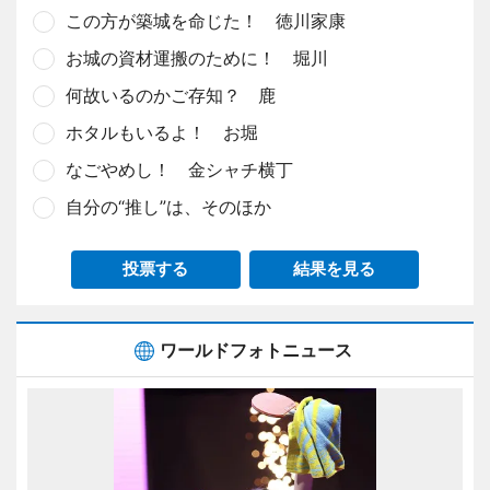
この方が築城を命じた！ 徳川家康
お城の資材運搬のために！ 堀川
何故いるのかご存知？ 鹿
ホタルもいるよ！ お堀
なごやめし！ 金シャチ横丁
自分の“推し”は、そのほか
投票する
結果を見る
ワールドフォトニュース