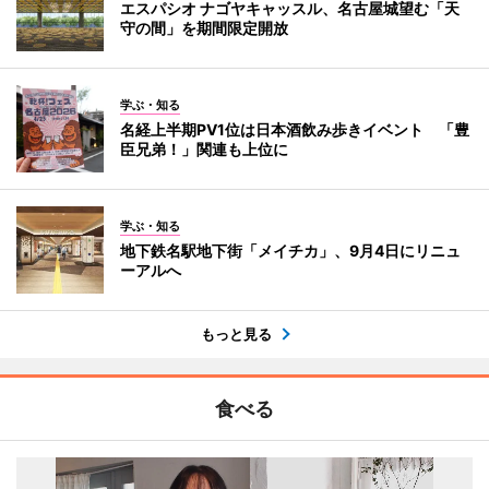
エスパシオ ナゴヤキャッスル、名古屋城望む「天
守の間」を期間限定開放
学ぶ・知る
名経上半期PV1位は日本酒飲み歩きイベント 「豊
臣兄弟！」関連も上位に
学ぶ・知る
地下鉄名駅地下街「メイチカ」、9月4日にリニュ
ーアルへ
もっと見る
食べる