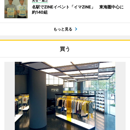
見る・遊ぶ
名駅でZINEイベント「イマZINE」 東海圏中心に
約140組
もっと見る
買う