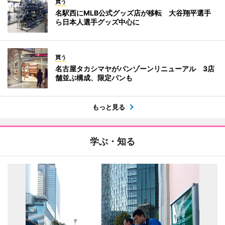
買う
名駅西にMLB公式グッズ店が移転 大谷翔平選手
ら日本人選手グッズ中心に
買う
名古屋タカシマヤがパンゾーンリニューアル 3店
舗並ぶ構成、限定パンも
もっと見る
学ぶ・知る