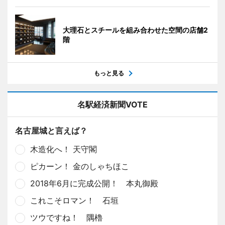
大理石とスチールを組み合わせた空間の店舗2
階
もっと見る
名駅経済新聞VOTE
名古屋城と言えば？
木造化へ！ 天守閣
ピカーン！ 金のしゃちほこ
2018年6月に完成公開！ 本丸御殿
これこそロマン！ 石垣
ツウですね！ 隅櫓