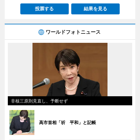
投票する
結果を見る
ワールドフォトニュース
非核三原則見直し、予断せず
高市首相「祈 平和」と記帳