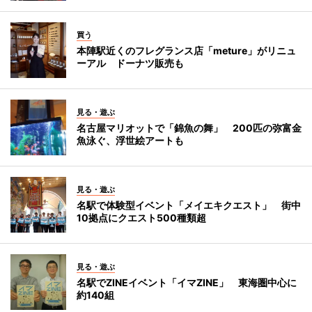
買う
本陣駅近くのフレグランス店「meture」がリニュ
ーアル ドーナツ販売も
見る・遊ぶ
名古屋マリオットで「錦魚の舞」 200匹の弥富金
魚泳ぐ、浮世絵アートも
見る・遊ぶ
名駅で体験型イベント「メイエキクエスト」 街中
10拠点にクエスト500種類超
見る・遊ぶ
名駅でZINEイベント「イマZINE」 東海圏中心に
約140組