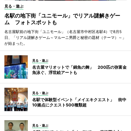
見る・遊ぶ
名駅の地下街「ユニモール」でリアル謎解きゲー
ム フォトスポットも
名古屋駅前の地下街「ユニモール」（名古屋市中村区名駅4）で8月5
日、「リアル謎解きゲーム～マルーニ男爵と秘密の題材（テーマ）～」
が始まった。
見る・遊ぶ
名古屋マリオットで「錦魚の舞」 200匹の弥富金
魚泳ぐ、浮世絵アートも
見る・遊ぶ
名駅で体験型イベント「メイエキクエスト」 街中
10拠点にクエスト500種類超
見る・遊ぶ