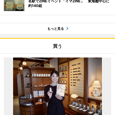
名駅でZINEイベント「イマZINE」 東海圏中心に
約140組
もっと見る
買う