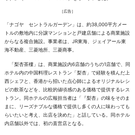
［広告］
「ナゴヤ セントラルガーデン」は、約38,000平方メー
トルの敷地内に分譲マンションと戸建店舗による商業施設
からなる複合施設。事業者は、JR東海、ジェイアール東
海不動産、三菱地所、三菱商事。
「梨杏茶樓」は、商業施設内6店舗のうちの1店舗で、同
ホテル内の中国料理レストラン「梨杏」で経験を積んだ上
西シェフと、香港から招いた点心師によるオリジナルレシ
ピの飲茶などを、比較的値頃感のある価格で提供するレス
トラン。同ホテルの広報担当者は「『梨杏』の味をそのま
まに、リーズナブルな価格で提供し多くの人に味わっても
らいたいと考え、出店を決めた」と話している。同ホテル
内店舗以外では、初の直営店となる。