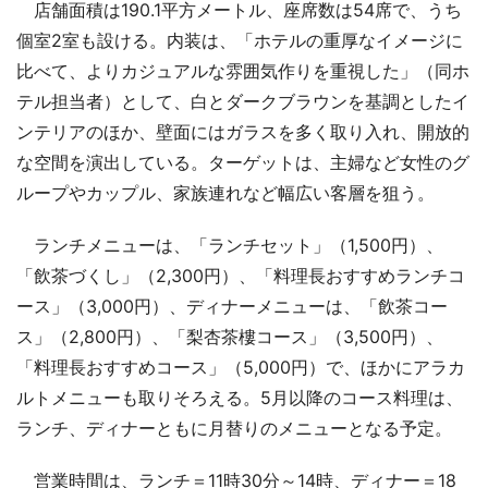
店舗面積は190.1平方メートル、座席数は54席で、うち
個室2室も設ける。内装は、「ホテルの重厚なイメージに
比べて、よりカジュアルな雰囲気作りを重視した」（同ホ
テル担当者）として、白とダークブラウンを基調としたイ
ンテリアのほか、壁面にはガラスを多く取り入れ、開放的
な空間を演出している。ターゲットは、主婦など女性のグ
ループやカップル、家族連れなど幅広い客層を狙う。
ランチメニューは、「ランチセット」（1,500円）、
「飲茶づくし」（2,300円）、「料理長おすすめランチコ
ース」（3,000円）、ディナーメニューは、「飲茶コー
ス」（2,800円）、「梨杏茶樓コース」（3,500円）、
「料理長おすすめコース」（5,000円）で、ほかにアラカ
ルトメニューも取りそろえる。5月以降のコース料理は、
ランチ、ディナーともに月替りのメニューとなる予定。
営業時間は、ランチ＝11時30分～14時、ディナー＝18