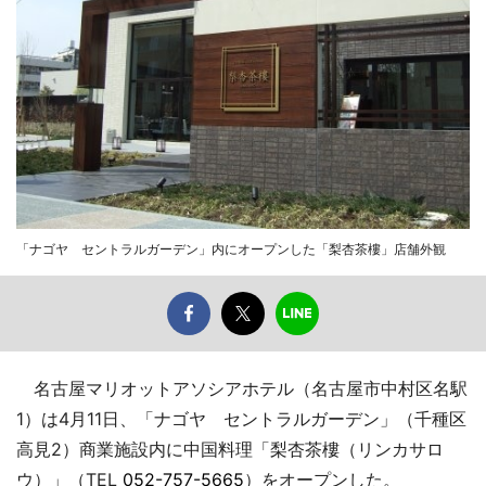
「ナゴヤ セントラルガーデン」内にオープンした「梨杏茶樓」店舗外観
名古屋マリオットアソシアホテル（名古屋市中村区名駅
1）は4月11日、「ナゴヤ セントラルガーデン」（千種区
高見2）商業施設内に中国料理「梨杏茶樓（リンカサロ
ウ）」（TEL
052-757-5665
）をオープンした。