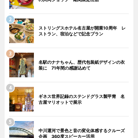
ストリングスホテル名古屋が開業10周年 レ
ストラン、宿泊などで記念プラン
名駅のナナちゃん、歴代包装紙デザインの衣
装に 71年間の感謝込めて
ギネス世界記録のステンドグラス製甲冑 名
古屋マリオットで展示
中川運河で景色と音の変化体感するクルーズ
企画 360度スピーカー活用