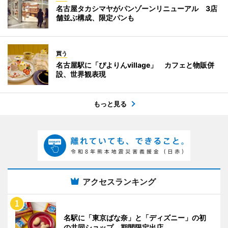
名古屋タカシマヤがパンゾーンリニューアル 3店
舗並ぶ構成、限定パンも
買う
名古屋駅に「ぴよりんvillage」 カフェと物販併
設、世界観表現
もっと見る
アクセスランキング
名駅に「東京ばな奈」と「ディズニー」の初
の共同ショップ 期間限定出店