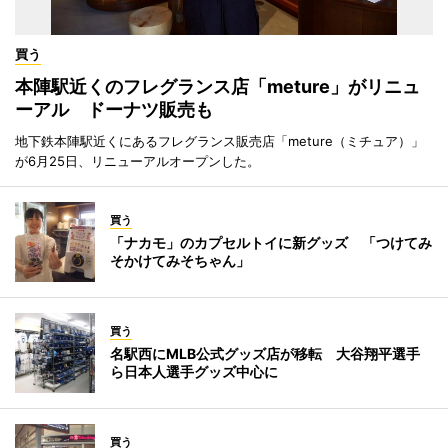
買う
本陣駅近くのフレグランス店「meture」がリニュ
ーアル ドーナツ販売も
地下鉄本陣駅近くにあるフレグランス販売店「meture（ミチュア）」
が6月25日、リニューアルオープンした。
買う
「ナカモ」のカプセルトイに新グッズ 「つけてみ
そかけてみそちゃん」
買う
名駅西にMLB公式グッズ店が移転 大谷翔平選手
ら日本人選手グッズ中心に
買う