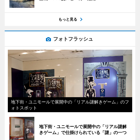
もっと見る
フォトフラッシュ
地下街・ユニモールで展開中の「リアル謎解きゲーム」のフ
ォトスポット
地下街・ユニモールで展開中の「リアル謎解
きゲーム」で仕掛けられている「謎」の一つ