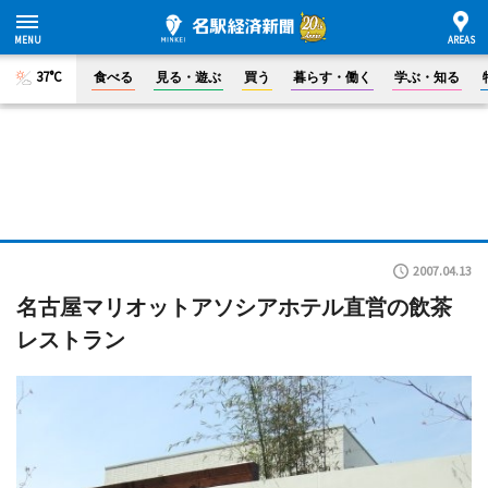
37°C
食べる
見る・遊ぶ
買う
暮らす・働く
学ぶ・知る
2007.04.13
名古屋マリオットアソシアホテル直営の飲茶
レストラン