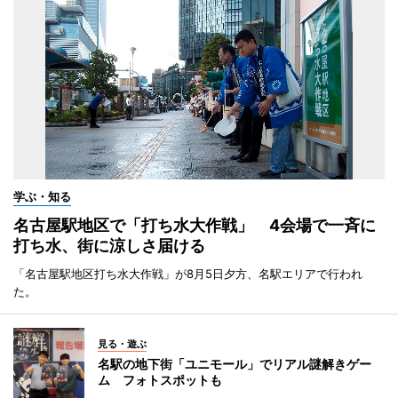
学ぶ・知る
名古屋駅地区で「打ち水大作戦」 4会場で一斉に
打ち水、街に涼しさ届ける
「名古屋駅地区打ち水大作戦」が8月5日夕方、名駅エリアで行われ
た。
見る・遊ぶ
名駅の地下街「ユニモール」でリアル謎解きゲー
ム フォトスポットも