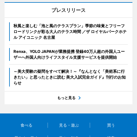
プレスリリース
秋風と楽しむ「泡と風のテラスプラン」季節の味覚とフリーフ
ロードリンクが彩る大人のテラス時間 ／ザ ロイヤルパークホテ
ル アイコニック 名古屋
Renxa、YOLO JAPANが業務提携 登録40万人超の外国人ユー
ザーへ外国人向けライフスタイル支援サービスを提供開始
～美大受験の疑問をすべて解決！～『なんとなく「美術系に行
きたい」と思ったときに読む 美大入試完全ガイド』刊行のお知
らせ
もっと見る
食べる
見る・遊ぶ
買う