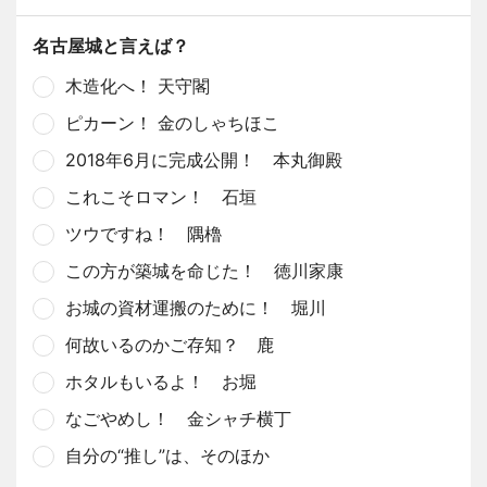
名古屋城と言えば？
木造化へ！ 天守閣
ピカーン！ 金のしゃちほこ
2018年6月に完成公開！ 本丸御殿
これこそロマン！ 石垣
ツウですね！ 隅櫓
この方が築城を命じた！ 徳川家康
お城の資材運搬のために！ 堀川
何故いるのかご存知？ 鹿
ホタルもいるよ！ お堀
なごやめし！ 金シャチ横丁
自分の“推し”は、そのほか