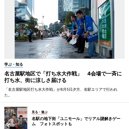
学ぶ・知る
名古屋駅地区で「打ち水大作戦」 4会場で一斉に
打ち水、街に涼しさ届ける
「名古屋駅地区打ち水大作戦」が8月5日夕方、名駅エリアで行われ
た。
見る・遊ぶ
名駅の地下街「ユニモール」でリアル謎解きゲー
ム フォトスポットも