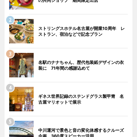
の共同ショップ 期間限定出店
ストリングスホテル名古屋が開業10周年 レ
ストラン、宿泊などで記念プラン
名駅のナナちゃん、歴代包装紙デザインの衣
装に 71年間の感謝込めて
ギネス世界記録のステンドグラス製甲冑 名
古屋マリオットで展示
中川運河で景色と音の変化体感するクルーズ
企画 360度スピーカー活用