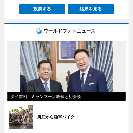
投票する
結果を見る
ワールドフォトニュース
タイ首相、ミャンマー大統領と初会談
川底から独軍バイク