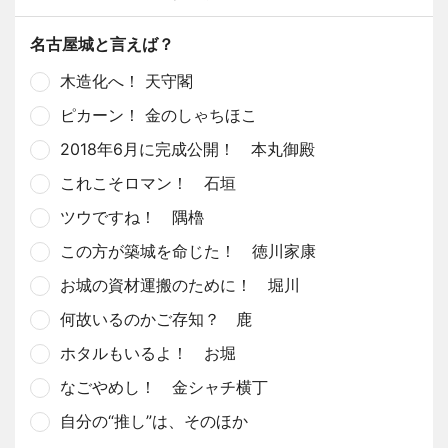
名古屋城と言えば？
木造化へ！ 天守閣
ピカーン！ 金のしゃちほこ
2018年6月に完成公開！ 本丸御殿
これこそロマン！ 石垣
ツウですね！ 隅櫓
この方が築城を命じた！ 徳川家康
お城の資材運搬のために！ 堀川
何故いるのかご存知？ 鹿
ホタルもいるよ！ お堀
なごやめし！ 金シャチ横丁
自分の“推し”は、そのほか