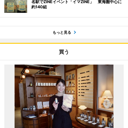
名駅でZINEイベント「イマZINE」 東海圏中心に
約140組
もっと見る
買う