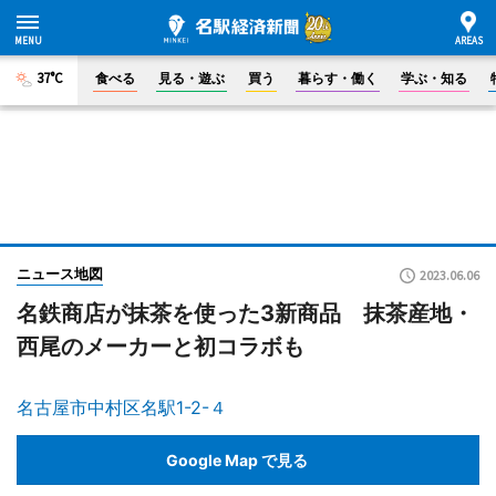
37°C
食べる
見る・遊ぶ
買う
暮らす・働く
学ぶ・知る
ニュース地図
2023.06.06
名鉄商店が抹茶を使った3新商品 抹茶産地・
西尾のメーカーと初コラボも
名古屋市中村区名駅1-2-４
Google Map で見る