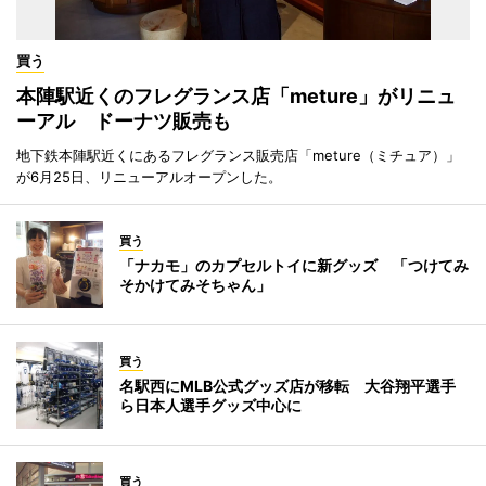
買う
本陣駅近くのフレグランス店「meture」がリニュ
ーアル ドーナツ販売も
地下鉄本陣駅近くにあるフレグランス販売店「meture（ミチュア）」
が6月25日、リニューアルオープンした。
買う
「ナカモ」のカプセルトイに新グッズ 「つけてみ
そかけてみそちゃん」
買う
名駅西にMLB公式グッズ店が移転 大谷翔平選手
ら日本人選手グッズ中心に
買う