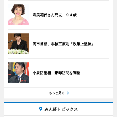
寿美花代さん死去、９４歳
高市首相、非核三原則「政策上堅持」
小泉防衛相、豪印訪問を調整
もっと見る
みん経トピックス