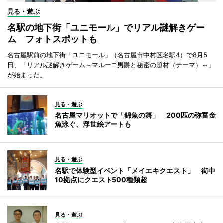
見る・遊ぶ
名駅の地下街「ユニモール」でリアル謎解きゲー
ム フォトスポットも
名古屋駅前の地下街「ユニモール」（名古屋市中村区名駅4）で8月5
日、「リアル謎解きゲーム～マルーニ男爵と秘密の題材（テーマ）～」
が始まった。
見る・遊ぶ
名古屋マリオットで「錦魚の舞」 200匹の弥富金
魚泳ぐ、浮世絵アートも
見る・遊ぶ
名駅で体験型イベント「メイエキクエスト」 街中
10拠点にクエスト500種類超
見る・遊ぶ