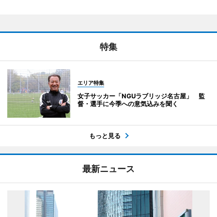
特集
エリア特集
女子サッカー「NGUラブリッジ名古屋」 監
督・選手に今季への意気込みを聞く
もっと見る
最新ニュース