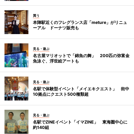
買う
本陣駅近くのフレグランス店「meture」がリニュ
ーアル ドーナツ販売も
見る・遊ぶ
名古屋マリオットで「錦魚の舞」 200匹の弥富金
魚泳ぐ、浮世絵アートも
見る・遊ぶ
名駅で体験型イベント「メイエキクエスト」 街中
10拠点にクエスト500種類超
見る・遊ぶ
名駅でZINEイベント「イマZINE」 東海圏中心に
約140組