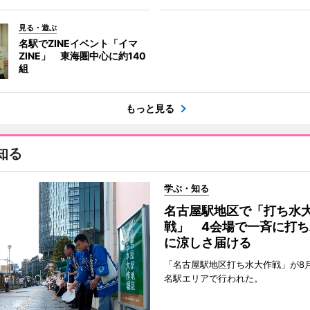
見る・遊ぶ
名駅でZINEイベント「イマ
ZINE」 東海圏中心に約140
組
もっと見る
知る
学ぶ・知る
名古屋駅地区で「打ち水
戦」 4会場で一斉に打ち
に涼しさ届ける
「名古屋駅地区打ち水大作戦」が8
名駅エリアで行われた。