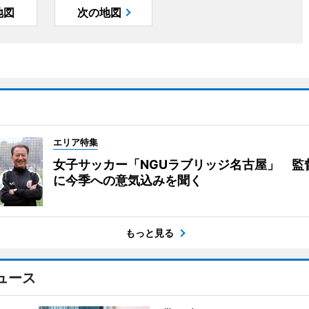
地図
次の地図
エリア特集
女子サッカー「NGUラブリッジ名古屋」 監
に今季への意気込みを聞く
もっと見る
ュース