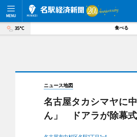
食べる
35°C
ニュース地図
名古屋タカシマヤに
ん」 ドアラが除幕式
名古屋市中村区名駅1丁目1-4