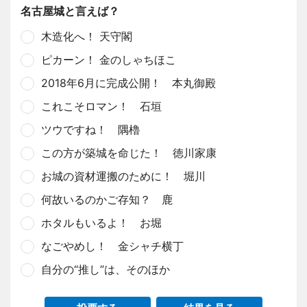
名古屋城と言えば？
木造化へ！ 天守閣
ピカーン！ 金のしゃちほこ
2018年6月に完成公開！ 本丸御殿
これこそロマン！ 石垣
ツウですね！ 隅櫓
この方が築城を命じた！ 徳川家康
お城の資材運搬のために！ 堀川
何故いるのかご存知？ 鹿
ホタルもいるよ！ お堀
なごやめし！ 金シャチ横丁
自分の“推し”は、そのほか