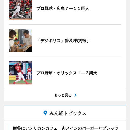
プロ野球・広島７―１１巨人
「デジポリス」普及呼び掛け
プロ野球・オリックス１―３楽天
もっと見る
みん経トピックス
熊谷にアメリカンカフェ 肉メインのバーガーとプレッツ