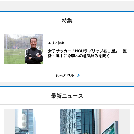
特集
エリア特集
女子サッカー「NGUラブリッジ名古屋」 監
督・選手に今季への意気込みを聞く
もっと見る
最新ニュース