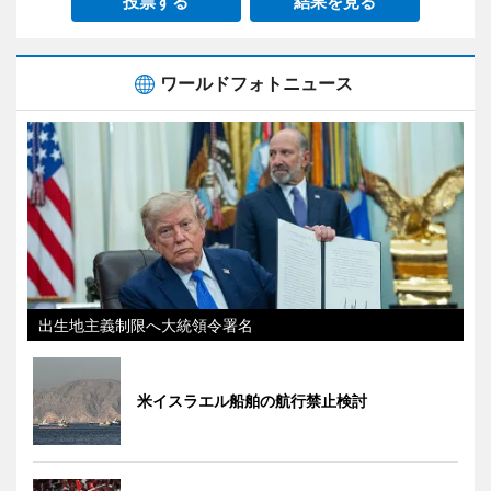
投票する
結果を見る
ワールドフォトニュース
出生地主義制限へ大統領令署名
米イスラエル船舶の航行禁止検討