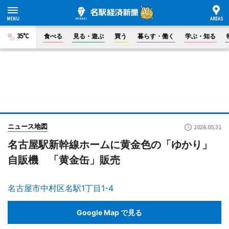
35°C
食べる
見る・遊ぶ
買う
暮らす・働く
学ぶ・知る
ニュース地図
2026.05.31
名古屋駅新幹線ホームに黄金色の「ゆかり」
自販機 「黄金缶」販売
名古屋市中村区名駅1丁目1-4
Google Map で見る