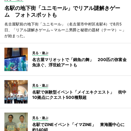
名駅の地下街「ユニモール」でリアル謎解きゲー
ム フォトスポットも
名古屋駅前の地下街「ユニモール」（名古屋市中村区名駅4）で8月5
日、「リアル謎解きゲーム～マルーニ男爵と秘密の題材（テーマ）～」
が始まった。
見る・遊ぶ
名古屋マリオットで「錦魚の舞」 200匹の弥富金
魚泳ぐ、浮世絵アートも
見る・遊ぶ
名駅で体験型イベント「メイエキクエスト」 街中
10拠点にクエスト500種類超
見る・遊ぶ
名駅でZINEイベント「イマZINE」 東海圏中心に
約140組