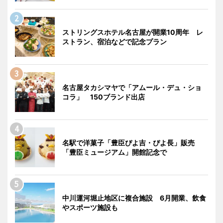
ストリングスホテル名古屋が開業10周年 レ
ストラン、宿泊などで記念プラン
名古屋タカシマヤで「アムール・デュ・ショ
コラ」 150ブランド出店
名駅で洋菓子「豊臣ぴよ吉・ぴよ長」販売
「豊臣ミュージアム」開館記念で
中川運河堀止地区に複合施設 6月開業、飲食
やスポーツ施設も