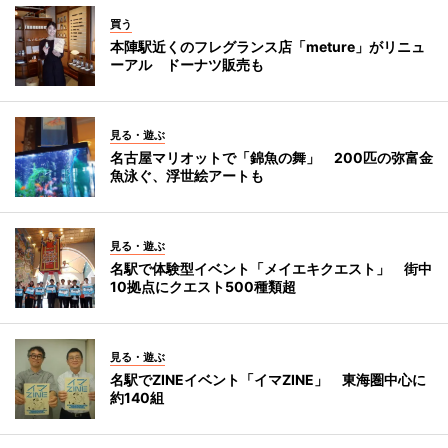
買う
本陣駅近くのフレグランス店「meture」がリニュ
ーアル ドーナツ販売も
見る・遊ぶ
名古屋マリオットで「錦魚の舞」 200匹の弥富金
魚泳ぐ、浮世絵アートも
見る・遊ぶ
名駅で体験型イベント「メイエキクエスト」 街中
10拠点にクエスト500種類超
見る・遊ぶ
名駅でZINEイベント「イマZINE」 東海圏中心に
約140組