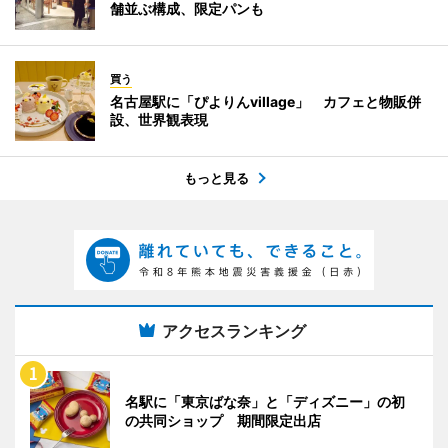
舗並ぶ構成、限定パンも
買う
名古屋駅に「ぴよりんvillage」 カフェと物販併
設、世界観表現
もっと見る
アクセスランキング
名駅に「東京ばな奈」と「ディズニー」の初
の共同ショップ 期間限定出店