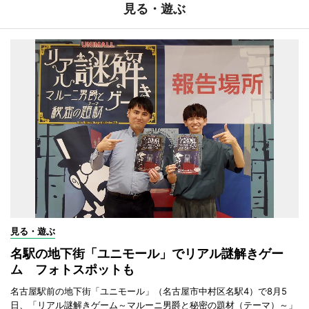
見る・遊ぶ
見る・遊ぶ
名駅の地下街「ユニモール」でリアル謎解きゲー
ム フォトスポットも
名古屋駅前の地下街「ユニモール」（名古屋市中村区名駅4）で8月5
日、「リアル謎解きゲーム～マルーニ男爵と秘密の題材（テーマ）～」