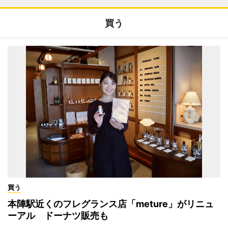
買う
買う
本陣駅近くのフレグランス店「meture」がリニュ
ーアル ドーナツ販売も