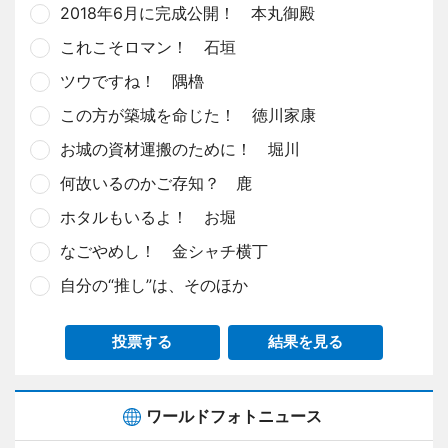
2018年6月に完成公開！ 本丸御殿
これこそロマン！ 石垣
ツウですね！ 隅櫓
この方が築城を命じた！ 徳川家康
お城の資材運搬のために！ 堀川
何故いるのかご存知？ 鹿
ホタルもいるよ！ お堀
なごやめし！ 金シャチ横丁
自分の“推し”は、そのほか
投票する
結果を見る
ワールドフォトニュース