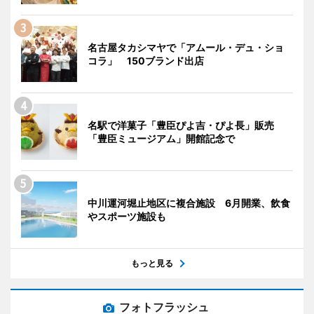
名古屋タカシマヤで「アムール・デュ・ショ
コラ」 150ブランド出店
名駅で洋菓子「豊臣ぴよ吉・ぴよ長」販売
「豊臣ミュージアム」開館記念で
中川運河堀止地区に複合施設 6月開業、飲食
やスポーツ施設も
もっと見る
フォトフラッシュ