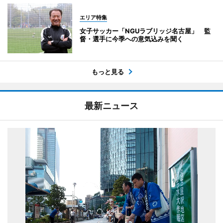
エリア特集
女子サッカー「NGUラブリッジ名古屋」 監
督・選手に今季への意気込みを聞く
もっと見る
最新ニュース