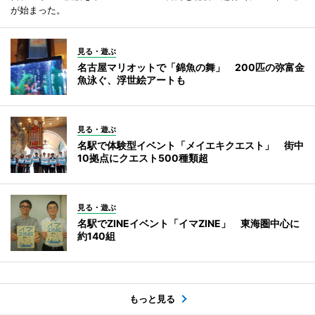
が始まった。
見る・遊ぶ
名古屋マリオットで「錦魚の舞」 200匹の弥富金
魚泳ぐ、浮世絵アートも
見る・遊ぶ
名駅で体験型イベント「メイエキクエスト」 街中
10拠点にクエスト500種類超
見る・遊ぶ
名駅でZINEイベント「イマZINE」 東海圏中心に
約140組
もっと見る