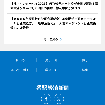
【祝・インターハイ2026】VITASサポート校が全国で躍進！福
大大濠が９年ぶり５回目の優勝、桜花学園が第３位
【２０２６年度経営科学研究奨励金】募集開始ー研究テーマは
「AIと企業経営」「地域活性化」「人材マネジメントと企業価
値」の３分野
もっと見る
食べる
見る・遊ぶ
買う
暮らす・働く
学ぶ・知る
特集