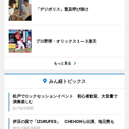
「デジポリス」普及呼び掛け
プロ野球・オリックス１―３楽天
もっと見る
みん経トピックス
松戸でロックセッションイベント 初心者歓迎、大音量で
演奏楽しむ
松戸経済新聞
伊豆の国で「IZURUFES」 CHEHONら出演、地元勢も
伊豆の国経済新聞