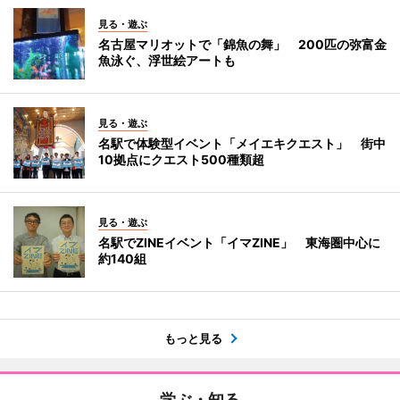
見る・遊ぶ
名古屋マリオットで「錦魚の舞」 200匹の弥富金
魚泳ぐ、浮世絵アートも
見る・遊ぶ
名駅で体験型イベント「メイエキクエスト」 街中
10拠点にクエスト500種類超
見る・遊ぶ
名駅でZINEイベント「イマZINE」 東海圏中心に
約140組
もっと見る
学ぶ・知る