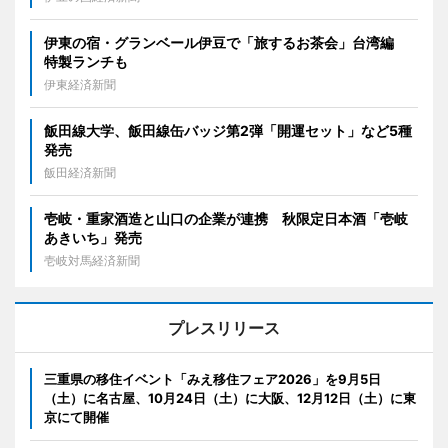
伊東の宿・グランベール伊豆で「旅するお茶会」台湾編
特製ランチも
伊東経済新聞
飯田線大学、飯田線缶バッジ第2弾「開運セット」など5種
発売
飯田経済新聞
壱岐・重家酒造と山口の企業が連携 秋限定日本酒「壱岐
あきいち」発売
壱岐対馬経済新聞
プレスリリース
三重県の移住イベント「みえ移住フェア2026」を9月5日
（土）に名古屋、10月24日（土）に大阪、12月12日（土）に東
京にて開催