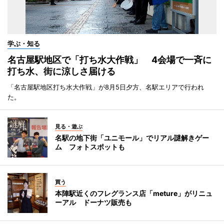
学ぶ・知る
名古屋駅地区で「打ち水大作戦」 4会場で一斉に
打ち水、街に涼しさ届ける
「名古屋駅地区打ち水大作戦」が8月5日夕方、名駅エリアで行われ
た。
見る・遊ぶ
名駅の地下街「ユニモール」でリアル謎解きゲー
ム フォトスポットも
買う
本陣駅近くのフレグランス店「meture」がリニュ
ーアル ドーナツ販売も