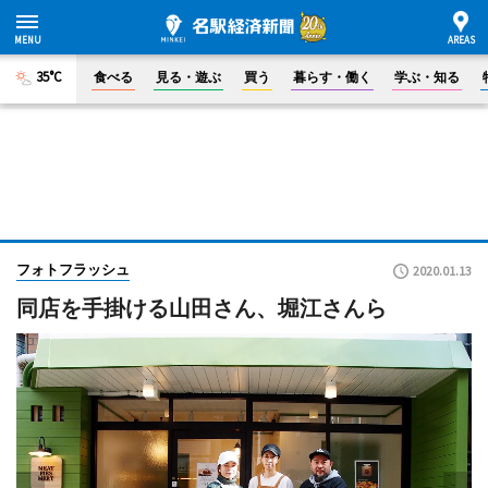
35°C
食べる
見る・遊ぶ
買う
暮らす・働く
学ぶ・知る
フォトフラッシュ
2020.01.13
同店を手掛ける山田さん、堀江さんら