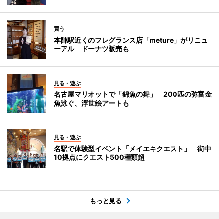
買う
本陣駅近くのフレグランス店「meture」がリニュ
ーアル ドーナツ販売も
見る・遊ぶ
名古屋マリオットで「錦魚の舞」 200匹の弥富金
魚泳ぐ、浮世絵アートも
見る・遊ぶ
名駅で体験型イベント「メイエキクエスト」 街中
10拠点にクエスト500種類超
もっと見る