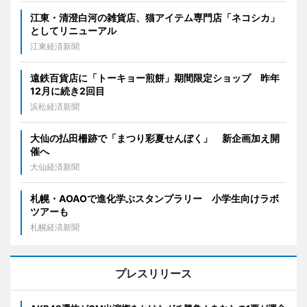
江東・清澄白河の雑貨店、猫アイテム専門店「ネコシカ」
としてリニューアル
江東経済新聞
遠鉄百貨店に「トーキョー煎餅」期間限定ショップ 昨年
12月に続き2回目
浜松経済新聞
大仙の払田柵跡で「まつり彩夏せんぼく」 新企画加え開
催へ
大仙経済新聞
札幌・AOAOで進化学ぶスタンプラリー 小学生向けラボ
ツアーも
札幌経済新聞
プレスリリース