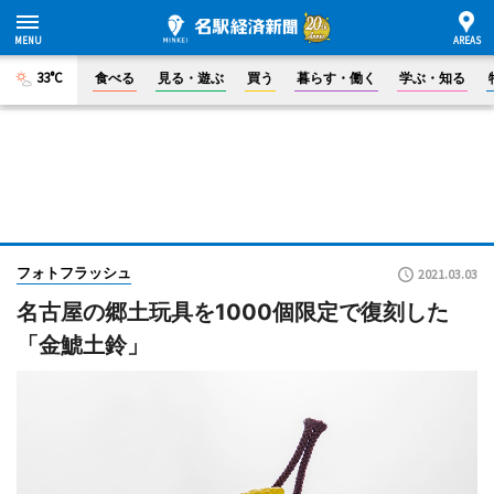
33°C
食べる
見る・遊ぶ
買う
暮らす・働く
学ぶ・知る
フォトフラッシュ
2021.03.03
名古屋の郷土玩具を1000個限定で復刻した
「金鯱土鈴」