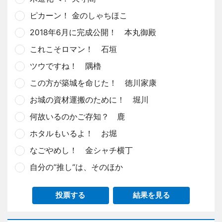
ピカーン！ 金のしゃちほこ
2018年6月に完成公開！ 本丸御殿
これこそロマン！ 石垣
ツウですね！ 隅櫓
この方が築城を命じた！ 徳川家康
お城の資材運搬のために！ 堀川
何故いるのかご存知？ 鹿
ホタルもいるよ！ お堀
なごやめし！ 金シャチ横丁
自分の“推し”は、そのほか
投票する
結果を見る