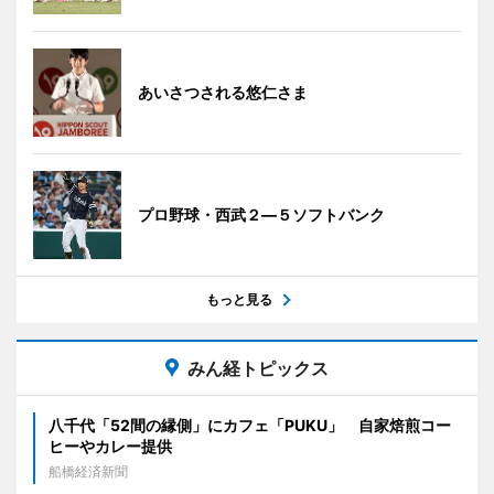
あいさつされる悠仁さま
プロ野球・西武２―５ソフトバンク
もっと見る
みん経トピックス
八千代「52間の縁側」にカフェ「PUKU」 自家焙煎コー
ヒーやカレー提供
船橋経済新聞