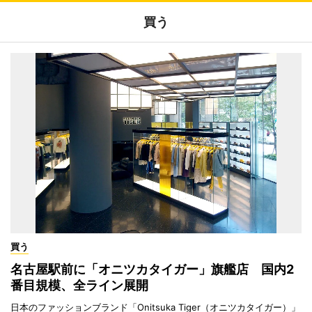
買う
買う
名古屋駅前に「オニツカタイガー」旗艦店 国内2
番目規模、全ライン展開
日本のファッションブランド「Onitsuka Tiger（オニツカタイガー）」