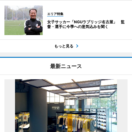
エリア特集
女子サッカー「NGUラブリッジ名古屋」 監
督・選手に今季への意気込みを聞く
もっと見る
最新ニュース