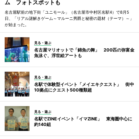
ム フォトスポットも
名古屋駅前の地下街「ユニモール」（名古屋市中村区名駅4）で8月5
日、「リアル謎解きゲーム～マルーニ男爵と秘密の題材（テーマ）～」
が始まった。
見る・遊ぶ
名古屋マリオットで「錦魚の舞」 200匹の弥富金
魚泳ぐ、浮世絵アートも
見る・遊ぶ
名駅で体験型イベント「メイエキクエスト」 街中
10拠点にクエスト500種類超
見る・遊ぶ
名駅でZINEイベント「イマZINE」 東海圏中心に
約140組