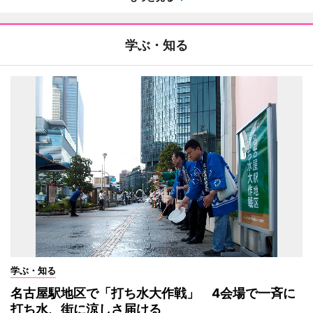
学ぶ・知る
学ぶ・知る
名古屋駅地区で「打ち水大作戦」 4会場で一斉に
打ち水、街に涼しさ届ける