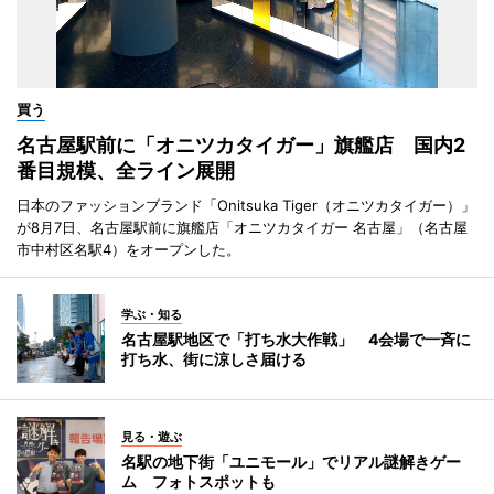
買う
名古屋駅前に「オニツカタイガー」旗艦店 国内2
番目規模、全ライン展開
日本のファッションブランド「Onitsuka Tiger（オニツカタイガー）」
が8月7日、名古屋駅前に旗艦店「オニツカタイガー 名古屋」（名古屋
市中村区名駅4）をオープンした。
学ぶ・知る
名古屋駅地区で「打ち水大作戦」 4会場で一斉に
打ち水、街に涼しさ届ける
見る・遊ぶ
名駅の地下街「ユニモール」でリアル謎解きゲー
ム フォトスポットも