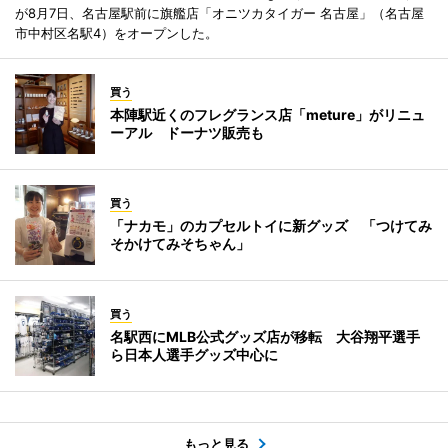
が8月7日、名古屋駅前に旗艦店「オニツカタイガー 名古屋」（名古屋
市中村区名駅4）をオープンした。
買う
本陣駅近くのフレグランス店「meture」がリニュ
ーアル ドーナツ販売も
買う
「ナカモ」のカプセルトイに新グッズ 「つけてみ
そかけてみそちゃん」
買う
名駅西にMLB公式グッズ店が移転 大谷翔平選手
ら日本人選手グッズ中心に
もっと見る