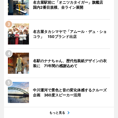
名古屋駅前に「オニツカタイガー」旗艦店
国内2番目規模、全ライン展開
名古屋タカシマヤで「アムール・デュ・ショ
コラ」 150ブランド出店
名駅のナナちゃん、歴代包装紙デザインの衣
装に 71年間の感謝込めて
中川運河で景色と音の変化体感するクルーズ
企画 360度スピーカー活用
もっと見る