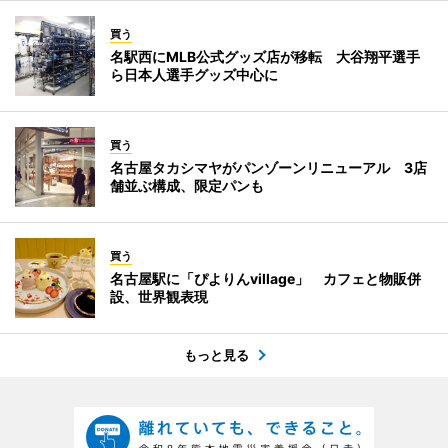
買う
名駅西にMLB公式グッズ店が移転 大谷翔平選手
ら日本人選手グッズ中心に
買う
名古屋タカシマヤがパンゾーンリニューアル 3店
舗並ぶ構成、限定パンも
買う
名古屋駅に「ぴよりんvillage」 カフェと物販併
設、世界観表現
もっと見る