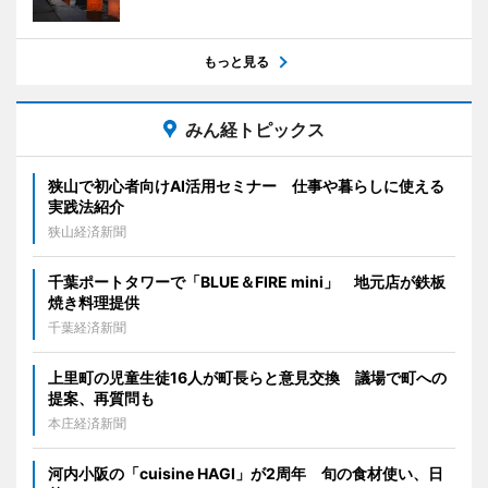
もっと見る
みん経トピックス
狭山で初心者向けAI活用セミナー 仕事や暮らしに使える
実践法紹介
狭山経済新聞
千葉ポートタワーで「BLUE＆FIRE mini」 地元店が鉄板
焼き料理提供
千葉経済新聞
上里町の児童生徒16人が町長らと意見交換 議場で町への
提案、再質問も
本庄経済新聞
河内小阪の「cuisine HAGI」が2周年 旬の食材使い、日