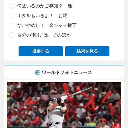
何故いるのかご存知？ 鹿
ホタルもいるよ！ お堀
なごやめし！ 金シャチ横丁
自分の“推し”は、そのほか
投票する
結果を見る
ワールドフォトニュース