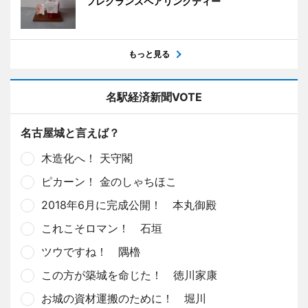
フレグランスペアリングティー
もっと見る
名駅経済新聞VOTE
名古屋城と言えば？
木造化へ！ 天守閣
ピカーン！ 金のしゃちほこ
2018年6月に完成公開！ 本丸御殿
これこそロマン！ 石垣
ツウですね！ 隅櫓
この方が築城を命じた！ 徳川家康
お城の資材運搬のために！ 堀川