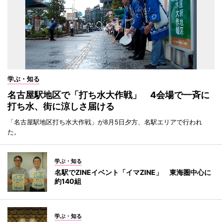
学ぶ・知る
名古屋駅地区で「打ち水大作戦」 4会場で一斉に
打ち水、街に涼しさ届ける
「名古屋駅地区打ち水大作戦」が8月5日夕方、名駅エリアで行われ
た。
学ぶ・知る
名駅でZINEイベント「イマZINE」 東海圏中心に
約140組
学ぶ・知る