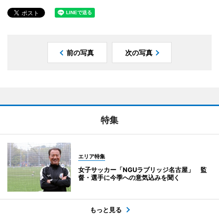
前の写真
次の写真
特集
エリア特集
女子サッカー「NGUラブリッジ名古屋」 監
督・選手に今季への意気込みを聞く
もっと見る