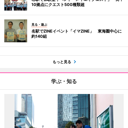
10拠点にクエスト500種類超
見る・遊ぶ
名駅でZINEイベント「イマZINE」 東海圏中心に
約140組
もっと見る
学ぶ・知る