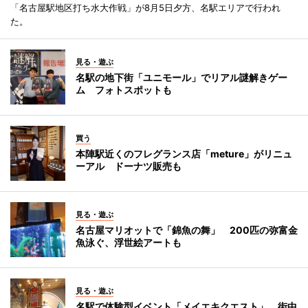
「名古屋駅地区打ち水大作戦」が8月5日夕方、名駅エリアで行われ
た。
見る・遊ぶ
名駅の地下街「ユニモール」でリアル謎解きゲー
ム フォトスポットも
買う
本陣駅近くのフレグランス店「meture」がリニュ
ーアル ドーナツ販売も
見る・遊ぶ
名古屋マリオットで「錦魚の舞」 200匹の弥富金
魚泳ぐ、浮世絵アートも
見る・遊ぶ
名駅で体験型イベント「メイエキクエスト」 街中