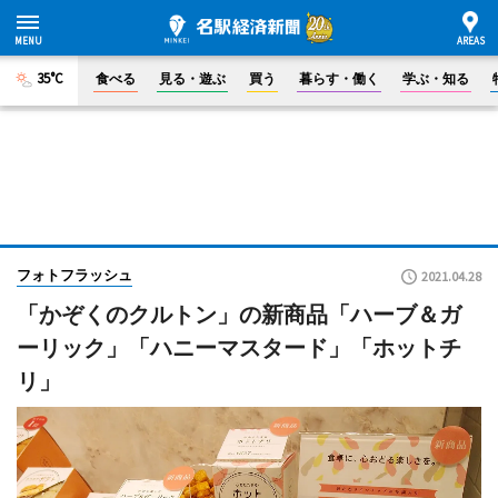
35°C
食べる
見る・遊ぶ
買う
暮らす・働く
学ぶ・知る
フォトフラッシュ
2021.04.28
「かぞくのクルトン」の新商品「ハーブ＆ガ
ーリック」「ハニーマスタード」「ホットチ
リ」