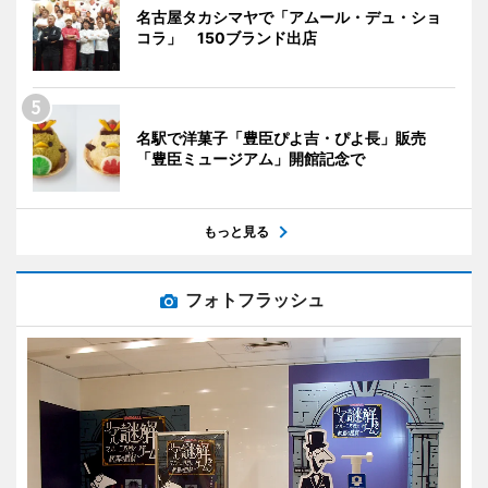
名古屋タカシマヤで「アムール・デュ・ショ
コラ」 150ブランド出店
名駅で洋菓子「豊臣ぴよ吉・ぴよ長」販売
「豊臣ミュージアム」開館記念で
もっと見る
フォトフラッシュ