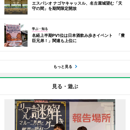
エスパシオ ナゴヤキャッスル、名古屋城望む「天
守の間」を期間限定開放
学ぶ・知る
名経上半期PV1位は日本酒飲み歩きイベント 「豊
臣兄弟！」関連も上位に
もっと見る
見る・遊ぶ