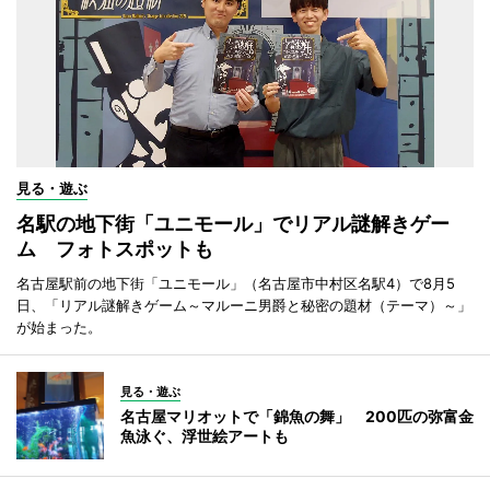
見る・遊ぶ
名駅の地下街「ユニモール」でリアル謎解きゲー
ム フォトスポットも
名古屋駅前の地下街「ユニモール」（名古屋市中村区名駅4）で8月5
日、「リアル謎解きゲーム～マルーニ男爵と秘密の題材（テーマ）～」
が始まった。
見る・遊ぶ
名古屋マリオットで「錦魚の舞」 200匹の弥富金
魚泳ぐ、浮世絵アートも