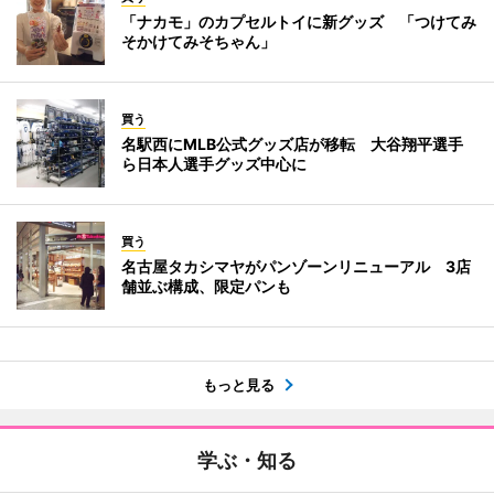
「ナカモ」のカプセルトイに新グッズ 「つけてみ
そかけてみそちゃん」
買う
名駅西にMLB公式グッズ店が移転 大谷翔平選手
ら日本人選手グッズ中心に
買う
名古屋タカシマヤがパンゾーンリニューアル 3店
舗並ぶ構成、限定パンも
もっと見る
学ぶ・知る