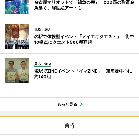
名古屋マリオットで「錦魚の舞」 200匹の弥富金
魚泳ぐ、浮世絵アートも
見る・遊ぶ
名駅で体験型イベント「メイエキクエスト」 街中
10拠点にクエスト500種類超
見る・遊ぶ
名駅でZINEイベント「イマZINE」 東海圏中心に
約140組
もっと見る
買う