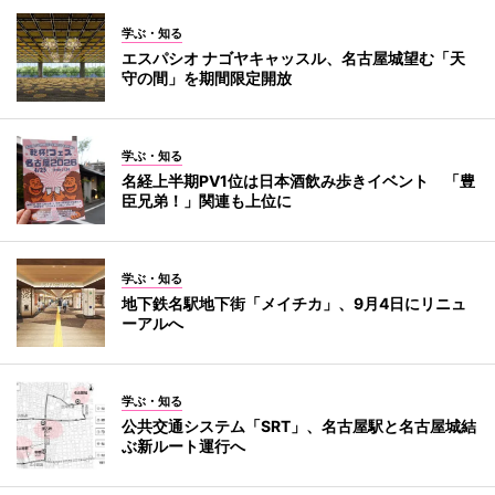
学ぶ・知る
エスパシオ ナゴヤキャッスル、名古屋城望む「天
守の間」を期間限定開放
学ぶ・知る
名経上半期PV1位は日本酒飲み歩きイベント 「豊
臣兄弟！」関連も上位に
学ぶ・知る
地下鉄名駅地下街「メイチカ」、9月4日にリニュ
ーアルへ
学ぶ・知る
公共交通システム「SRT」、名古屋駅と名古屋城結
ぶ新ルート運行へ