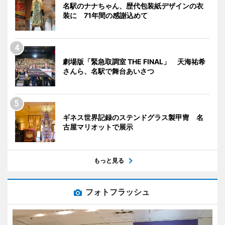
名駅のナナちゃん、歴代包装紙デザインの衣
装に 71年間の感謝込めて
劇場版「緊急取調室 THE FINAL」 天海祐希
さんら、名駅で舞台あいさつ
ギネス世界記録のステンドグラス製甲冑 名
古屋マリオットで展示
もっと見る
フォトフラッシュ