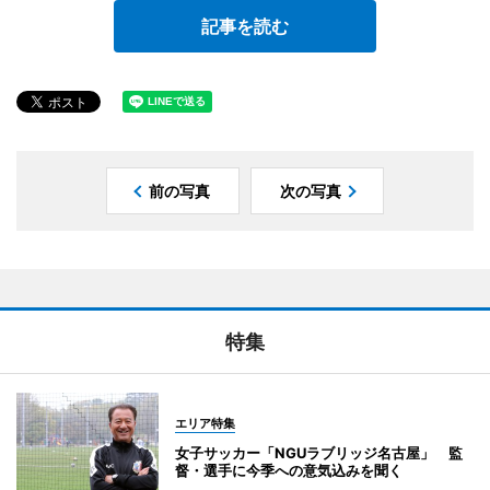
記事を読む
前の写真
次の写真
特集
エリア特集
女子サッカー「NGUラブリッジ名古屋」 監
督・選手に今季への意気込みを聞く