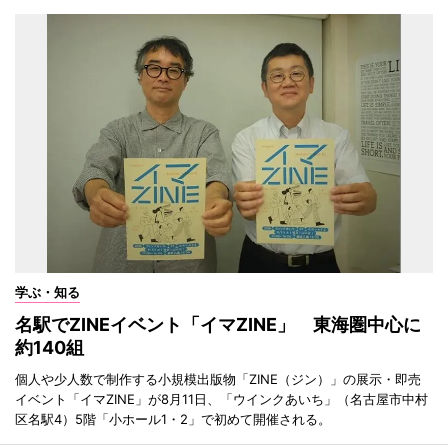
学ぶ・知る
名駅でZINEイベント「イマZINE」 東海圏中心に
約140組
個人や少人数で制作する小規模出版物「ZINE（ジン）」の展示・即売
イベント「イマZINE」が8月11日、「ウインクあいち」（名古屋市中村
区名駅4）5階「小ホール1・2」で初めて開催される。