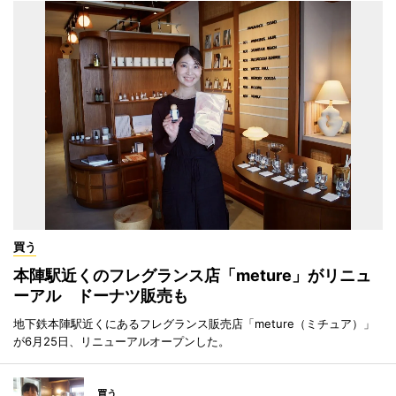
買う
本陣駅近くのフレグランス店「meture」がリニュ
ーアル ドーナツ販売も
地下鉄本陣駅近くにあるフレグランス販売店「meture（ミチュア）」
が6月25日、リニューアルオープンした。
買う