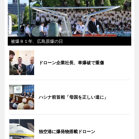
被爆８１年、広島原爆の日
ドローン企業社長、車爆破で重傷
ハシナ前首相「母国を正しい道に」
独空港に爆発物搭載ドローン