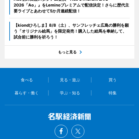
2026「Ao」』をLeminoプレミアムで配信決定！さらに歴代主
要ライブとあわせて5か月連続配信！
【kiondひろしま】8/8（土）、サンフレッチェ広島の勝利を願
う「オリジナル絵馬」を限定発売！購入した絵馬を奉納して、
試合前に勝利を祈ろう！
もっと見る
食べる
見る・遊ぶ
買う
暮らす・働く
学ぶ・知る
特集