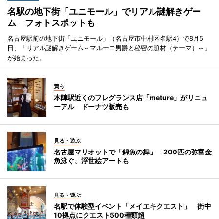
名駅の地下街「ユニモール」でリアル謎解きゲー
ム フォトスポットも
名古屋駅前の地下街「ユニモール」（名古屋市中村区名駅4）で8月5
日、「リアル謎解きゲーム～マルーニ男爵と秘密の題材（テーマ）～」
が始まった。
買う
本陣駅近くのフレグランス店「meture」がリニュ
ーアル ドーナツ販売も
見る・遊ぶ
名古屋マリオットで「錦魚の舞」 200匹の弥富金
魚泳ぐ、浮世絵アートも
見る・遊ぶ
名駅で体験型イベント「メイエキクエスト」 街中
10拠点にクエスト500種類超