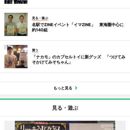
見る・遊ぶ
名駅でZINEイベント「イマZINE」 東海圏中心に
約140組
買う
「ナカモ」のカプセルトイに新グッズ 「つけてみ
そかけてみそちゃん」
もっと見る
見る・遊ぶ