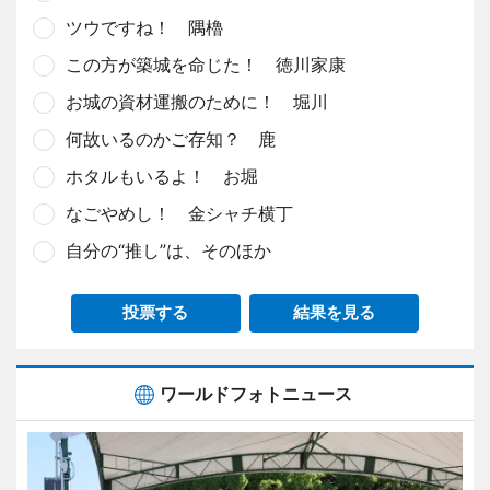
ツウですね！ 隅櫓
この方が築城を命じた！ 徳川家康
お城の資材運搬のために！ 堀川
何故いるのかご存知？ 鹿
ホタルもいるよ！ お堀
なごやめし！ 金シャチ横丁
自分の“推し”は、そのほか
投票する
結果を見る
ワールドフォトニュース