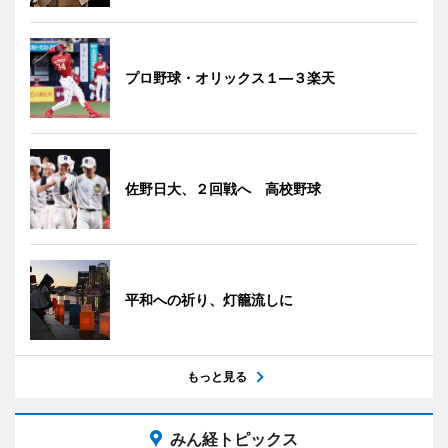
プロ野球・オリックス１―３楽天
佐野日大、２回戦へ 高校野球
平和への祈り、灯籠流しに
もっと見る
みん経トピックス