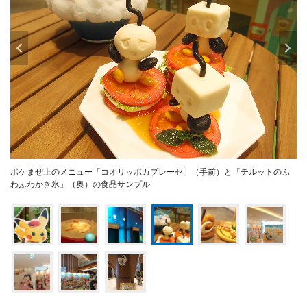
ポケまぜ上のメニュー「コオリッポカプレーゼ」（手前）と「チルットのふ
わふわかき氷」（奥）の食品サンプル