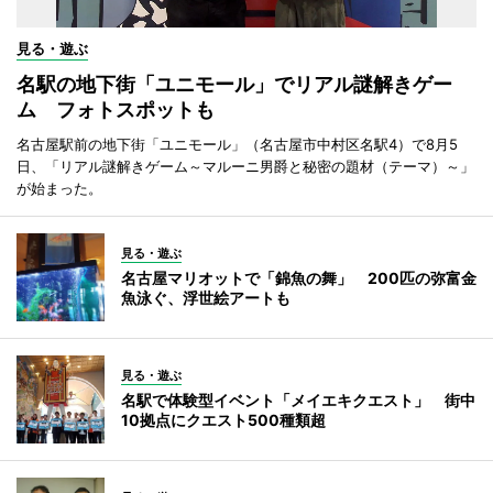
見る・遊ぶ
名駅の地下街「ユニモール」でリアル謎解きゲー
ム フォトスポットも
名古屋駅前の地下街「ユニモール」（名古屋市中村区名駅4）で8月5
日、「リアル謎解きゲーム～マルーニ男爵と秘密の題材（テーマ）～」
が始まった。
見る・遊ぶ
名古屋マリオットで「錦魚の舞」 200匹の弥富金
魚泳ぐ、浮世絵アートも
見る・遊ぶ
名駅で体験型イベント「メイエキクエスト」 街中
10拠点にクエスト500種類超