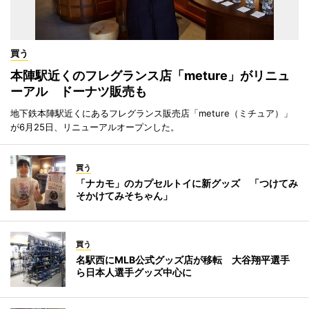
買う
本陣駅近くのフレグランス店「meture」がリニュ
ーアル ドーナツ販売も
地下鉄本陣駅近くにあるフレグランス販売店「meture（ミチュア）」
が6月25日、リニューアルオープンした。
買う
「ナカモ」のカプセルトイに新グッズ 「つけてみ
そかけてみそちゃん」
買う
名駅西にMLB公式グッズ店が移転 大谷翔平選手
ら日本人選手グッズ中心に