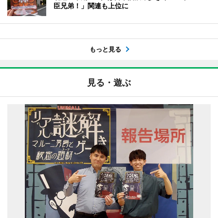
臣兄弟！」関連も上位に
もっと見る
見る・遊ぶ