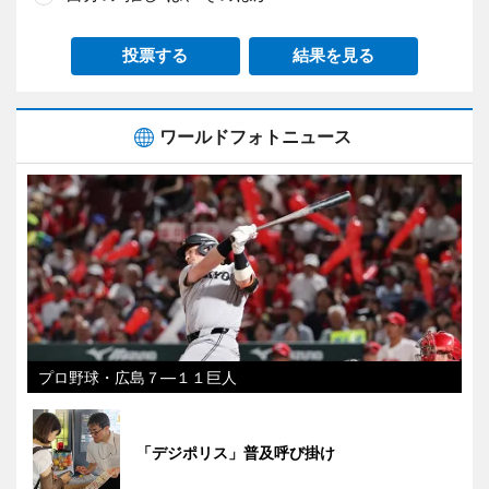
投票する
結果を見る
ワールドフォトニュース
プロ野球・広島７―１１巨人
「デジポリス」普及呼び掛け