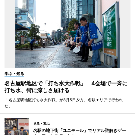
学ぶ・知る
名古屋駅地区で「打ち水大作戦」 4会場で一斉に
打ち水、街に涼しさ届ける
「名古屋駅地区打ち水大作戦」が8月5日夕方、名駅エリアで行われ
た。
見る・遊ぶ
名駅の地下街「ユニモール」でリアル謎解きゲー