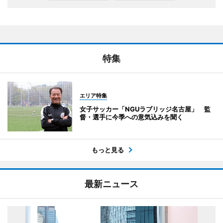
特集
エリア特集
女子サッカー「NGUラブリッジ名古屋」 監
督・選手に今季への意気込みを聞く
もっと見る
最新ニュース