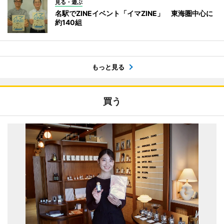
見る・遊ぶ
名駅でZINEイベント「イマZINE」 東海圏中心に
約140組
もっと見る
買う