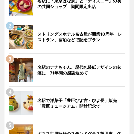
名駅に「東京ばな奈」と「ディズニー」の初
の共同ショップ 期間限定出店
ストリングスホテル名古屋が開業10周年 レ
ストラン、宿泊などで記念プラン
名駅のナナちゃん、歴代包装紙デザインの衣
装に 71年間の感謝込めて
名駅で洋菓子「豊臣ぴよ吉・ぴよ長」販売
「豊臣ミュージアム」開館記念で
ギネス世界記録のステンドグラス製甲冑 名