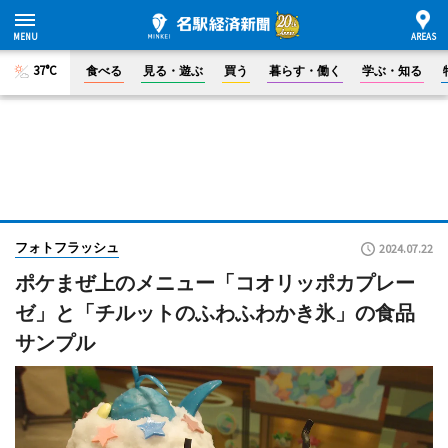
37°C
食べる
見る・遊ぶ
買う
暮らす・働く
学ぶ・知る
フォトフラッシュ
2024.07.22
ポケまぜ上のメニュー「コオリッポカプレー
ゼ」と「チルットのふわふわかき氷」の食品
サンプル