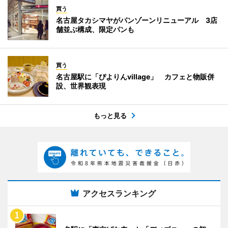
買う
名古屋タカシマヤがパンゾーンリニューアル 3店
舗並ぶ構成、限定パンも
買う
名古屋駅に「ぴよりんvillage」 カフェと物販併
設、世界観表現
もっと見る
アクセスランキング