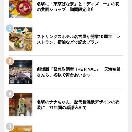
名駅に「東京ばな奈」と「ディズニー」の初
の共同ショップ 期間限定出店
ストリングスホテル名古屋が開業10周年 レ
ストラン、宿泊などで記念プラン
劇場版「緊急取調室 THE FINAL」 天海祐希
さんら、名駅で舞台あいさつ
名駅のナナちゃん、歴代包装紙デザインの衣
装に 71年間の感謝込めて