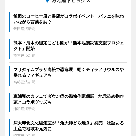
みん経トピックス
飯田のコーヒー店と書店がコラボイベント パフェを味わ
いながら言葉を紡ぐ
飯田経済新聞
熊本・清水の認定こども園が「熊本地震災害支援プロジェ
クト」開始
熊本経済新聞
マリタイムプラザ高松で恐竜展 動くティラノサウルスや
乗れるフィギュアも
高松経済新聞
東浦和のカフェでダウン症の織物作家個展 地元染め物作
家とコラボグッズも
浦和経済新聞
深大寺食文化編集室が「角大師どら焼き」発売 物語ある
土産で地域を元気に
調布経済新聞