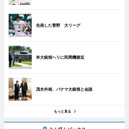
先発した菅野 大リーグ
米大統領ヘリに民間機接近
茂木外相、パナマ大統領と会談
もっと見る