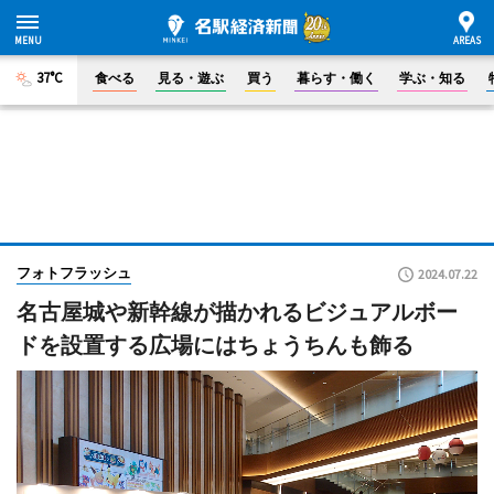
37°C
食べる
見る・遊ぶ
買う
暮らす・働く
学ぶ・知る
フォトフラッシュ
2024.07.22
名古屋城や新幹線が描かれるビジュアルボー
ドを設置する広場にはちょうちんも飾る