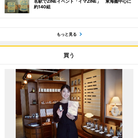
名駅でZINEイベント「イマZINE」 東海圏中心に
約140組
もっと見る
買う