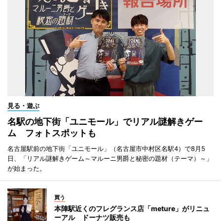
見る・遊ぶ
名駅の地下街「ユニモール」でリアル謎解きゲー
ム フォトスポットも
名古屋駅前の地下街「ユニモール」（名古屋市中村区名駅4）で8月5
日、「リアル謎解きゲーム～マルーニ男爵と秘密の題材（テーマ）～」
が始まった。
買う
本陣駅近くのフレグランス店「meture」がリニュ
ーアル ドーナツ販売も