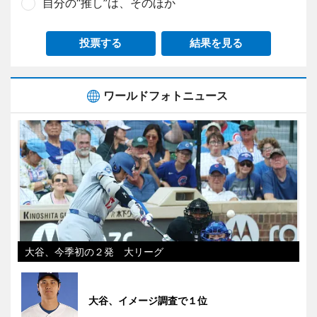
自分の“推し”は、そのほか
投票する
結果を見る
ワールドフォトニュース
大谷、今季初の２発 大リーグ
大谷、イメージ調査で１位