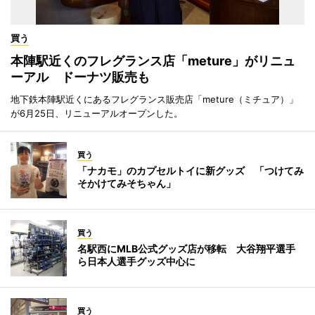
買う
本陣駅近くのフレグランス店「meture」がリニュ
ーアル ドーナツ販売も
地下鉄本陣駅近くにあるフレグランス販売店「meture（ミチュア）」
が6月25日、リニューアルオープンした。
買う
「ナカモ」のカプセルトイに新グッズ 「つけてみ
そかけてみそちゃん」
買う
名駅西にMLB公式グッズ店が移転 大谷翔平選手
ら日本人選手グッズ中心に
買う