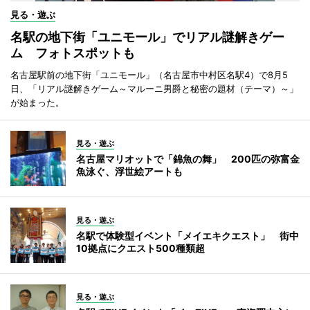
見る・遊ぶ
名駅の地下街「ユニモール」でリアル謎解きゲー
ム フォトスポットも
名古屋駅前の地下街「ユニモール」（名古屋市中村区名駅4）で8月5
日、「リアル謎解きゲーム～マルーニ男爵と秘密の題材（テーマ）～」
が始まった。
見る・遊ぶ
名古屋マリオットで「錦魚の舞」 200匹の弥富金
魚泳ぐ、浮世絵アートも
見る・遊ぶ
名駅で体験型イベント「メイエキクエスト」 街中
10拠点にクエスト500種類超
見る・遊ぶ