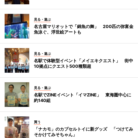
見る・遊ぶ
名古屋マリオットで「錦魚の舞」 200匹の弥富金
魚泳ぐ、浮世絵アートも
見る・遊ぶ
名駅で体験型イベント「メイエキクエスト」 街中
10拠点にクエスト500種類超
見る・遊ぶ
名駅でZINEイベント「イマZINE」 東海圏中心に
約140組
買う
「ナカモ」のカプセルトイに新グッズ 「つけてみ
そかけてみそちゃん」