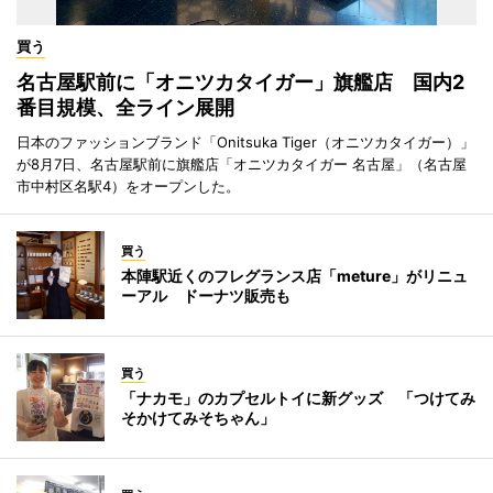
買う
名古屋駅前に「オニツカタイガー」旗艦店 国内2
番目規模、全ライン展開
日本のファッションブランド「Onitsuka Tiger（オニツカタイガー）」
が8月7日、名古屋駅前に旗艦店「オニツカタイガー 名古屋」（名古屋
市中村区名駅4）をオープンした。
買う
本陣駅近くのフレグランス店「meture」がリニュ
ーアル ドーナツ販売も
買う
「ナカモ」のカプセルトイに新グッズ 「つけてみ
そかけてみそちゃん」