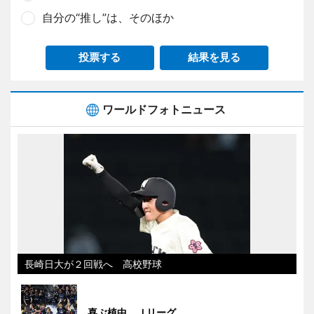
自分の“推し”は、そのほか
投票する
結果を見る
ワールドフォトニュース
長崎日大が２回戦へ 高校野球
喜ぶ植中 Ｊリーグ