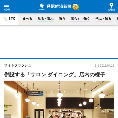
34°C
食べる
見る・遊ぶ
買う
暮らす・働く
学ぶ・知る
フォトフラッシュ
2019.04.19
併設する「サロン ダイニング」店内の様子