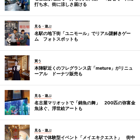
打ち水、街に涼しさ届ける
見る・遊ぶ
名駅の地下街「ユニモール」でリアル謎解きゲー
ム フォトスポットも
買う
本陣駅近くのフレグランス店「meture」がリニュ
ーアル ドーナツ販売も
見る・遊ぶ
名古屋マリオットで「錦魚の舞」 200匹の弥富金
魚泳ぐ、浮世絵アートも
見る・遊ぶ
名駅で体験型イベント「メイエキクエスト」 街中