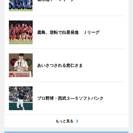
鹿島、逆転で白星発進 Ｊリーグ
あいさつされる悠仁さま
プロ野球・西武２―５ソフトバンク
もっと見る