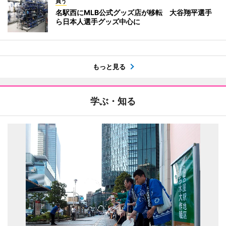
買う
名駅西にMLB公式グッズ店が移転 大谷翔平選手
ら日本人選手グッズ中心に
もっと見る
学ぶ・知る