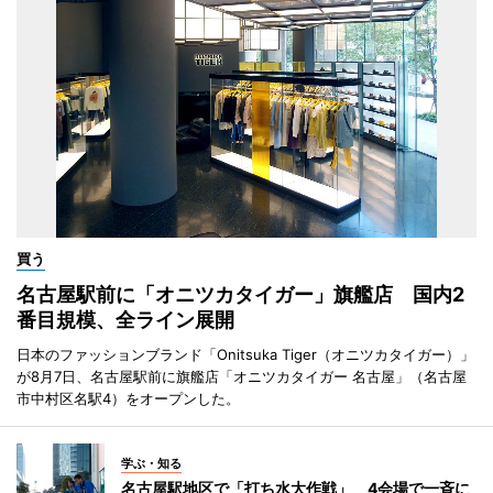
買う
名古屋駅前に「オニツカタイガー」旗艦店 国内2
番目規模、全ライン展開
日本のファッションブランド「Onitsuka Tiger（オニツカタイガー）」
が8月7日、名古屋駅前に旗艦店「オニツカタイガー 名古屋」（名古屋
市中村区名駅4）をオープンした。
学ぶ・知る
名古屋駅地区で「打ち水大作戦」 4会場で一斉に