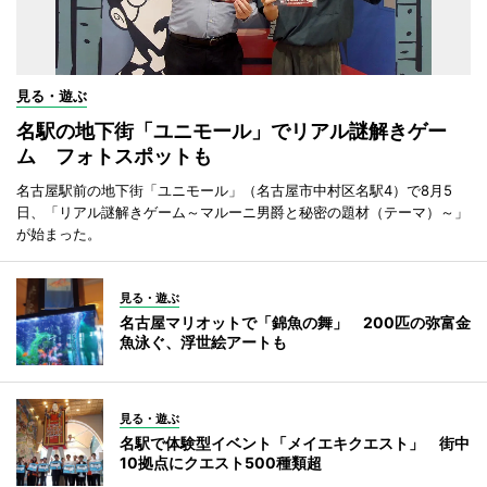
見る・遊ぶ
名駅の地下街「ユニモール」でリアル謎解きゲー
ム フォトスポットも
名古屋駅前の地下街「ユニモール」（名古屋市中村区名駅4）で8月5
日、「リアル謎解きゲーム～マルーニ男爵と秘密の題材（テーマ）～」
が始まった。
見る・遊ぶ
名古屋マリオットで「錦魚の舞」 200匹の弥富金
魚泳ぐ、浮世絵アートも
見る・遊ぶ
名駅で体験型イベント「メイエキクエスト」 街中
10拠点にクエスト500種類超