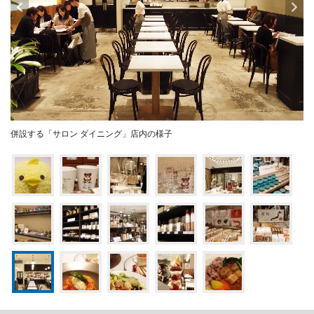
併設する「サロン ダイニング」店内の様子