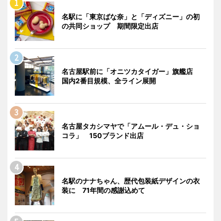
名駅に「東京ばな奈」と「ディズニー」の初
の共同ショップ 期間限定出店
名古屋駅前に「オニツカタイガー」旗艦店
国内2番目規模、全ライン展開
名古屋タカシマヤで「アムール・デュ・ショ
コラ」 150ブランド出店
名駅のナナちゃん、歴代包装紙デザインの衣
装に 71年間の感謝込めて