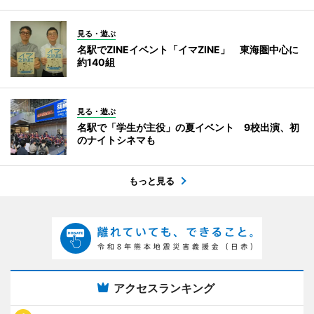
見る・遊ぶ
名駅でZINEイベント「イマZINE」 東海圏中心に
約140組
見る・遊ぶ
名駅で「学生が主役」の夏イベント 9校出演、初
のナイトシネマも
もっと見る
アクセスランキング