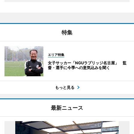
特集
エリア特集
女子サッカー「NGUラブリッジ名古屋」 監
督・選手に今季への意気込みを聞く
もっと見る
最新ニュース