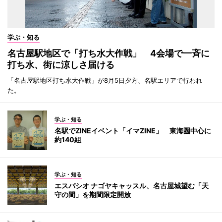
学ぶ・知る
名古屋駅地区で「打ち水大作戦」 4会場で一斉に
打ち水、街に涼しさ届ける
「名古屋駅地区打ち水大作戦」が8月5日夕方、名駅エリアで行われ
た。
学ぶ・知る
名駅でZINEイベント「イマZINE」 東海圏中心に
約140組
学ぶ・知る
エスパシオ ナゴヤキャッスル、名古屋城望む「天
守の間」を期間限定開放