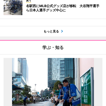
買う
名駅西にMLB公式グッズ店が移転 大谷翔平選手
ら日本人選手グッズ中心に
もっと見る
学ぶ・知る