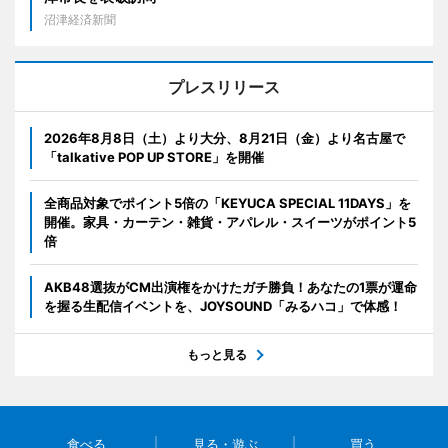
沼津経済新聞
プレスリリース
2026年8月8日（土）より大分、8月21日（金）より名古屋で
「talkative POP UP STORE」を開催
全商品対象でポイント5倍の「KEYUCA SPECIAL 11DAYS」を
開催。家具・カーテン・雑貨・アパレル・スイーツがポイント5
倍
AKB48選抜がCM出演権をかけたガチ勝負！あなたの1票が運命
を握る生配信イベントを、JOYSOUND「みるハコ」で体感！
もっと見る
食べる
見る・遊ぶ
買う