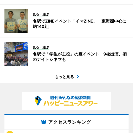
見る・遊ぶ
名駅でZINEイベント「イマZINE」 東海圏中心に
約140組
見る・遊ぶ
名駅で「学生が主役」の夏イベント 9校出演、初
のナイトシネマも
もっと見る
アクセスランキング