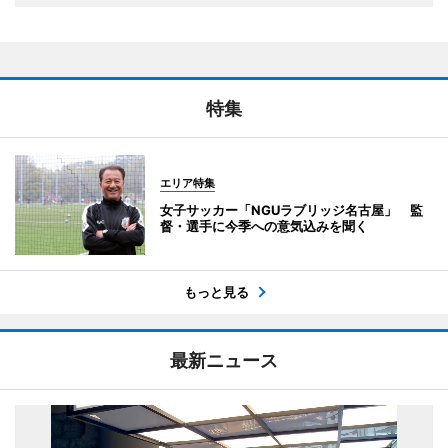
特集
エリア特集
女子サッカー「NGUラブリッジ名古屋」 監
督・選手に今季への意気込みを聞く
もっと見る
最新ニュース