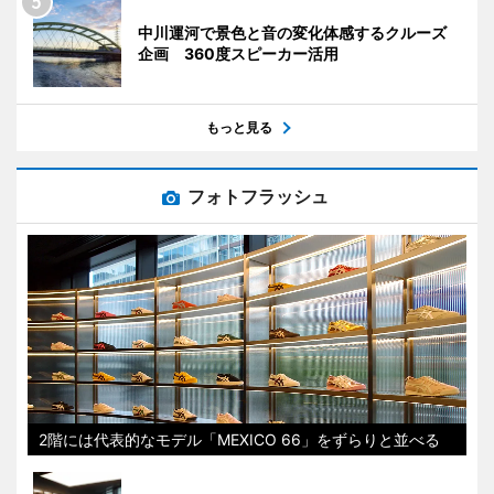
中川運河で景色と音の変化体感するクルーズ
企画 360度スピーカー活用
もっと見る
フォトフラッシュ
2階には代表的なモデル「MEXICO 66」をずらりと並べる