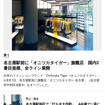
買う
名古屋駅前に「オニツカタイガー」旗艦店 国内2
番目規模、全ライン展開
日本のファッションブランド「Onitsuka Tiger（オニツカタイガー）」
が8月7日、名古屋駅前に旗艦店「オニツカタイガー 名古屋」（名古屋
市中村区名駅4）をオープンした。
学ぶ・知る
名古屋駅地区で「打ち水大作戦」 4会場で一斉に