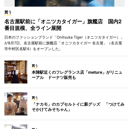
買う
名古屋駅前に「オニツカタイガー」旗艦店 国内2
番目規模、全ライン展開
日本のファッションブランド「Onitsuka Tiger（オニツカタイガー）」
が8月7日、名古屋駅前に旗艦店「オニツカタイガー 名古屋」（名古屋
市中村区名駅4）をオープンした。
買う
本陣駅近くのフレグランス店「meture」がリニュ
ーアル ドーナツ販売も
買う
「ナカモ」のカプセルトイに新グッズ 「つけてみ
そかけてみそちゃん」