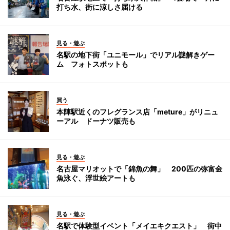
打ち水、街に涼しさ届ける
見る・遊ぶ
名駅の地下街「ユニモール」でリアル謎解きゲー
ム フォトスポットも
買う
本陣駅近くのフレグランス店「meture」がリニュ
ーアル ドーナツ販売も
見る・遊ぶ
名古屋マリオットで「錦魚の舞」 200匹の弥富金
魚泳ぐ、浮世絵アートも
見る・遊ぶ
名駅で体験型イベント「メイエキクエスト」 街中