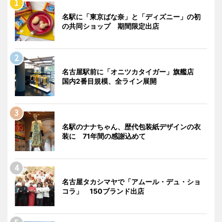
名駅に「東京ばな奈」と「ディズニー」の初
の共同ショップ 期間限定出店
名古屋駅前に「オニツカタイガー」旗艦店
国内2番目規模、全ライン展開
名駅のナナちゃん、歴代包装紙デザインの衣
装に 71年間の感謝込めて
名古屋タカシマヤで「アムール・デュ・ショ
コラ」 150ブランド出店