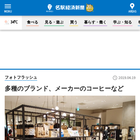
34°C
食べる
見る・遊ぶ
買う
暮らす・働く
学ぶ・知る
フォトフラッシュ
2019.04.19
多種のブランド、メーカーのコーヒーなど