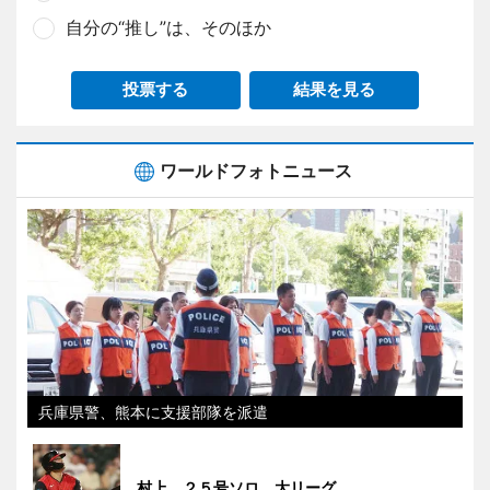
自分の“推し”は、そのほか
投票する
結果を見る
ワールドフォトニュース
兵庫県警、熊本に支援部隊を派遣
村上、２５号ソロ 大リーグ