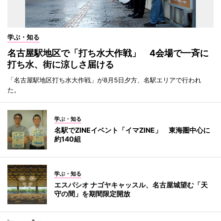
学ぶ・知る
名古屋駅地区で「打ち水大作戦」 4会場で一斉に
打ち水、街に涼しさ届ける
「名古屋駅地区打ち水大作戦」が8月5日夕方、名駅エリアで行われ
た。
学ぶ・知る
名駅でZINEイベント「イマZINE」 東海圏中心に
約140組
学ぶ・知る
エスパシオ ナゴヤキャッスル、名古屋城望む「天
守の間」を期間限定開放