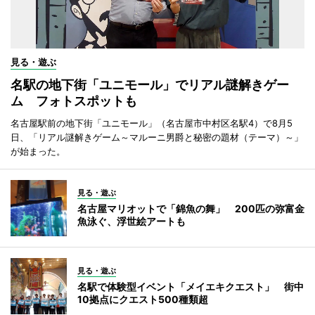
見る・遊ぶ
名駅の地下街「ユニモール」でリアル謎解きゲー
ム フォトスポットも
名古屋駅前の地下街「ユニモール」（名古屋市中村区名駅4）で8月5
日、「リアル謎解きゲーム～マルーニ男爵と秘密の題材（テーマ）～」
が始まった。
見る・遊ぶ
名古屋マリオットで「錦魚の舞」 200匹の弥富金
魚泳ぐ、浮世絵アートも
見る・遊ぶ
名駅で体験型イベント「メイエキクエスト」 街中
10拠点にクエスト500種類超