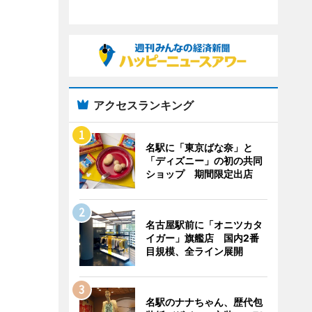
アクセスランキング
名駅に「東京ばな奈」と
「ディズニー」の初の共同
ショップ 期間限定出店
名古屋駅前に「オニツカタ
イガー」旗艦店 国内2番
目規模、全ライン展開
名駅のナナちゃん、歴代包