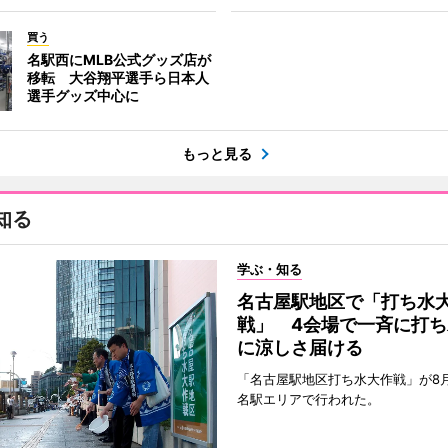
買う
名駅西にMLB公式グッズ店が
移転 大谷翔平選手ら日本人
選手グッズ中心に
もっと見る
知る
学ぶ・知る
名古屋駅地区で「打ち水
戦」 4会場で一斉に打ち
に涼しさ届ける
「名古屋駅地区打ち水大作戦」が8
名駅エリアで行われた。