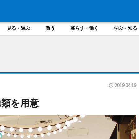
見る・遊ぶ
買う
暮らす・働く
学ぶ・知る
2019.04.19
種類を用意