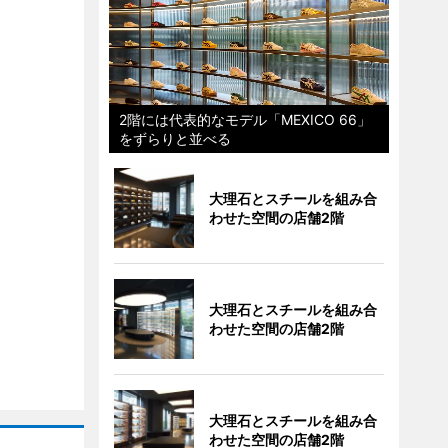
2階には代表的なモデル「MEXICO 66」
をずらりと並べる
大理石とスチールを組み合
わせた空間の店舗2階
大理石とスチールを組み合
わせた空間の店舗2階
大理石とスチールを組み合
わせた空間の店舗2階