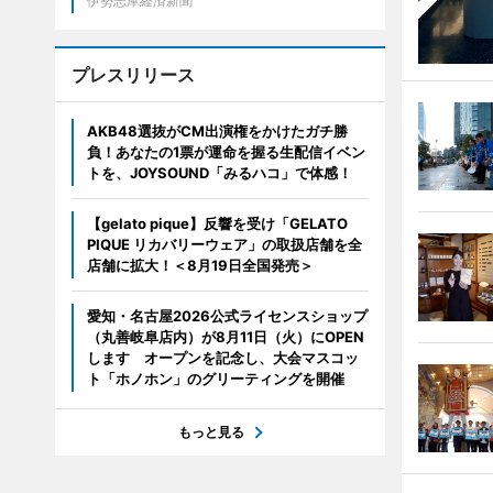
伊勢志摩経済新聞
プレスリリース
AKB48選抜がCM出演権をかけたガチ勝
負！あなたの1票が運命を握る生配信イベン
トを、JOYSOUND「みるハコ」で体感！
【gelato pique】反響を受け「GELATO
PIQUE リカバリーウェア」の取扱店舗を全
店舗に拡大！＜8月19日全国発売＞
愛知・名古屋2026公式ライセンスショップ
（丸善岐阜店内）が8月11日（火）にOPEN
します オープンを記念し、大会マスコッ
ト「ホノホン」のグリーティングを開催
もっと見る