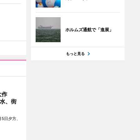
ホルムズ通航で「進展」
もっと見る
大作
水、街
月5日夕方、