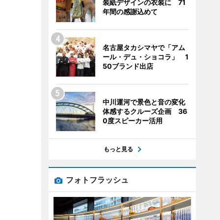
装紙デザインの衣装に 71
年間の感謝込めて
名古屋タカシマヤで「アム
ール・デュ・ショコラ」 1
50ブランド出店
中川運河で景色と音の変化
体感するクルーズ企画 36
0度スピーカー活用
もっと見る
フォトフラッシュ