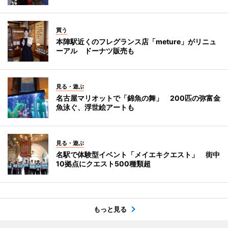
買う
本陣駅近くのフレグランス店「meture」がリニュ
ーアル ドーナツ販売も
見る・遊ぶ
名古屋マリオットで「錦魚の舞」 200匹の弥富金
魚泳ぐ、浮世絵アートも
見る・遊ぶ
名駅で体験型イベント「メイエキクエスト」 街中
10拠点にクエスト500種類超
もっと見る