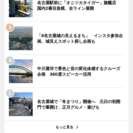
名古屋駅前に「オニツカタイガー」旗艦店
国内2番目規模、全ライン展開
「#名古屋城の見えるまち」 インスタ参加企
画、城見えスポット探し企画も
中川運河で景色と音の変化体感するクルーズ
企画 360度スピーカー活用
名古屋城で「冬まつり」開催へ 元日の初開
門で幕開け、正月グルメ・遊びも
もっと見る