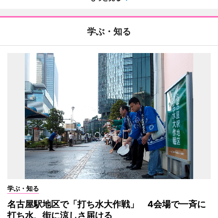
学ぶ・知る
学ぶ・知る
名古屋駅地区で「打ち水大作戦」 4会場で一斉に
打ち水、街に涼しさ届ける