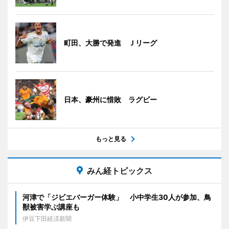
町田、大勝で発進 Ｊリーグ
日本、豪州に惜敗 ラグビー
もっと見る
みん経トピックス
河津で「ジビエバーガー体験」 小中学生30人が参加、鳥
獣被害学ぶ講座も
伊豆下田経済新聞