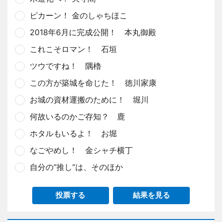
ピカーン！ 金のしゃちほこ
2018年6月に完成公開！ 本丸御殿
これこそロマン！ 石垣
ツウですね！ 隅櫓
この方が築城を命じた！ 徳川家康
お城の資材運搬のために！ 堀川
何故いるのかご存知？ 鹿
ホタルもいるよ！ お堀
なごやめし！ 金シャチ横丁
自分の“推し”は、そのほか
投票する
結果を見る