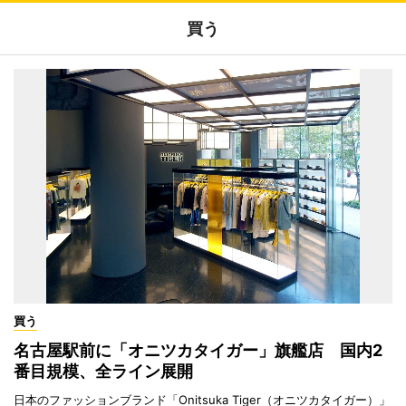
買う
買う
名古屋駅前に「オニツカタイガー」旗艦店 国内2
番目規模、全ライン展開
日本のファッションブランド「Onitsuka Tiger（オニツカタイガー）」