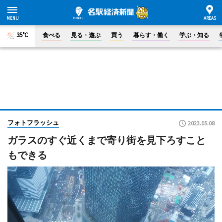
35°C
食べる
見る・遊ぶ
買う
暮らす・働く
学ぶ・知る
フォトフラッシュ
2023.05.08
ガラスのすぐ近くまで寄り街を見下ろすこと
もできる