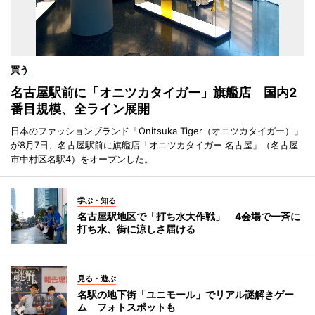
買う
名古屋駅前に「オニツカタイガー」旗艦店 国内2
番目規模、全ライン展開
日本のファッションブランド「Onitsuka Tiger（オニツカタイガー）」
が8月7日、名古屋駅前に旗艦店「オニツカタイガー 名古屋」（名古屋
市中村区名駅4）をオープンした。
学ぶ・知る
名古屋駅地区で「打ち水大作戦」 4会場で一斉に
打ち水、街に涼しさ届ける
見る・遊ぶ
名駅の地下街「ユニモール」でリアル謎解きゲー
ム フォトスポットも