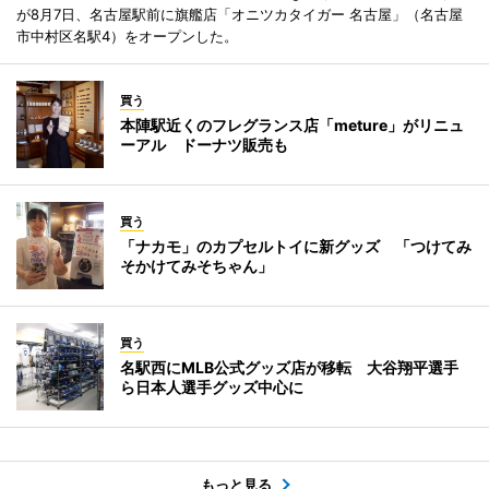
が8月7日、名古屋駅前に旗艦店「オニツカタイガー 名古屋」（名古屋
市中村区名駅4）をオープンした。
買う
本陣駅近くのフレグランス店「meture」がリニュ
ーアル ドーナツ販売も
買う
「ナカモ」のカプセルトイに新グッズ 「つけてみ
そかけてみそちゃん」
買う
名駅西にMLB公式グッズ店が移転 大谷翔平選手
ら日本人選手グッズ中心に
もっと見る