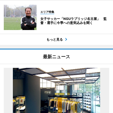
エリア特集
女子サッカー「NGUラブリッジ名古屋」 監
督・選手に今季への意気込みを聞く
もっと見る
最新ニュース