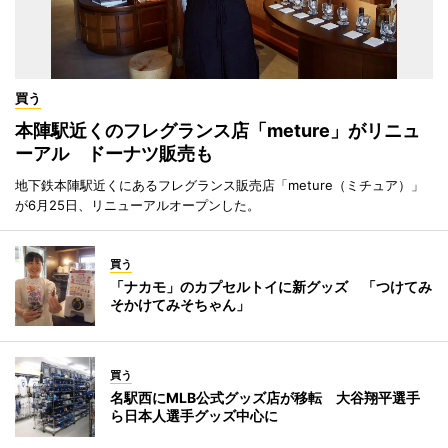
買う
本陣駅近くのフレグランス店「meture」がリニュ
ーアル ドーナツ販売も
地下鉄本陣駅近くにあるフレグランス販売店「meture（ミチュア）」
が6月25日、リニューアルオープンした。
買う
「ナカモ」のカプセルトイに新グッズ 「つけてみ
そかけてみそちゃん」
買う
名駅西にMLB公式グッズ店が移転 大谷翔平選手
ら日本人選手グッズ中心に