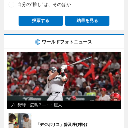
自分の“推し”は、そのほか
投票する
結果を見る
ワールドフォトニュース
プロ野球・広島７―１１巨人
「デジポリス」普及呼び掛け