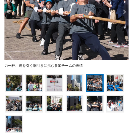
力一杯、縄を引く綱引きに挑む参加チームの表情