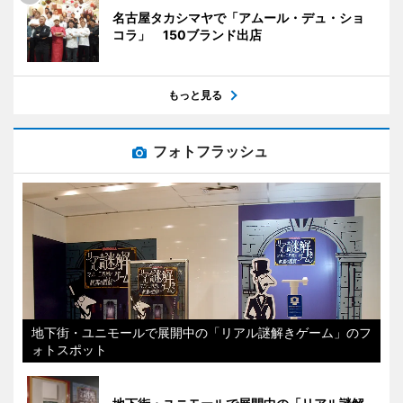
名古屋タカシマヤで「アムール・デュ・ショ
コラ」 150ブランド出店
もっと見る
フォトフラッシュ
地下街・ユニモールで展開中の「リアル謎解きゲーム」のフ
ォトスポット