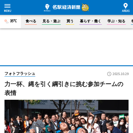
35°C
食べる
見る・遊ぶ
買う
暮らす・働く
学ぶ・知る
フォトフラッシュ
2025.10.29
力一杯、縄を引く綱引きに挑む参加チームの
表情