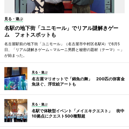
見る・遊ぶ
名駅の地下街「ユニモール」でリアル謎解きゲー
ム フォトスポットも
名古屋駅前の地下街「ユニモール」（名古屋市中村区名駅4）で8月5
日、「リアル謎解きゲーム～マルーニ男爵と秘密の題材（テーマ）～」
が始まった。
見る・遊ぶ
名古屋マリオットで「錦魚の舞」 200匹の弥富金
魚泳ぐ、浮世絵アートも
見る・遊ぶ
名駅で体験型イベント「メイエキクエスト」 街中
10拠点にクエスト500種類超