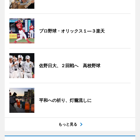
プロ野球・オリックス１―３楽天
佐野日大、２回戦へ 高校野球
平和への祈り、灯籠流しに
もっと見る