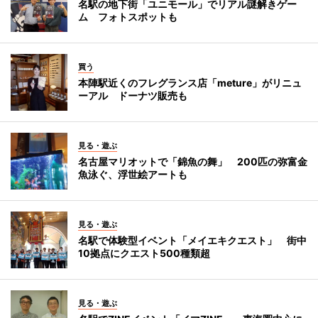
名駅の地下街「ユニモール」でリアル謎解きゲー
ム フォトスポットも
買う
本陣駅近くのフレグランス店「meture」がリニュ
ーアル ドーナツ販売も
見る・遊ぶ
名古屋マリオットで「錦魚の舞」 200匹の弥富金
魚泳ぐ、浮世絵アートも
見る・遊ぶ
名駅で体験型イベント「メイエキクエスト」 街中
10拠点にクエスト500種類超
見る・遊ぶ