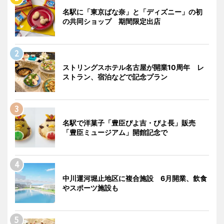
名駅に「東京ばな奈」と「ディズニー」の初
の共同ショップ 期間限定出店
ストリングスホテル名古屋が開業10周年 レ
ストラン、宿泊などで記念プラン
名駅で洋菓子「豊臣ぴよ吉・ぴよ長」販売
「豊臣ミュージアム」開館記念で
中川運河堀止地区に複合施設 6月開業、飲食
やスポーツ施設も