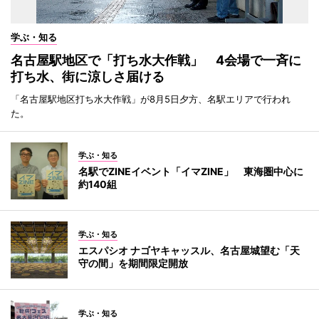
学ぶ・知る
名古屋駅地区で「打ち水大作戦」 4会場で一斉に
打ち水、街に涼しさ届ける
「名古屋駅地区打ち水大作戦」が8月5日夕方、名駅エリアで行われ
た。
学ぶ・知る
名駅でZINEイベント「イマZINE」 東海圏中心に
約140組
学ぶ・知る
エスパシオ ナゴヤキャッスル、名古屋城望む「天
守の間」を期間限定開放
学ぶ・知る