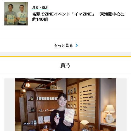
見る・遊ぶ
名駅でZINEイベント「イマZINE」 東海圏中心に
約140組
もっと見る
買う