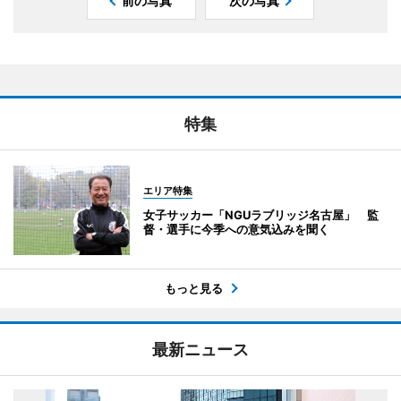
前の写真
次の写真
特集
エリア特集
女子サッカー「NGUラブリッジ名古屋」 監
督・選手に今季への意気込みを聞く
もっと見る
最新ニュース