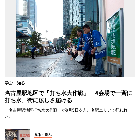
学ぶ・知る
名古屋駅地区で「打ち水大作戦」 4会場で一斉に
打ち水、街に涼しさ届ける
「名古屋駅地区打ち水大作戦」が8月5日夕方、名駅エリアで行われ
た。
見る・遊ぶ