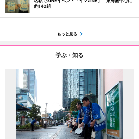
名駅でZINEイベント「イマZINE」 東海圏中心に
約140組
もっと見る
学ぶ・知る