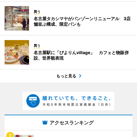
買う
名古屋タカシマヤがパンゾーンリニューアル 3店
舗並ぶ構成、限定パンも
買う
名古屋駅に「ぴよりんvillage」 カフェと物販併
設、世界観表現
もっと見る
アクセスランキング