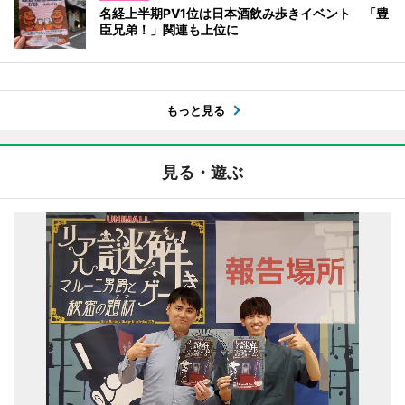
名経上半期PV1位は日本酒飲み歩きイベント 「豊
臣兄弟！」関連も上位に
もっと見る
見る・遊ぶ