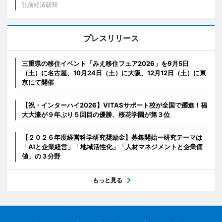
弘前経済新聞
プレスリリース
三重県の移住イベント「みえ移住フェア2026」を9月5日
（土）に名古屋、10月24日（土）に大阪、12月12日（土）に東
京にて開催
【祝・インターハイ2026】VITASサポート校が全国で躍進！福
大大濠が９年ぶり５回目の優勝、桜花学園が第３位
【２０２６年度経営科学研究奨励金】募集開始ー研究テーマは
「AIと企業経営」「地域活性化」「人材マネジメントと企業価
値」の３分野
もっと見る