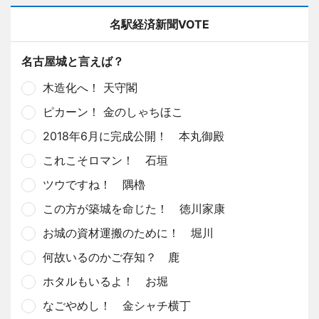
名駅経済新聞VOTE
名古屋城と言えば？
木造化へ！ 天守閣
ピカーン！ 金のしゃちほこ
2018年6月に完成公開！ 本丸御殿
これこそロマン！ 石垣
ツウですね！ 隅櫓
この方が築城を命じた！ 徳川家康
お城の資材運搬のために！ 堀川
何故いるのかご存知？ 鹿
ホタルもいるよ！ お堀
なごやめし！ 金シャチ横丁