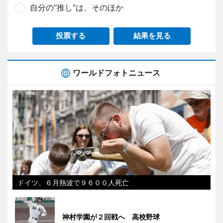
自分の“推し”は、そのほか
投票する
結果を見る
ワールドフォトニュース
ドイツ、６月熱波で９６００人死亡
神村学園が２回戦へ 高校野球