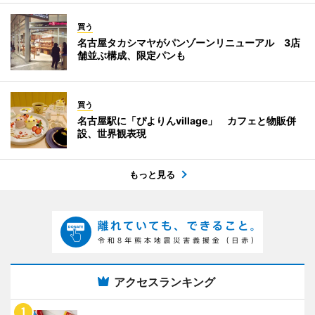
買う
名古屋タカシマヤがパンゾーンリニューアル 3店
舗並ぶ構成、限定パンも
買う
名古屋駅に「ぴよりんvillage」 カフェと物販併
設、世界観表現
もっと見る
アクセスランキング