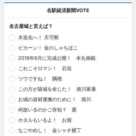
名駅経済新聞VOTE
名古屋城と言えば？
木造化へ！ 天守閣
ピカーン！ 金のしゃちほこ
2018年6月に完成公開！ 本丸御殿
これこそロマン！ 石垣
ツウですね！ 隅櫓
この方が築城を命じた！ 徳川家康
お城の資材運搬のために！ 堀川
何故いるのかご存知？ 鹿
ホタルもいるよ！ お堀
なごやめし！ 金シャチ横丁