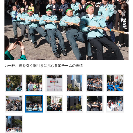
力一杯、縄を引く綱引きに挑む参加チームの表情