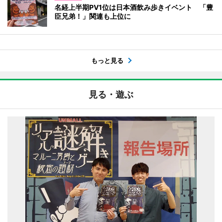
名経上半期PV1位は日本酒飲み歩きイベント 「豊
臣兄弟！」関連も上位に
もっと見る
見る・遊ぶ