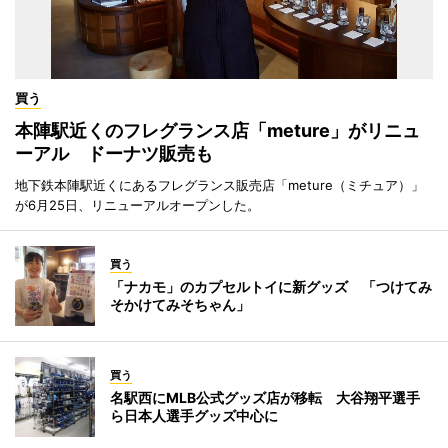
買う
本陣駅近くのフレグランス店「meture」がリニュ
ーアル ドーナツ販売も
地下鉄本陣駅近くにあるフレグランス販売店「meture（ミチュア）」
が6月25日、リニューアルオープンした。
買う
「ナカモ」のカプセルトイに新グッズ 「つけてみ
そかけてみそちゃん」
買う
名駅西にMLB公式グッズ店が移転 大谷翔平選手
ら日本人選手グッズ中心に