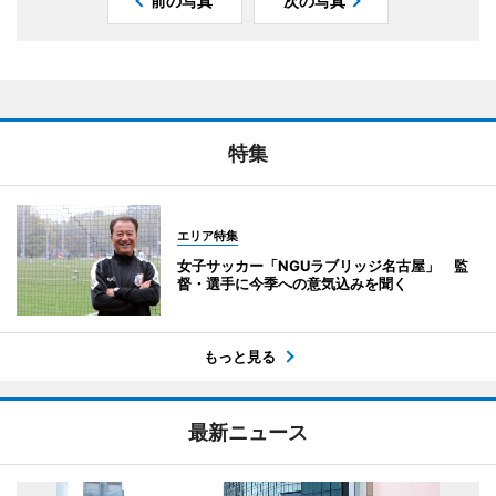
前の写真
次の写真
特集
エリア特集
女子サッカー「NGUラブリッジ名古屋」 監
督・選手に今季への意気込みを聞く
もっと見る
最新ニュース