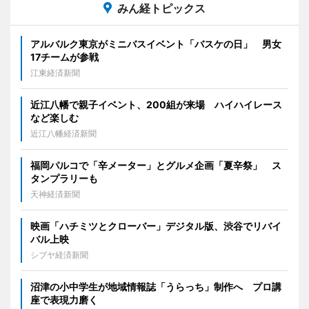
みん経トピックス
アルバルク東京がミニバスイベント「バスケの日」 男女
17チームが参戦
江東経済新聞
近江八幡で親子イベント、200組が来場 ハイハイレース
など楽しむ
近江八幡経済新聞
福岡パルコで「辛メーター」とグルメ企画「夏辛祭」 ス
タンプラリーも
天神経済新聞
映画「ハチミツとクローバー」デジタル版、渋谷でリバイ
バル上映
シブヤ経済新聞
沼津の小中学生が地域情報誌「うらっち」制作へ プロ講
座で表現力磨く