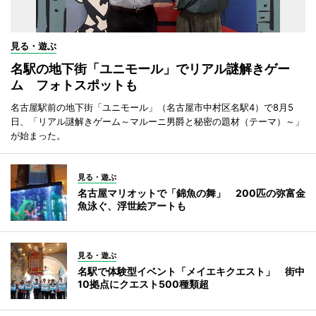
見る・遊ぶ
名駅の地下街「ユニモール」でリアル謎解きゲー
ム フォトスポットも
名古屋駅前の地下街「ユニモール」（名古屋市中村区名駅4）で8月5
日、「リアル謎解きゲーム～マルーニ男爵と秘密の題材（テーマ）～」
が始まった。
見る・遊ぶ
名古屋マリオットで「錦魚の舞」 200匹の弥富金
魚泳ぐ、浮世絵アートも
見る・遊ぶ
名駅で体験型イベント「メイエキクエスト」 街中
10拠点にクエスト500種類超