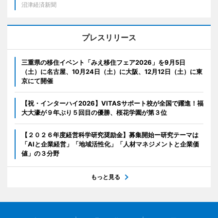
沼津経済新聞
プレスリリース
三重県の移住イベント「みえ移住フェア2026」を9月5日
（土）に名古屋、10月24日（土）に大阪、12月12日（土）に東
京にて開催
【祝・インターハイ2026】VITASサポート校が全国で躍進！福
大大濠が９年ぶり５回目の優勝、桜花学園が第３位
【２０２６年度経営科学研究奨励金】募集開始ー研究テーマは
「AIと企業経営」「地域活性化」「人材マネジメントと企業価
値」の３分野
もっと見る