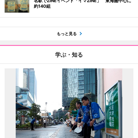
名駅でZINEイベント「イマZINE」 東海圏中心に
約140組
もっと見る
学ぶ・知る