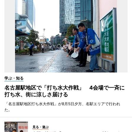
学ぶ・知る
名古屋駅地区で「打ち水大作戦」 4会場で一斉に
打ち水、街に涼しさ届ける
「名古屋駅地区打ち水大作戦」が8月5日夕方、名駅エリアで行われ
た。
見る・遊ぶ