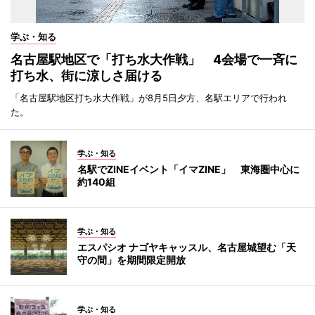
学ぶ・知る
名古屋駅地区で「打ち水大作戦」 4会場で一斉に
打ち水、街に涼しさ届ける
「名古屋駅地区打ち水大作戦」が8月5日夕方、名駅エリアで行われ
た。
学ぶ・知る
名駅でZINEイベント「イマZINE」 東海圏中心に
約140組
学ぶ・知る
エスパシオ ナゴヤキャッスル、名古屋城望む「天
守の間」を期間限定開放
学ぶ・知る