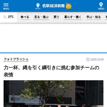
37°C
食べる
見る・遊ぶ
買う
暮らす・働く
学ぶ・知る
フォトフラッシュ
2025.10.29
力一杯、縄を引く綱引きに挑む参加チームの
表情