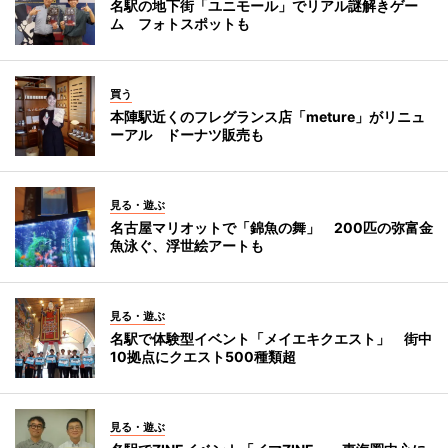
名駅の地下街「ユニモール」でリアル謎解きゲー
ム フォトスポットも
買う
本陣駅近くのフレグランス店「meture」がリニュ
ーアル ドーナツ販売も
見る・遊ぶ
名古屋マリオットで「錦魚の舞」 200匹の弥富金
魚泳ぐ、浮世絵アートも
見る・遊ぶ
名駅で体験型イベント「メイエキクエスト」 街中
10拠点にクエスト500種類超
見る・遊ぶ