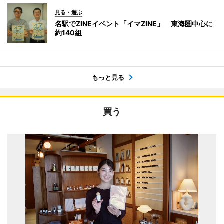
見る・遊ぶ
名駅でZINEイベント「イマZINE」 東海圏中心に
約140組
もっと見る
買う