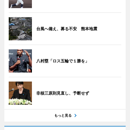
台風へ備え、募る不安 熊本地震
八村塁「ロス五輪で１勝を」
非核三原則見直し、予断せず
もっと見る