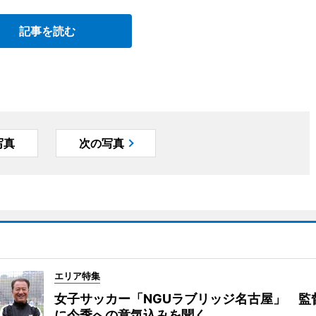
記事を読む
写真
次の写真
エリア特集
女子サッカー「NGUラブリッジ名古屋」 監
に今季への意気込みを聞く