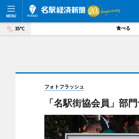
食べる
35°C
フォトフラッシュ
「名駅街協会員」部門