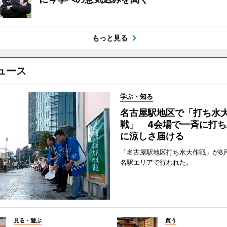
もっと見る
ュース
学ぶ・知る
名古屋駅地区で「打ち水
戦」 4会場で一斉に打ち
に涼しさ届ける
「名古屋駅地区打ち水大作戦」が8
名駅エリアで行われた。
見る・遊ぶ
買う