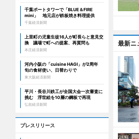
千葉ポートタワーで「BLUE＆FIRE
mini」 地元店が鉄板焼き料理提供
千葉経済新聞
上里町の児童生徒16人が町長らと意見交
最新ニ
換 議場で町への提案、再質問も
本庄経済新聞
河内小阪の「cuisine HAGI」が2周年
旬の食材使い、日替わりで
東大阪経済新聞
平川・長谷川鉄工が全国大会一次審査に
挑む 浮世絵を10層の鋼板で再現
弘前経済新聞
プレスリリース