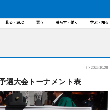
見る・遊ぶ
買う
暮らす・働く
学ぶ・知る
2025.10.29
予選大会トーナメント表