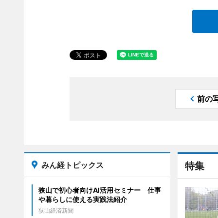
前の
みん経トピックス
特集
狭山で初心者向けAI活用セミナー 仕事
や暮らしに使える実践法紹介
狭山経済新聞