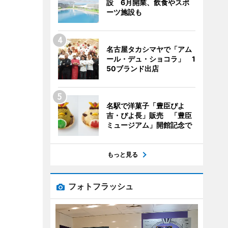
設 6月開業、飲食やスポ
ーツ施設も
名古屋タカシマヤで「アム
ール・デュ・ショコラ」 1
50ブランド出店
名駅で洋菓子「豊臣ぴよ
吉・ぴよ長」販売 「豊臣
ミュージアム」開館記念で
もっと見る
フォトフラッシュ