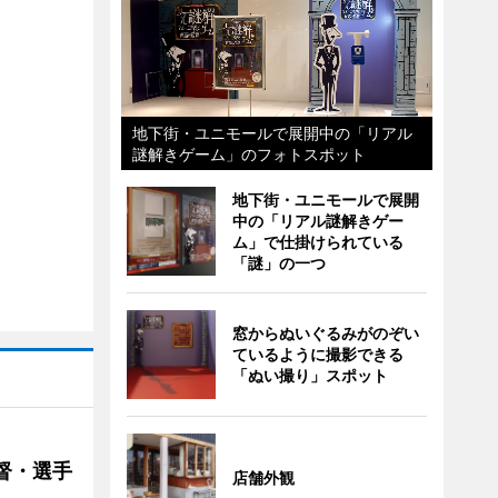
地下街・ユニモールで展開中の「リアル
謎解きゲーム」のフォトスポット
地下街・ユニモールで展開
中の「リアル謎解きゲー
ム」で仕掛けられている
「謎」の一つ
窓からぬいぐるみがのぞい
ているように撮影できる
「ぬい撮り」スポット
督・選手
店舗外観