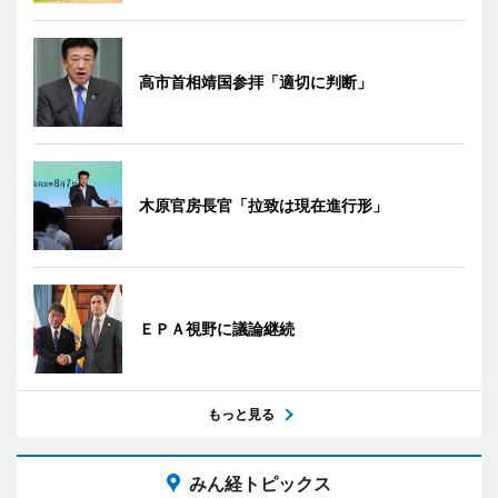
高市首相靖国参拝「適切に判断」
木原官房長官「拉致は現在進行形」
ＥＰＡ視野に議論継続
もっと見る
みん経トピックス