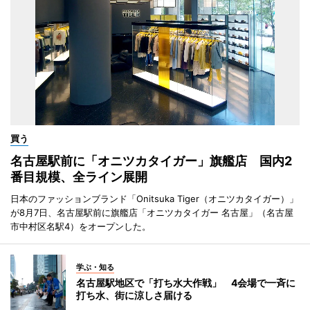
買う
名古屋駅前に「オニツカタイガー」旗艦店 国内2
番目規模、全ライン展開
日本のファッションブランド「Onitsuka Tiger（オニツカタイガー）」
が8月7日、名古屋駅前に旗艦店「オニツカタイガー 名古屋」（名古屋
市中村区名駅4）をオープンした。
学ぶ・知る
名古屋駅地区で「打ち水大作戦」 4会場で一斉に
打ち水、街に涼しさ届ける