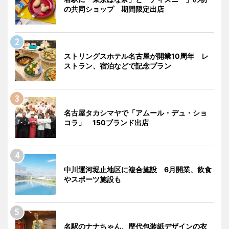
の共同ショップ 期間限定出店
ストリングスホテル名古屋が開業10周年 レ
ストラン、宿泊などで記念プラン
名古屋タカシマヤで「アムール・デュ・ショ
コラ」 150ブランド出店
中川運河堀止地区に複合施設 6月開業、飲食
やスポーツ施設も
名駅のナナちゃん、歴代包装紙デザインの衣