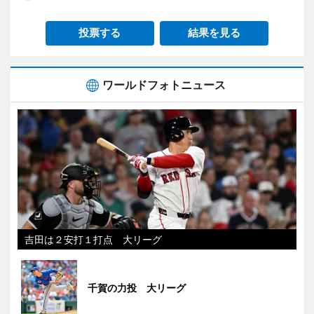
投票する
結果を見る
ワールドフォトニュース
吉田は２安打１打点 大リーグ
千賀の力投 大リーグ