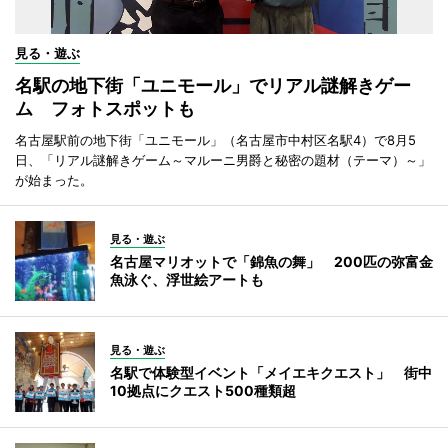
見る・遊ぶ
名駅の地下街「ユニモール」でリアル謎解きゲー
ム フォトスポットも
名古屋駅前の地下街「ユニモール」（名古屋市中村区名駅4）で8月5
日、「リアル謎解きゲーム～マルーニ男爵と秘密の題材（テーマ）～」
が始まった。
見る・遊ぶ
名古屋マリオットで「錦魚の舞」 200匹の弥富金
魚泳ぐ、浮世絵アートも
見る・遊ぶ
名駅で体験型イベント「メイエキクエスト」 街中
10拠点にクエスト500種類超