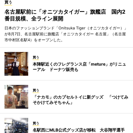
買う
名古屋駅前に「オニツカタイガー」旗艦店 国内2
番目規模、全ライン展開
日本のファッションブランド「Onitsuka Tiger（オニツカタイガー）」
が8月7日、名古屋駅前に旗艦店「オニツカタイガー 名古屋」（名古屋
市中村区名駅4）をオープンした。
買う
本陣駅近くのフレグランス店「meture」がリニュ
ーアル ドーナツ販売も
買う
「ナカモ」のカプセルトイに新グッズ 「つけてみ
そかけてみそちゃん」
買う
名駅西にMLB公式グッズ店が移転 大谷翔平選手