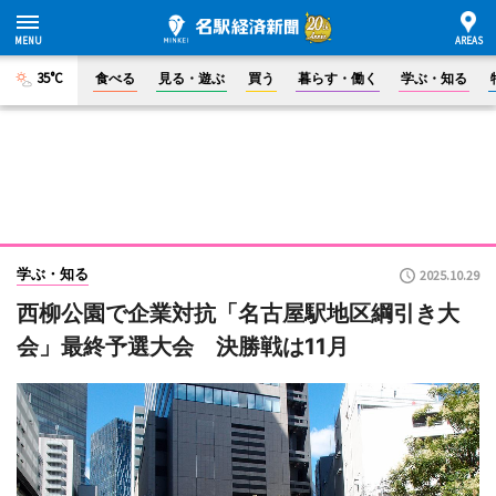
35°C
食べる
見る・遊ぶ
買う
暮らす・働く
学ぶ・知る
学ぶ・知る
2025.10.29
西柳公園で企業対抗「名古屋駅地区綱引き大
会」最終予選大会 決勝戦は11月