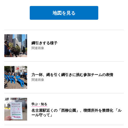
地図を見る
綱引きする様子
関連画像
力一杯、縄を引く綱引きに挑む参加チームの表情
関連画像
学ぶ・知る
名古屋駅近くの「西柳公園」、喫煙所外を禁煙化 「ル
ール守って」