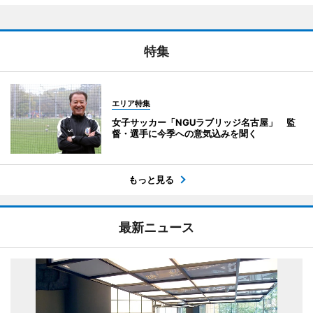
特集
エリア特集
女子サッカー「NGUラブリッジ名古屋」 監
督・選手に今季への意気込みを聞く
もっと見る
最新ニュース