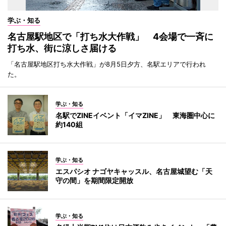
学ぶ・知る
名古屋駅地区で「打ち水大作戦」 4会場で一斉に
打ち水、街に涼しさ届ける
「名古屋駅地区打ち水大作戦」が8月5日夕方、名駅エリアで行われ
た。
学ぶ・知る
名駅でZINEイベント「イマZINE」 東海圏中心に
約140組
学ぶ・知る
エスパシオ ナゴヤキャッスル、名古屋城望む「天
守の間」を期間限定開放
学ぶ・知る