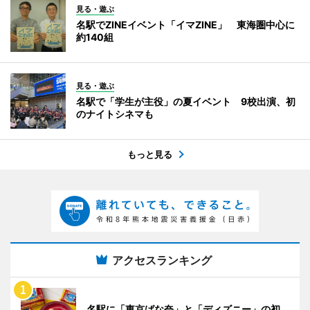
見る・遊ぶ
名駅でZINEイベント「イマZINE」 東海圏中心に
約140組
見る・遊ぶ
名駅で「学生が主役」の夏イベント 9校出演、初
のナイトシネマも
もっと見る
アクセスランキング
名駅に「東京ばな奈」と「ディズニー」の初