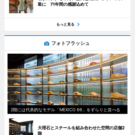
装に 71年間の感謝込めて
もっと見る
フォトフラッシュ
2階には代表的なモデル「MEXICO 66」をずらりと並べる
大理石とスチールを組み合わせた空間の店舗2
階