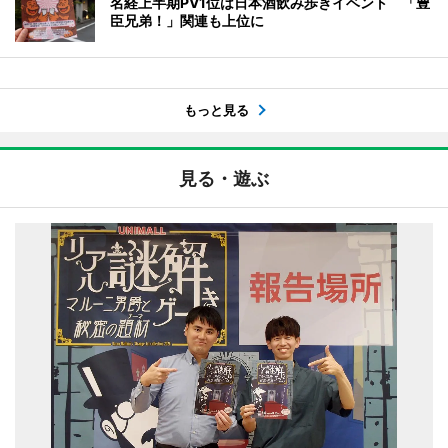
名経上半期PV1位は日本酒飲み歩きイベント 「豊
臣兄弟！」関連も上位に
もっと見る
見る・遊ぶ