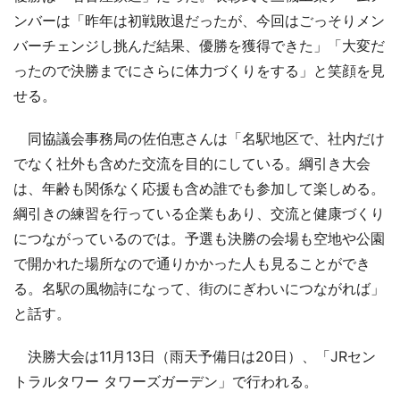
ンバーは「昨年は初戦敗退だったが、今回はごっそりメン
バーチェンジし挑んだ結果、優勝を獲得できた」「大変だ
ったので決勝までにさらに体力づくりをする」と笑顔を見
せる。
同協議会事務局の佐伯恵さんは「名駅地区で、社内だけ
でなく社外も含めた交流を目的にしている。綱引き大会
は、年齢も関係なく応援も含め誰でも参加して楽しめる。
綱引きの練習を行っている企業もあり、交流と健康づくり
につながっているのでは。予選も決勝の会場も空地や公園
で開かれた場所なので通りかかった人も見ることができ
る。名駅の風物詩になって、街のにぎわいにつながれば」
と話す。
決勝大会は11月13日（雨天予備日は20日）、「JRセン
トラルタワー タワーズガーデン」で行われる。