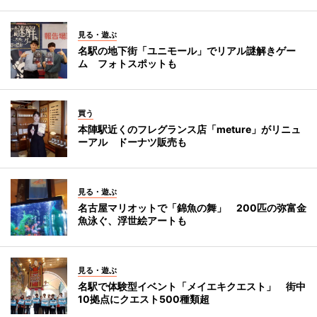
見る・遊ぶ
名駅の地下街「ユニモール」でリアル謎解きゲー
ム フォトスポットも
買う
本陣駅近くのフレグランス店「meture」がリニュ
ーアル ドーナツ販売も
見る・遊ぶ
名古屋マリオットで「錦魚の舞」 200匹の弥富金
魚泳ぐ、浮世絵アートも
見る・遊ぶ
名駅で体験型イベント「メイエキクエスト」 街中
10拠点にクエスト500種類超