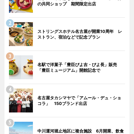
の共同ショップ 期間限定出店
ストリングスホテル名古屋が開業10周年 レ
ストラン、宿泊などで記念プラン
名駅で洋菓子「豊臣ぴよ吉・ぴよ長」販売
「豊臣ミュージアム」開館記念で
名古屋タカシマヤで「アムール・デュ・ショ
コラ」 150ブランド出店
中川運河堀止地区に複合施設 6月開業、飲食