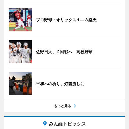
プロ野球・オリックス１―３楽天
佐野日大、２回戦へ 高校野球
平和への祈り、灯籠流しに
もっと見る
みん経トピックス