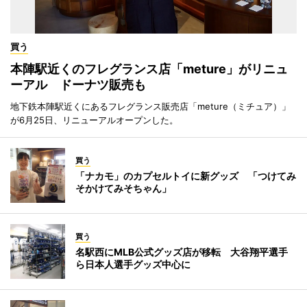
買う
本陣駅近くのフレグランス店「meture」がリニュ
ーアル ドーナツ販売も
地下鉄本陣駅近くにあるフレグランス販売店「meture（ミチュア）」
が6月25日、リニューアルオープンした。
買う
「ナカモ」のカプセルトイに新グッズ 「つけてみ
そかけてみそちゃん」
買う
名駅西にMLB公式グッズ店が移転 大谷翔平選手
ら日本人選手グッズ中心に