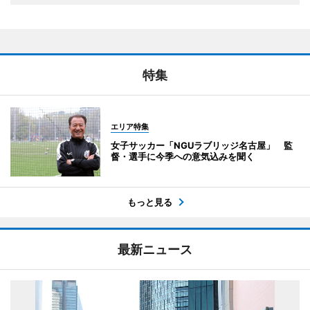
特集
エリア特集
女子サッカー「NGUラブリッジ名古屋」 監
督・選手に今季への意気込みを聞く
もっと見る
最新ニュース