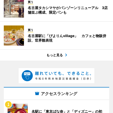
買う
名古屋タカシマヤがパンゾーンリニューアル 3店
舗並ぶ構成、限定パンも
買う
名古屋駅に「ぴよりんvillage」 カフェと物販併
設、世界観表現
もっと見る
アクセスランキング
名駅に「東京ばな奈」と「ディズニー」の初