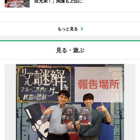
臣兄弟！」関連も上位に
もっと見る
見る・遊ぶ