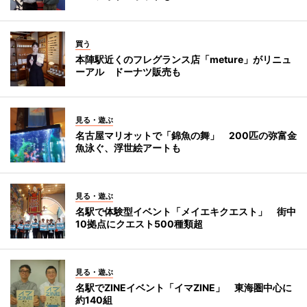
買う
本陣駅近くのフレグランス店「meture」がリニュ
ーアル ドーナツ販売も
見る・遊ぶ
名古屋マリオットで「錦魚の舞」 200匹の弥富金
魚泳ぐ、浮世絵アートも
見る・遊ぶ
名駅で体験型イベント「メイエキクエスト」 街中
10拠点にクエスト500種類超
見る・遊ぶ
名駅でZINEイベント「イマZINE」 東海圏中心に
約140組