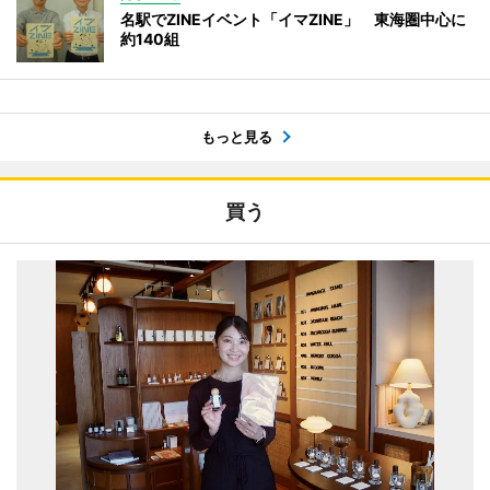
名駅でZINEイベント「イマZINE」 東海圏中心に
約140組
もっと見る
買う