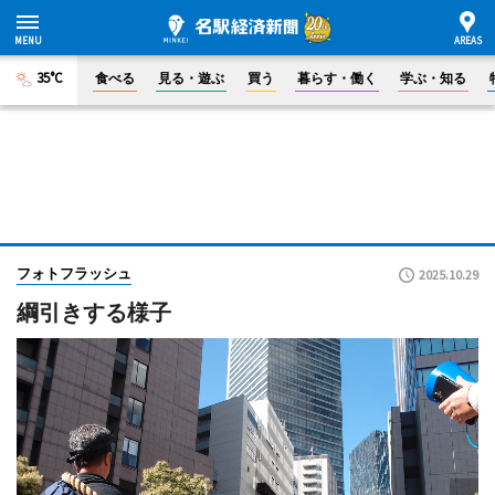
35°C
食べる
見る・遊ぶ
買う
暮らす・働く
学ぶ・知る
フォトフラッシュ
2025.10.29
綱引きする様子