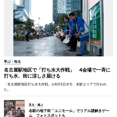
学ぶ・知る
名古屋駅地区で「打ち水大作戦」 4会場で一斉に
打ち水、街に涼しさ届ける
「名古屋駅地区打ち水大作戦」が8月5日夕方、名駅エリアで行われ
た。
見る・遊ぶ
名駅の地下街「ユニモール」でリアル謎解きゲー
ム フォトスポットも