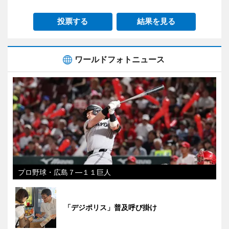
投票する
結果を見る
ワールドフォトニュース
プロ野球・広島７―１１巨人
「デジポリス」普及呼び掛け