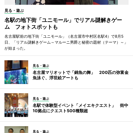
見る・遊ぶ
名駅の地下街「ユニモール」でリアル謎解きゲー
ム フォトスポットも
名古屋駅前の地下街「ユニモール」（名古屋市中村区名駅4）で8月5
日、「リアル謎解きゲーム～マルーニ男爵と秘密の題材（テーマ）～」
が始まった。
見る・遊ぶ
名古屋マリオットで「錦魚の舞」 200匹の弥富金
魚泳ぐ、浮世絵アートも
見る・遊ぶ
名駅で体験型イベント「メイエキクエスト」 街中
10拠点にクエスト500種類超
見る・遊ぶ